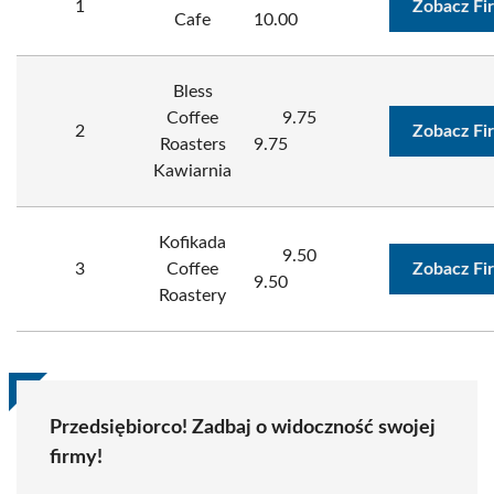
1
Zobacz Fi
Cafe
10.00
Bless
Coffee
9.75
2
Zobacz Fi
Roasters
9.75
Kawiarnia
Kofikada
9.50
3
Coffee
Zobacz Fi
9.50
Roastery
Przedsiębiorco! Zadbaj o widoczność swojej
firmy!