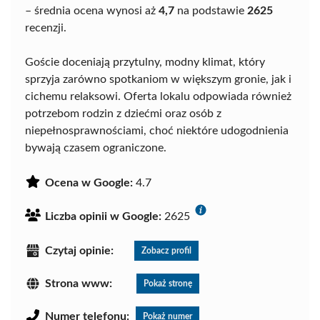
– średnia ocena wynosi aż
4,7
na podstawie
2625
recenzji.
Goście doceniają przytulny, modny klimat, który
sprzyja zarówno spotkaniom w większym gronie, jak i
cichemu relaksowi. Oferta lokalu odpowiada również
potrzebom rodzin z dziećmi oraz osób z
niepełnosprawnościami, choć niektóre udogodnienia
bywają czasem ograniczone.
Ocena w Google:
4.7
Liczba opinii w Google:
2625
Czytaj opinie:
Zobacz profil
Strona www:
Pokaż stronę
Numer telefonu:
Pokaż numer