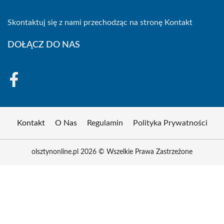
Skontaktuj się z nami przechodząc na stronę
Kontakt
DOŁĄCZ DO NAS
Kontakt
O Nas
Regulamin
Polityka Prywatności
olsztynonline.pl 2026 © Wszelkie Prawa Zastrzeżone