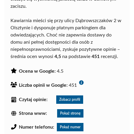
zaciszu.
Kawiarnia mieści się przy ulicy Dąbrowszczaków 2 w
Olsztynie i dysponuje płatnym parkingiem dla
odwiedzających. Choć nie zapewnia dostawy do
domu ani pełnej dostępności dla osób z
niepełnosprawnościami, zyskuje pozytywne opinie –
średnia ocen wynosi
4,5
na podstawie
451
recenzji.
Ocena w Google:
4.5
Liczba opinii w Google:
451
Czytaj opinie:
Zobacz profil
Strona www:
Pokaż stronę
Numer telefonu:
Pokaż numer