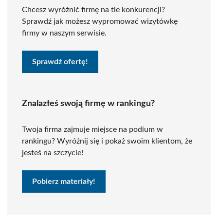
Chcesz wyróżnić firmę na tle konkurencji?
Sprawdź jak możesz wypromować wizytówkę
firmy w naszym serwisie.
Sprawdź ofertę!
Znalazłeś swoją firmę w rankingu?
Twoja firma zajmuje miejsce na podium w
rankingu? Wyróżnij się i pokaż swoim klientom, że
jesteś na szczycie!
Pobierz materiały!