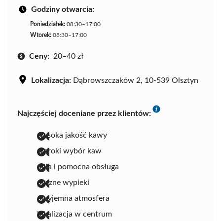
Godziny otwarcia:
Poniedziałek:
08:30–17:00
Wtorek:
08:30–17:00
Ceny:
20–40 zł
Lokalizacja:
Dąbrowszczaków 2, 10-539 Olsztyn
Najczęściej doceniane przez klientów:
wysoka jakość kawy
szeroki wybór kaw
miła i pomocna obsługa
pyszne wypieki
przyjemna atmosfera
lokalizacja w centrum