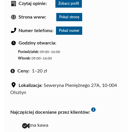
Czytaj opinie:
Zobacz profil
Strona www:
Pokaż stronę
Numer telefonu:
Pokaż numer
Godziny otwarcia:
Poniedziałek:
09:00–16:00
Wtorek:
09:00–16:00
Ceny:
1–20 zł
Lokalizacja:
Seweryna Pieniężnego 27A, 10-004
Olsztyn
Najczęściej doceniane przez klientów:
pyszna kawa