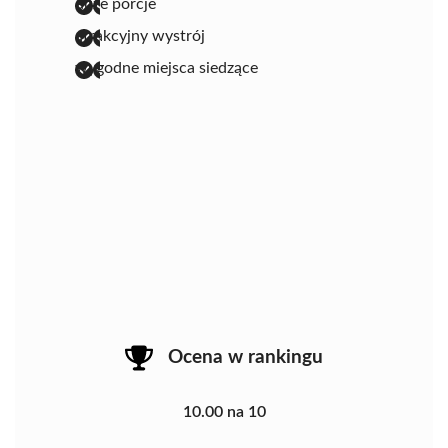
duże porcje
atrakcyjny wystrój
wygodne miejsca siedzące
Ocena w rankingu
10.00 na 10