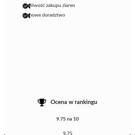
możliwość zakupu ziaren
fachowe doradztwo
Ocena w rankingu
9.75 na 10
9.75