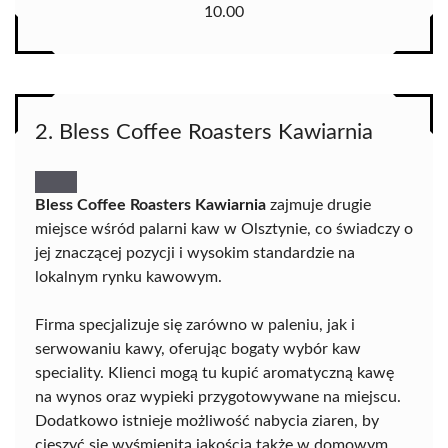
10.00
2. Bless Coffee Roasters Kawiarnia
Bless Coffee Roasters Kawiarnia
zajmuje drugie
miejsce wśród palarni kaw w Olsztynie, co świadczy o
jej znaczącej pozycji i wysokim standardzie na
lokalnym rynku kawowym.
Firma specjalizuje się zarówno w paleniu, jak i
serwowaniu kawy, oferując bogaty wybór kaw
speciality. Klienci mogą tu kupić aromatyczną kawę
na wynos oraz wypieki przygotowywane na miejscu.
Dodatkowo istnieje możliwość nabycia ziaren, by
cieszyć się wyśmienitą jakością także w domowym