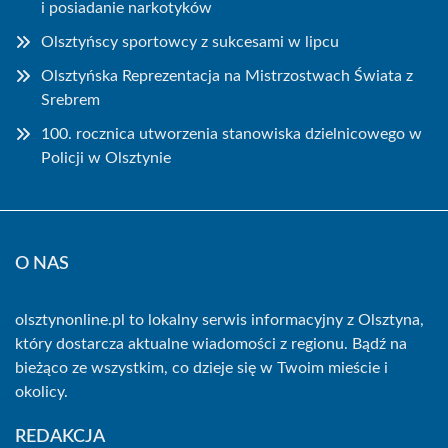
i posiadanie narkotyków
Olsztyńscy sportowcy z sukcesami w lipcu
Olsztyńska Reprezentacja na Mistrzostwach Świata z
Srebrem
100. rocznica utworzenia stanowiska dzielnicowego w
Policji w Olsztynie
O NAS
olsztynonline.pl to lokalny serwis informacyjny z Olsztyna,
który dostarcza aktualne wiadomości z regionu. Bądź na
bieżąco ze wszystkim, co dzieje się w Twoim mieście i
okolicy.
REDAKCJA