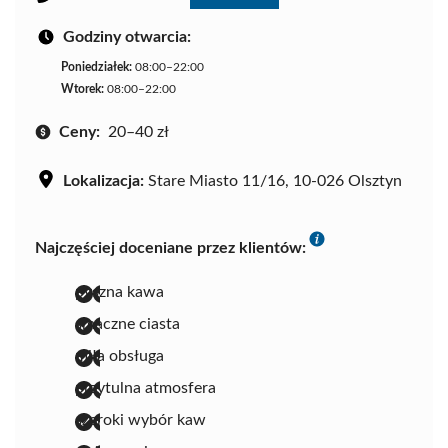
Godziny otwarcia:
Poniedziałek:
08:00–22:00
Wtorek:
08:00–22:00
Ceny:
20–40 zł
Lokalizacja:
Stare Miasto 11/16, 10-026 Olsztyn
Najczęściej doceniane przez klientów:
pyszna kawa
smaczne ciasta
miła obsługa
przytulna atmosfera
szeroki wybór kaw