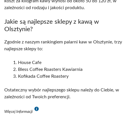
koszt za kilogram kawy wynosi od około 50 do 120 zł, w
zależności od rodzaju i jakości produktu.
Jakie są najlepsze sklepy z kawą w
Olsztynie?
Zgodnie z naszym rankingiem palarni kaw w Olsztynie, trzy
najlepsze sklepy to:
House Cafe
Bless Coffee Roasters Kawiarnia
Kofikada Coffee Roastery
Ostateczny wybór najlepszego sklepu należy do Ciebie, w
zależności od Twoich preferencji.
Więcej Informacji