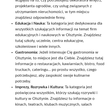
względu na to, czy potrzebujesz dekoratora wnętrz,
projektanta ogrodów, czy usług związanych z
utrzymaniem nieruchomości, w tym miejscu
znajdziesz odpowiednie firmy.
Edukacja i Nauka:
Ta kategoria jest dedykowana dla
wszystkich szukających informacji na temat firm
edukacyjnych i naukowych w Olsztynie. Znajdziesz
tutaj szkoły, uczelnie, centra edukacyjne,
szkoleniowe i wiele innych.
Gastronomia:
Jeżeli interesuje Cię gastronomia w
Olsztynie, to miejsce jest dla Ciebie. Znajdziesz tutaj
informacje o restauracjach, kawiarniach, bistro, food
truckach, cateringu... po prostu wszystko, czego
potrzebujesz, aby zaspokoić swoje kulinarne
potrzeby.
Imprezy, Rozrywka i Kultura:
Ta kategoria jest
poświęcona wszystkim, którzy szukają rozrywki i
kultury w Olsztynie. Znajdziesz tu informacje o
kinach, teatrach, klubach muzycznych, salach