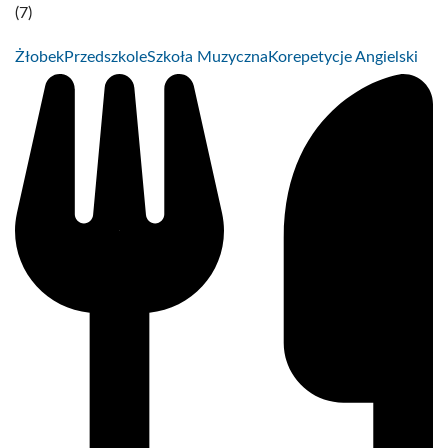
(7)
Żłobek
Przedszkole
Szkoła Muzyczna
Korepetycje Angielski