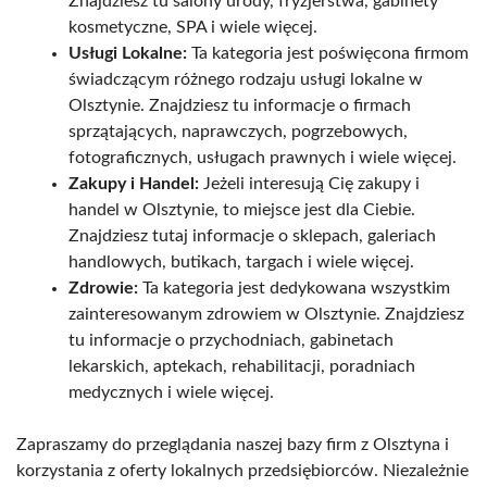
Znajdziesz tu salony urody, fryzjerstwa, gabinety
kosmetyczne, SPA i wiele więcej.
Usługi Lokalne:
Ta kategoria jest poświęcona firmom
świadczącym różnego rodzaju usługi lokalne w
Olsztynie. Znajdziesz tu informacje o firmach
sprzątających, naprawczych, pogrzebowych,
fotograficznych, usługach prawnych i wiele więcej.
Zakupy i Handel:
Jeżeli interesują Cię zakupy i
handel w Olsztynie, to miejsce jest dla Ciebie.
Znajdziesz tutaj informacje o sklepach, galeriach
handlowych, butikach, targach i wiele więcej.
Zdrowie:
Ta kategoria jest dedykowana wszystkim
zainteresowanym zdrowiem w Olsztynie. Znajdziesz
tu informacje o przychodniach, gabinetach
lekarskich, aptekach, rehabilitacji, poradniach
medycznych i wiele więcej.
Zapraszamy do przeglądania naszej bazy firm z Olsztyna i
korzystania z oferty lokalnych przedsiębiorców. Niezależnie