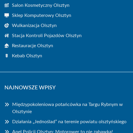
Salon Kosmetyczny Olsztyn
Sklep Komputerowy Olsztyn
Wulkanizacja Olsztyn
Stacja Kontroli Pojazdów Olsztyn
Restauracje Olsztyn
Kebab Olsztyn
NAJNOWSZE WPISY
Międzypokoleniowa potańcówka na Targu Rybnym w
Olsztynie
Działania „Jednoślad” na terenie powiatu olsztyńskiego
Apel Policji Olsztyn: Motorower to nie zabawka!