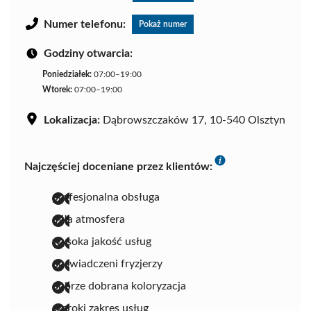
Numer telefonu:
Pokaż numer
Godziny otwarcia:
Poniedziałek:
07:00–19:00
Wtorek:
07:00–19:00
Lokalizacja:
Dąbrowszczaków 17, 10-540 Olsztyn
Najczęściej doceniane przez klientów:
profesjonalna obsługa
miła atmosfera
wysoka jakość usług
doświadczeni fryzjerzy
dobrze dobrana koloryzacja
szeroki zakres usług