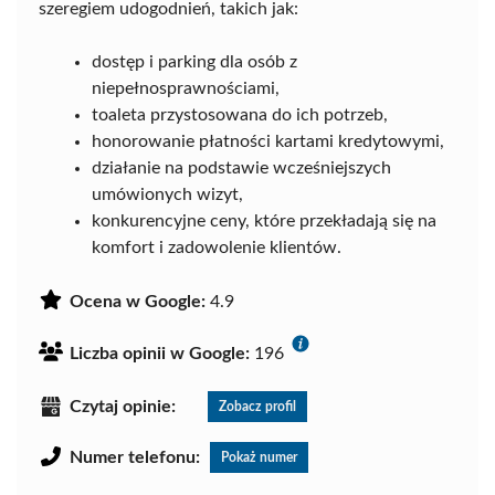
szeregiem udogodnień, takich jak:
dostęp i parking dla osób z
niepełnosprawnościami,
toaleta przystosowana do ich potrzeb,
honorowanie płatności kartami kredytowymi,
działanie na podstawie wcześniejszych
umówionych wizyt,
konkurencyjne ceny, które przekładają się na
komfort i zadowolenie klientów.
Ocena w Google:
4.9
Liczba opinii w Google:
196
Czytaj opinie:
Zobacz profil
Numer telefonu:
Pokaż numer