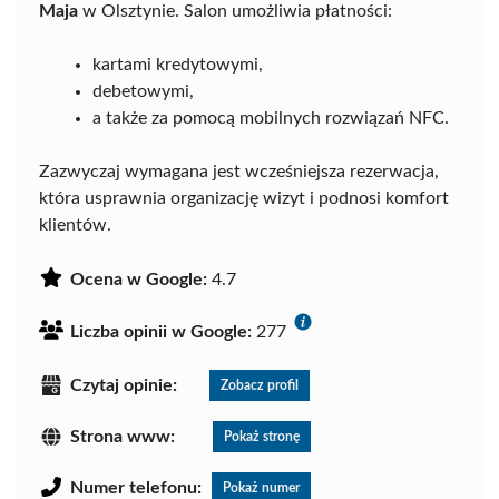
Maja
w Olsztynie. Salon umożliwia płatności:
kartami kredytowymi,
debetowymi,
a także za pomocą mobilnych rozwiązań NFC.
Zazwyczaj wymagana jest wcześniejsza rezerwacja,
która usprawnia organizację wizyt i podnosi komfort
klientów.
Ocena w Google:
4.7
Liczba opinii w Google:
277
Czytaj opinie:
Zobacz profil
Strona www:
Pokaż stronę
Numer telefonu:
Pokaż numer