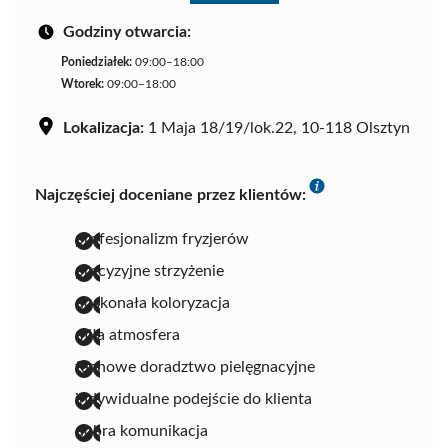
Godziny otwarcia:
Poniedziałek:
09:00–18:00
Wtorek:
09:00–18:00
Lokalizacja:
1 Maja 18/19/lok.22, 10-118 Olsztyn
Najczęściej doceniane przez klientów:
profesjonalizm fryzjerów
precyzyjne strzyżenie
doskonała koloryzacja
miła atmosfera
fachowe doradztwo pielęgnacyjne
indywidualne podejście do klienta
dobra komunikacja