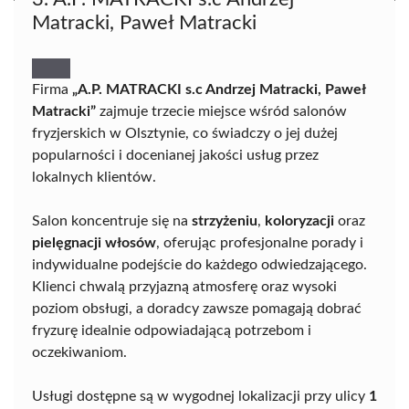
Matracki, Paweł Matracki
Firma
„A.P. MATRACKI s.c Andrzej Matracki, Paweł
Matracki”
zajmuje trzecie miejsce wśród salonów
fryzjerskich w Olsztynie, co świadczy o jej dużej
popularności i docenianej jakości usług przez
lokalnych klientów.
Salon koncentruje się na
strzyżeniu
,
koloryzacji
oraz
pielęgnacji włosów
, oferując profesjonalne porady i
indywidualne podejście do każdego odwiedzającego.
Klienci chwalą przyjazną atmosferę oraz wysoki
poziom obsługi, a doradcy zawsze pomagają dobrać
fryzurę idealnie odpowiadającą potrzebom i
oczekiwaniom.
Usługi dostępne są w wygodnej lokalizacji przy ulicy
1