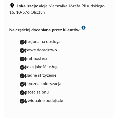
Lokalizacja:
aleja Marszałka Józefa Piłsudskiego
16, 10-576 Olsztyn
Najczęściej doceniane przez klientów:
profesjonalna obsługa
fachowe doradztwo
miła atmosfera
wysoka jakość usług
dokładne strzyżenie
estetyczna koloryzacja
czystość salonu
indywidualne podejście