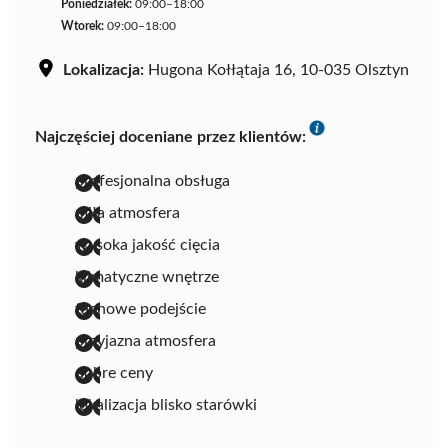
Poniedziałek:
09:00–18:00
Wtorek:
09:00–18:00
Lokalizacja:
Hugona Kołłątaja 16, 10-035 Olsztyn
Najczęściej doceniane przez klientów:
profesjonalna obsługa
miła atmosfera
wysoka jakość cięcia
klimatyczne wnętrze
fachowe podejście
przyjazna atmosfera
dobre ceny
lokalizacja blisko starówki