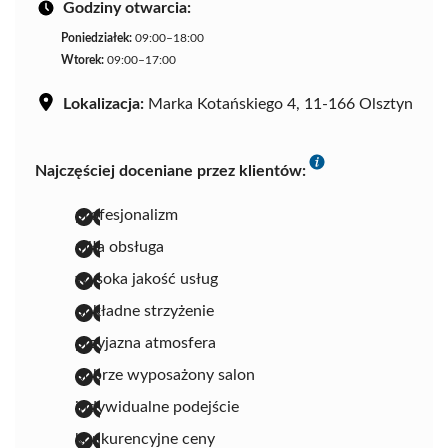
Godziny otwarcia:
Poniedziałek:
09:00–18:00
Wtorek:
09:00–17:00
Lokalizacja:
Marka Kotańskiego 4, 11-166 Olsztyn
Najczęściej doceniane przez klientów:
profesjonalizm
miła obsługa
wysoka jakość usług
dokładne strzyżenie
przyjazna atmosfera
dobrze wyposażony salon
indywidualne podejście
konkurencyjne ceny