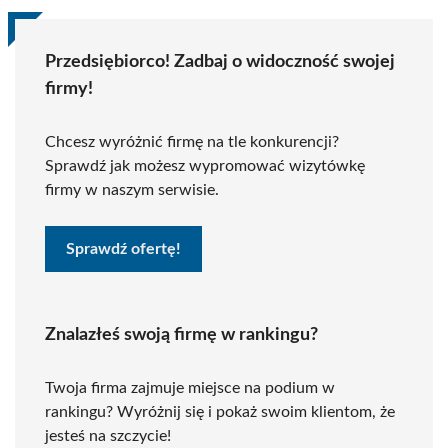
Przedsiębiorco! Zadbaj o widoczność swojej
firmy!
Chcesz wyróżnić firmę na tle konkurencji?
Sprawdź jak możesz wypromować wizytówkę
firmy w naszym serwisie.
Sprawdź ofertę!
Znalazłeś swoją firmę w rankingu?
Twoja firma zajmuje miejsce na podium w
rankingu? Wyróżnij się i pokaż swoim klientom, że
jesteś na szczycie!