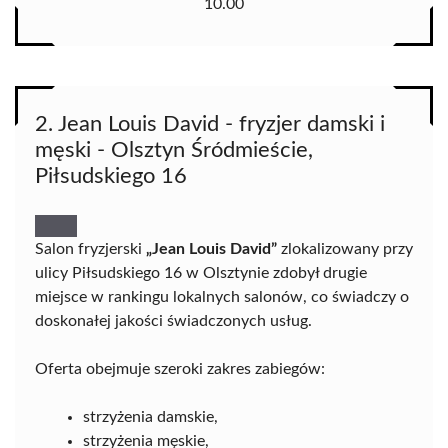
10.00
2. Jean Louis David - fryzjer damski i
męski - Olsztyn Śródmieście,
Piłsudskiego 16
Salon fryzjerski
„Jean Louis David”
zlokalizowany przy
ulicy Piłsudskiego 16 w Olsztynie zdobył drugie
miejsce w rankingu lokalnych salonów, co świadczy o
doskonałej jakości świadczonych usług.
Oferta obejmuje szeroki zakres zabiegów:
strzyżenia damskie,
strzyżenia męskie,