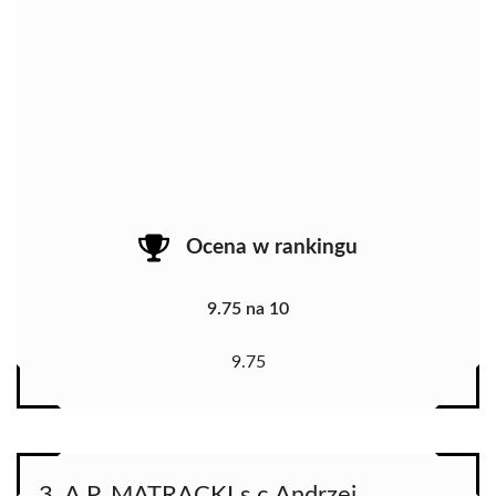
Ocena w rankingu
9.75 na 10
9.75
3. A.P. MATRACKI s.c Andrzej