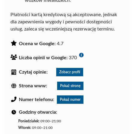
wózków inwalidzkich.
Płatności kartą kredytową są akceptowane, jednak
dla zapewnienia wygody i pewności dostępności
usług, zaleca się wcześniejszą rezerwację terminu.
Ocena w Google:
4.7
Liczba opinii w Google:
370
Czytaj opinie:
Zobacz profil
Strona www:
Pokaż stronę
Numer telefonu:
Pokaż numer
Godziny otwarcia:
Poniedziałek:
09:00–21:00
Wtorek:
09:00–21:00