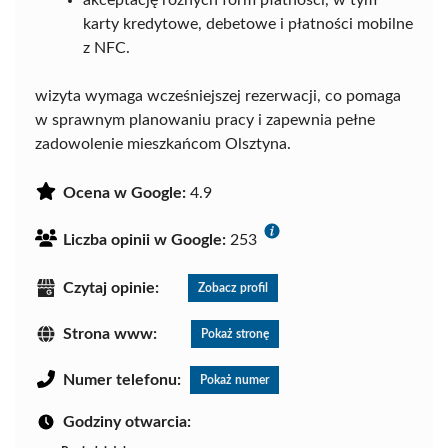
akceptację różnych form płatności, w tym
karty kredytowe, debetowe i płatności mobilne
z NFC.
wizyta wymaga wcześniejszej rezerwacji, co pomaga
w sprawnym planowaniu pracy i zapewnia pełne
zadowolenie mieszkańcom Olsztyna.
Ocena w Google:
4.9
Liczba opinii w Google:
253
Czytaj opinie:
Zobacz profil
Strona www:
Pokaż stronę
Numer telefonu:
Pokaż numer
Godziny otwarcia: