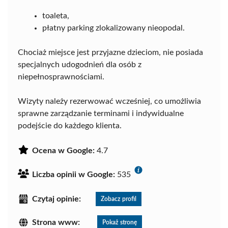
toaleta,
płatny parking zlokalizowany nieopodal.
Chociaż miejsce jest przyjazne dzieciom, nie posiada
specjalnych udogodnień dla osób z
niepełnosprawnościami.
Wizyty należy rezerwować wcześniej, co umożliwia
sprawne zarządzanie terminami i indywidualne
podejście do każdego klienta.
Ocena w Google:
4.7
Liczba opinii w Google:
535
Czytaj opinie:
Zobacz profil
Strona www:
Pokaż stronę