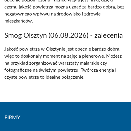
obecnie poziom ozonu i tlenku węgla jest niski, dzięki
czemu jakość powietrza można uznać za bardzo dobrą, bez
negatywnego wpływu na środowisko i zdrowie
mieszkańców.
Smog Olsztyn (06.08.2026) - zalecenia
Jakość powietrza w Olsztynie jest obecnie bardzo dobra,
więc to doskonały moment na zajęcia plenerowe. Możesz
na przykład zorganizować warsztaty malarskie czy
fotograficzne na świeżym powietrzu. Twórcza energia i
czyste powietrze to idealne połączenie.
FIRMY