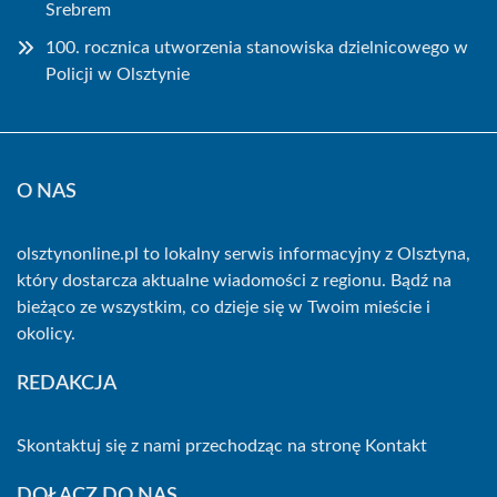
Srebrem
100. rocznica utworzenia stanowiska dzielnicowego w
Policji w Olsztynie
O NAS
olsztynonline.pl to lokalny serwis informacyjny z Olsztyna,
który dostarcza aktualne wiadomości z regionu. Bądź na
bieżąco ze wszystkim, co dzieje się w Twoim mieście i
okolicy.
REDAKCJA
Skontaktuj się z nami przechodząc na stronę
Kontakt
DOŁĄCZ DO NAS