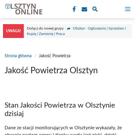
Przejdź
M
do
treści
Dołącz do nowej grupy
Olsztyn - Ogłoszenia | Sprzedam |
UWAGA!
Kupię | Zamienię | Praca
Strona główna
/
Jakość Powietrza
Jakość Powietrza Olsztyn
Stan Jakości Powietrza w Olsztynie
dzisiaj
Dane ze stacji monitorujących w Olsztynie wykazały, że