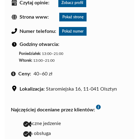
Czytaj opinie:
Zobacz profil
Strona www:
Pokaż stronę
Numer telefonu:
Pokaż numer
Godziny otwarcia:
Poniedziałek:
13:00–21:00
Wtorek:
13:00–21:00
Ceny:
40–60 zł
Lokalizacja:
Staromiejska 16, 11-041 Olsztyn
Najczęściej doceniane przez klientów:
smaczne jedzenie
miła obsługa