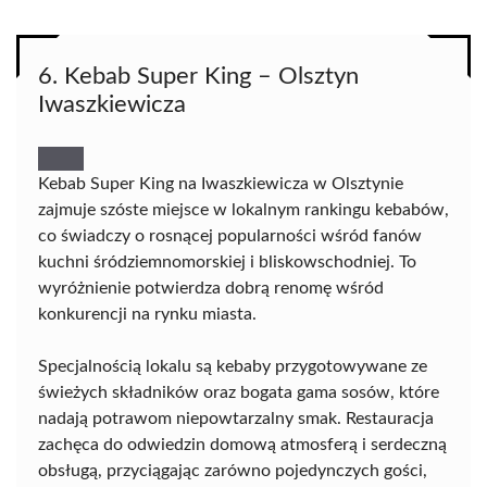
6. Kebab Super King – Olsztyn
Iwaszkiewicza
Kebab Super King na Iwaszkiewicza w Olsztynie
zajmuje szóste miejsce w lokalnym rankingu kebabów,
co świadczy o rosnącej popularności wśród fanów
kuchni śródziemnomorskiej i bliskowschodniej. To
wyróżnienie potwierdza dobrą renomę wśród
konkurencji na rynku miasta.
Specjalnością lokalu są kebaby przygotowywane ze
świeżych składników oraz bogata gama sosów, które
nadają potrawom niepowtarzalny smak. Restauracja
zachęca do odwiedzin domową atmosferą i serdeczną
obsługą, przyciągając zarówno pojedynczych gości,