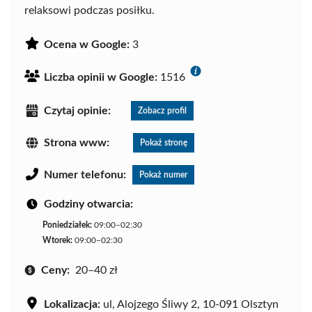
relaksowi podczas posiłku.
Ocena w Google:
3
Liczba opinii w Google:
1516
Czytaj opinie:
Zobacz profil
Strona www:
Pokaż stronę
Numer telefonu:
Pokaż numer
Godziny otwarcia:
Poniedziałek:
09:00–02:30
Wtorek:
09:00–02:30
Ceny:
20–40 zł
Lokalizacja:
ul, Alojzego Śliwy 2, 10-091 Olsztyn