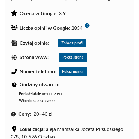
Ocena w Google:
3.9
Liczba opinii w Google:
2854
Czytaj opinie:
Zobacz profil
Strona www:
Pokaż stronę
Numer telefonu:
Pokaż numer
Godziny otwarcia:
Poniedziałek:
08:00–23:00
Wtorek:
08:00–23:00
Ceny:
20–40 zł
Lokalizacja:
aleja Marszałka Józefa Piłsudskiego
2/8, 10-576 Olsztyn