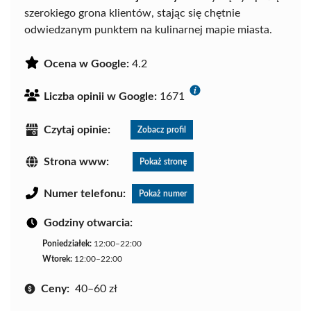
szerokiego grona klientów, stając się chętnie
odwiedzanym punktem na kulinarnej mapie miasta.
Ocena w Google:
4.2
Liczba opinii w Google:
1671
Czytaj opinie:
Zobacz profil
Strona www:
Pokaż stronę
Numer telefonu:
Pokaż numer
Godziny otwarcia:
Poniedziałek:
12:00–22:00
Wtorek:
12:00–22:00
Ceny:
40–60 zł