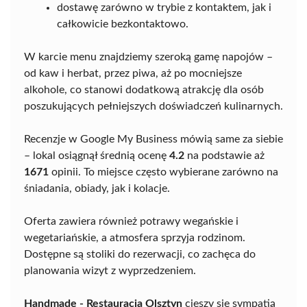
dostawę zarówno w trybie z kontaktem, jak i
całkowicie bezkontaktowo.
W karcie menu znajdziemy szeroką gamę napojów –
od kaw i herbat, przez piwa, aż po mocniejsze
alkohole, co stanowi dodatkową atrakcję dla osób
poszukujących pełniejszych doświadczeń kulinarnych.
Recenzje w Google My Business mówią same za siebie
– lokal osiągnął średnią ocenę
4.2
na podstawie aż
1671
opinii. To miejsce często wybierane zarówno na
śniadania, obiady, jak i kolacje.
Oferta zawiera również potrawy wegańskie i
wegetariańskie, a atmosfera sprzyja rodzinom.
Dostępne są stoliki do rezerwacji, co zachęca do
planowania wizyt z wyprzedzeniem.
Handmade - Restauracja Olsztyn
cieszy się sympatią