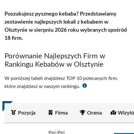
Poszukujesz pysznego kebaba? Przedstawiamy
zestawienie najlepszych lokali z kebabem w
Olsztynie w sierpniu 2026 roku wybranych spośród
18 firm.
Porównanie Najlepszych Firm w
Rankingu Kebabów w Olsztynie
W poniższej tabeli znajdziesz TOP 10 polecanych firm,
które znajdziesz w naszym rankingu.
Pozycja
Firma
Ocena
Wizytó
Piri-Piri