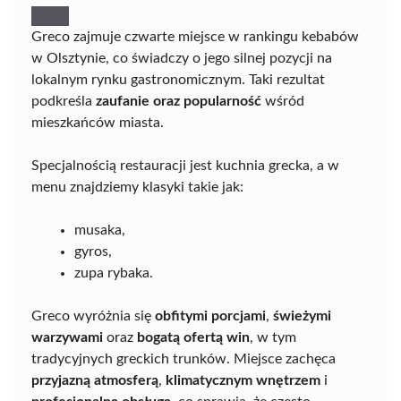
Greco zajmuje czwarte miejsce w rankingu kebabów
w Olsztynie, co świadczy o jego silnej pozycji na
lokalnym rynku gastronomicznym. Taki rezultat
podkreśla
zaufanie oraz popularność
wśród
mieszkańców miasta.
Specjalnością restauracji jest kuchnia grecka, a w
menu znajdziemy klasyki takie jak:
musaka,
gyros,
zupa rybaka.
Greco wyróżnia się
obfitymi porcjami
,
świeżymi
warzywami
oraz
bogatą ofertą win
, w tym
tradycyjnych greckich trunków. Miejsce zachęca
przyjazną atmosferą
,
klimatycznym wnętrzem
i