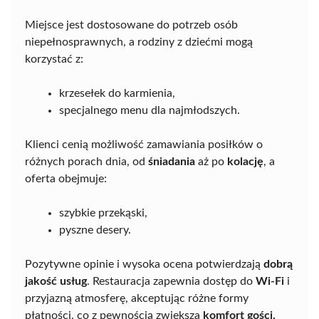
Miejsce jest dostosowane do potrzeb osób
niepełnosprawnych, a rodziny z dziećmi mogą
korzystać z:
krzesełek do karmienia,
specjalnego menu dla najmłodszych.
Klienci cenią możliwość zamawiania posiłków o
różnych porach dnia, od
śniadania
aż po
kolację
, a
oferta obejmuje:
szybkie przekąski,
pyszne desery.
Pozytywne opinie i wysoka ocena potwierdzają
dobrą
jakość usług
. Restauracja zapewnia dostęp do
Wi-Fi
i
przyjazną atmosferę, akceptując różne formy
płatności, co z pewnością zwiększa
komfort gości.