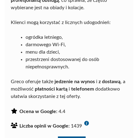
profesjonalną obsługą
, co sprawia, że często
wybierane jest na obiady i kolacje.
Klienci mogą korzystać z licznych udogodnień:
ogródka letniego,
darmowego Wi-Fi,
menu dla dzieci,
przestrzeni dostosowanej do osób
niepełnosprawnych.
Greco oferuje także
jedzenie na wynos
i
z dostawą
, a
możliwość
płatności kartą
i
telefonem
dodatkowo
ułatwia skorzystanie z tej oferty.
Ocena w Google:
4.4
Liczba opinii w Google:
1439