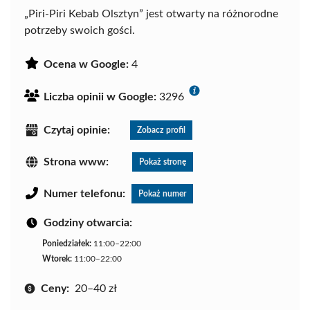
„Piri-Piri Kebab Olsztyn” jest otwarty na różnorodne
potrzeby swoich gości.
Ocena w Google:
4
Liczba opinii w Google:
3296
Czytaj opinie:
Zobacz profil
Strona www:
Pokaż stronę
Numer telefonu:
Pokaż numer
Godziny otwarcia:
Poniedziałek:
11:00–22:00
Wtorek:
11:00–22:00
Ceny:
20–40 zł