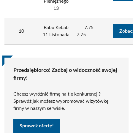
Pieniężnego
13
Babu Kebab
7.75
10
Zobac
11 Listopada
7.75
Przedsiębiorco! Zadbaj o widoczność swojej
firmy!
Chcesz wyróżnić firmę na tle konkurencji?
Sprawdź jak możesz wypromować wizytówkę
firmy w naszym serwisie.
Sprawdź ofertę!