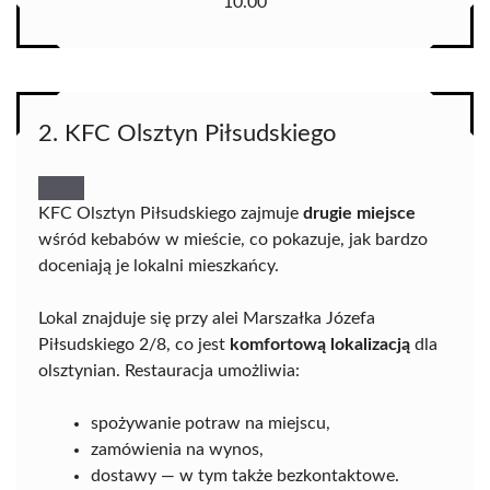
10.00
2. KFC Olsztyn Piłsudskiego
KFC Olsztyn Piłsudskiego zajmuje
drugie miejsce
wśród kebabów w mieście, co pokazuje, jak bardzo
doceniają je lokalni mieszkańcy.
Lokal znajduje się przy alei Marszałka Józefa
Piłsudskiego 2/8, co jest
komfortową lokalizacją
dla
olsztynian. Restauracja umożliwia:
spożywanie potraw na miejscu,
zamówienia na wynos,
dostawy — w tym także bezkontaktowe.