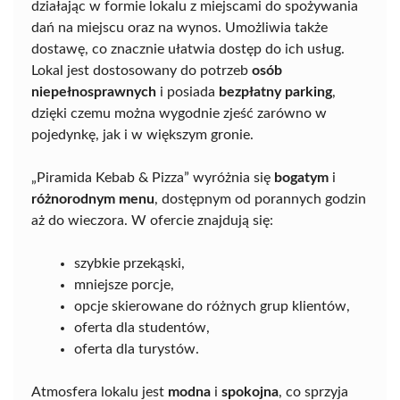
działając w formie lokalu z miejscami do spożywania
dań na miejscu oraz na wynos. Umożliwia także
dostawę, co znacznie ułatwia dostęp do ich usług.
Lokal jest dostosowany do potrzeb
osób
niepełnosprawnych
i posiada
bezpłatny parking
,
dzięki czemu można wygodnie zjeść zarówno w
pojedynkę, jak i w większym gronie.
„Piramida Kebab & Pizza” wyróżnia się
bogatym
i
różnorodnym menu
, dostępnym od porannych godzin
aż do wieczora. W ofercie znajdują się:
szybkie przekąski,
mniejsze porcje,
opcje skierowane do różnych grup klientów,
oferta dla studentów,
oferta dla turystów.
Atmosfera lokalu jest
modna
i
spokojna
, co sprzyja