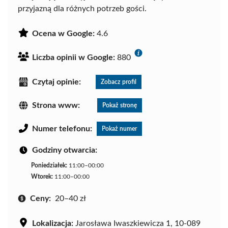
przyjazną dla różnych potrzeb gości.
Ocena w Google:
4.6
Liczba opinii w Google:
880
Czytaj opinie:
Zobacz profil
Strona www:
Pokaż stronę
Numer telefonu:
Pokaż numer
Godziny otwarcia:
Poniedziałek:
11:00–00:00
Wtorek:
11:00–00:00
Ceny:
20–40 zł
Lokalizacja:
Jarosława Iwaszkiewicza 1, 10-089