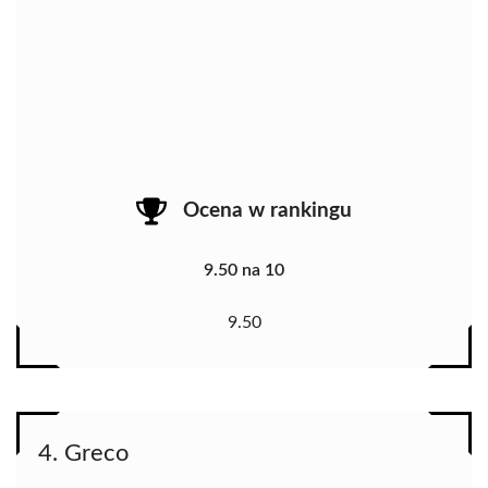
Ocena w rankingu
9.50 na 10
9.50
4. Greco