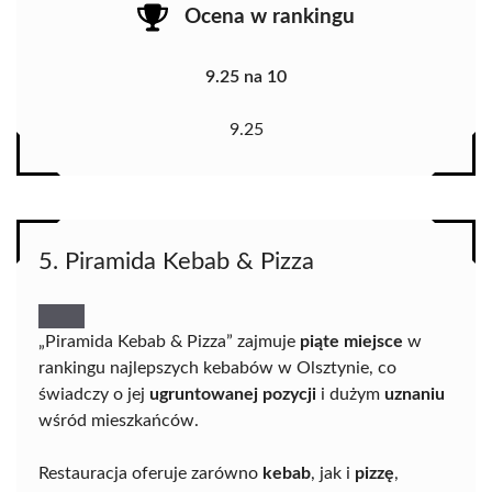
Ocena w rankingu
9.25 na 10
9.25
5. Piramida Kebab & Pizza
„Piramida Kebab & Pizza” zajmuje
piąte miejsce
w
rankingu najlepszych kebabów w Olsztynie, co
świadczy o jej
ugruntowanej pozycji
i dużym
uznaniu
wśród mieszkańców.
Restauracja oferuje zarówno
kebab
, jak i
pizzę
,