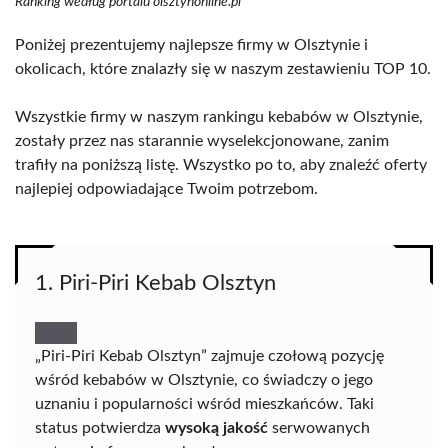
Ranking według portalu olsztynonline.pl
Poniżej prezentujemy najlepsze firmy w Olsztynie i
okolicach, które znalazły się w naszym zestawieniu TOP 10.
Wszystkie firmy w naszym rankingu kebabów w Olsztynie,
zostały przez nas starannie wyselekcjonowane, zanim
trafiły na poniższą listę. Wszystko po to, aby znaleźć oferty
najlepiej odpowiadające Twoim potrzebom.
1. Piri-Piri Kebab Olsztyn
„Piri-Piri Kebab Olsztyn” zajmuje czołową pozycję
wśród kebabów w Olsztynie, co świadczy o jego
uznaniu i popularności wśród mieszkańców. Taki
status potwierdza
wysoką jakość
serwowanych