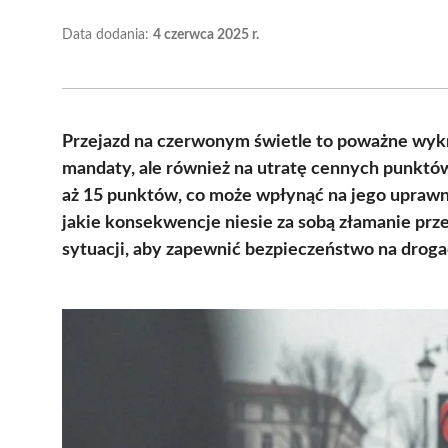
Data dodania:
4 czerwca 2025 r.
Przejazd na czerwonym świetle to poważne wykro
mandaty, ale również na utratę cennych punktów
aż 15 punktów, co może wpłynąć na jego uprawn
jakie konsekwencje niesie za sobą złamanie prz
sytuacji, aby zapewnić bezpieczeństwo na droga