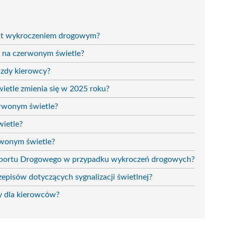
jest wykroczeniem drogowym?
d na czerwonym świetle?
azdy kierowcy?
ietle zmienia się w 2025 roku?
erwonym świetle?
wietle?
erwonym świetle?
ansportu Drogowego w przypadku wykroczeń drogowych?
pisów dotyczących sygnalizacji świetlnej?
y dla kierowców?