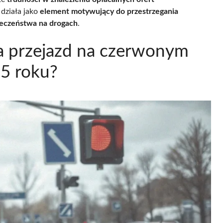
działa jako
element motywujący do przestrzegania
eczeństwa na drogach
.
a przejazd na czerwonym
25 roku?