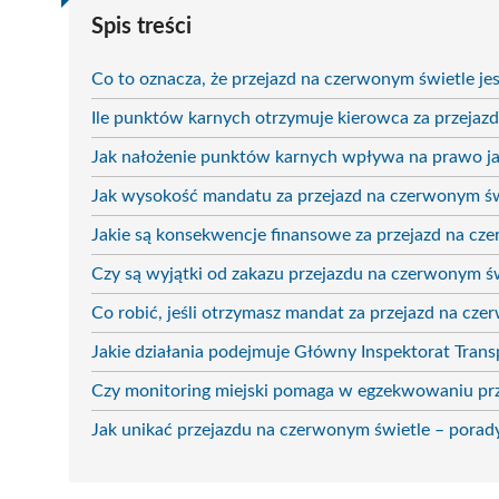
Spis treści
Co to oznacza, że przejazd na czerwonym świetle 
Ile punktów karnych otrzymuje kierowca za przejaz
Jak nałożenie punktów karnych wpływa na prawo j
Jak wysokość mandatu za przejazd na czerwonym św
Jakie są konsekwencje finansowe za przejazd na cz
Czy są wyjątki od zakazu przejazdu na czerwonym ś
Co robić, jeśli otrzymasz mandat za przejazd na cz
Jakie działania podejmuje Główny Inspektorat Tr
Czy monitoring miejski pomaga w egzekwowaniu prze
Jak unikać przejazdu na czerwonym świetle – porad