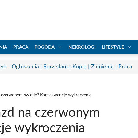
NIA
PRACA
POGODA
NEKROLOGI
LIFESTYLE
tyn - Ogłoszenia | Sprzedam | Kupię | Zamienię | Praca
na czerwonym świetle? Konsekwencje wykroczenia
jazd na czerwonym
je wykroczenia