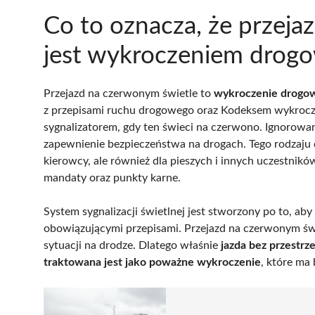
Co to oznacza, że przej
jest wykroczeniem drog
Przejazd na czerwonym świetle to
wykroczenie drogo
z przepisami ruchu drogowego oraz Kodeksem wykrocze
sygnalizatorem, gdy ten świeci na czerwono. Ignorowanie
zapewnienie bezpieczeństwa na drogach. Tego rodzaju d
kierowcy, ale również dla pieszych i innych uczestni
mandaty oraz punkty karne.
System sygnalizacji świetlnej jest stworzony po to, ab
obowiązującymi przepisami. Przejazd na czerwonym świ
sytuacji na drodze. Dlatego właśnie
jazda bez przestrz
traktowana jest jako poważne wykroczenie
, które m