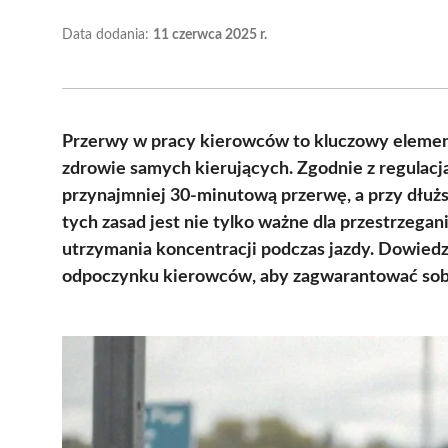
Data dodania:
11 czerwca 2025 r.
Przerwy w pracy kierowców to kluczowy elemen
zdrowie samych kierujących. Zgodnie z regulacja
przynajmniej 30-minutową przerwę, a przy dłużs
tych zasad jest nie tylko ważne dla przestrzegani
utrzymania koncentracji podczas jazdy. Dowiedz
odpoczynku kierowców, aby zagwarantować sobi