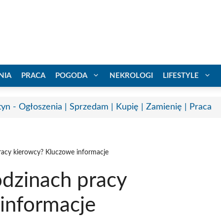
NIA
PRACA
POGODA
NEKROLOGI
LIFESTYLE
tyn - Ogłoszenia | Sprzedam | Kupię | Zamienię | Praca
racy kierowcy? Kluczowe informacje
odzinach pracy
informacje