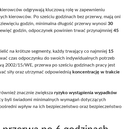
y kierowców odgrywają kluczową rolę w zapewnieniu
ych kierowców. Po sześciu godzinach bez przerwy, mają oni
dziewięciu godzin, minimalna długość przerwy wynosi
30
dziewięć godzin, odpoczynek powinien trwać przynajmniej
45
elić na krótsze segmenty, każdy trwający co najmniej
15
sować czas odpoczynku do swoich indywidualnych potrzeb
ą 2002/15/WE, przerwa po sześciu godzinach pracy jest
ować siły oraz utrzymać odpowiednią
koncentrację w trakcie
 również znacznie zwiększa
ryzyko wystąpienia wypadków
rowcy byli świadomi minimalnych wymagań dotyczących
ezpośredni wpływ na ich bezpieczeństwo oraz bezpieczeństwo