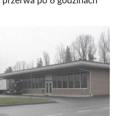
 przerwa po 6 godzinach