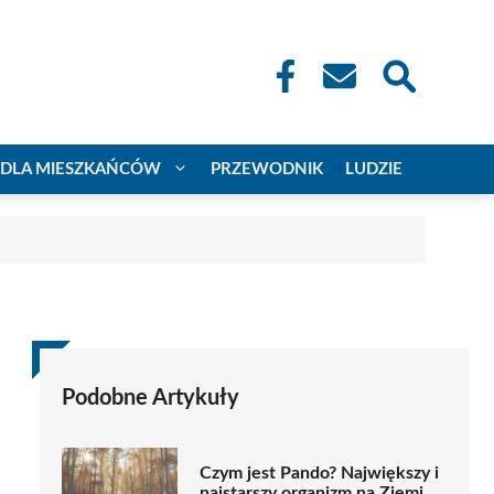
DLA MIESZKAŃCÓW
PRZEWODNIK
LUDZIE
Podobne Artykuły
Czym jest Pando? Największy i
najstarszy organizm na Ziemi