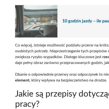
10 godzin jazdy – ile p
Co więcej, istnieje możliwość podziału przerw na kró
osobistych potrzeb. Nieprzestrzeganie tych przepisów 
zwiększa ryzyko wypadków. Dlatego kluczowe jest
rze
daje pełny obraz zarówno przepracowanych godzin, jak
Dbanie o odpowiednie przerwy oraz odpoczynek to nie 
element
, który wpływa na bezpieczeństwo na drodze.
Jakie są przepisy dotycz
pracy?