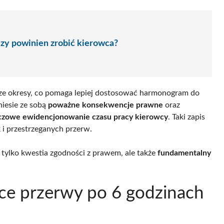
auzy powinien zrobić kierowca?
tsze okresy, co pomaga lepiej dostosować harmonogram do
niesie ze sobą
poważne konsekwencje prawne
oraz
czowe ewidencjonowanie czasu pracy kierowcy
. Taki zapis
 i przestrzeganych przerw.
tylko kwestia zgodności z prawem, ale także
fundamentalny
ące przerwy po 6 godzinach