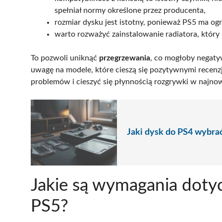
spełniał normy określone przez producenta,
rozmiar dysku jest istotny, ponieważ PS5 ma ogr
warto rozważyć zainstalowanie radiatora, który
To pozwoli uniknąć
przegrzewania
, co mogłoby negatyw
uwagę na modele, które cieszą się pozytywnymi recenz
problemów i cieszyć się płynnością rozgrywki w najno
Jaki dysk do PS4 wybr
Jakie są wymagania doty
PS5?