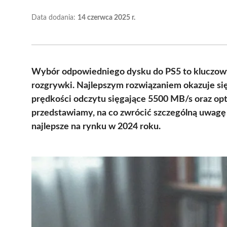
Data dodania:
14 czerwca 2025 r.
Wybór odpowiedniego dysku do PS5 to kluczowy
rozgrywki. Najlepszym rozwiązaniem okazuje si
prędkości odczytu sięgające 5500 MB/s oraz o
przedstawiamy, na co zwrócić szczególną uwagę
najlepsze na rynku w 2024 roku.