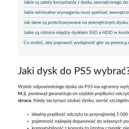
Jakie są zalety korzystania z dysku zewnętrznego d
Jakie minimalne wymagania musi spełniać zewnętrz
Jak dane są przechowywane na zewnętrznym dysk
Jakie są różnice między dyskiem SSD a HDD w kont
Co zrobić, aby poprawić wydajność gier za pomocą
Jaki dysk do PS5 wybrać
Wybór odpowiedniego dysku do PS5 ma ogromny wp
M.2
, ponieważ gwarantuje on szybkie prędkości odczyt
skraca
. Kiedy zaczynasz szukać dysku, zwróć szczegól
idealna prędkość odczytu to przynajmniej 5 500
pojemność najlepiej dopasować do własnych pot
kompatybilność z konsolą to istotny czynnik; ni