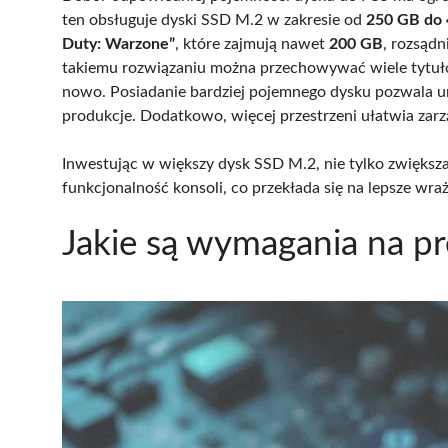
ten obsługuje dyski SSD M.2 w zakresie od
250 GB do 
Duty: Warzone”
, które zajmują nawet
200 GB
, rozsąd
takiemu rozwiązaniu można przechowywać wiele tytułó
nowo. Posiadanie bardziej pojemnego dysku pozwala un
produkcje. Dodatkowo, więcej przestrzeni ułatwia zarz
Inwestując w większy dysk SSD M.2, nie tylko zwiększa
funkcjonalność konsoli, co przekłada się na lepsze wraż
Jakie są wymagania na p