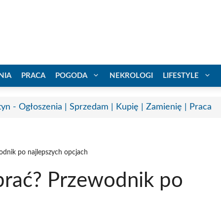
NIA
PRACA
POGODA
NEKROLOGI
LIFESTYLE
tyn - Ogłoszenia | Sprzedam | Kupię | Zamienię | Praca
odnik po najlepszych opcjach
brać? Przewodnik po