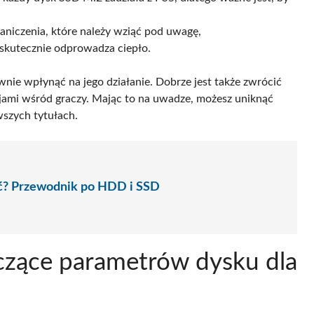
aniczenia, które należy wziąć pod uwagę,
 skutecznie odprowadza ciepło.
nie wpłynąć na jego działanie. Dobrze jest także zwrócić
jami wśród graczy. Mając to na uwadze, możesz uniknąć
wszych tytułach.
ać? Przewodnik po HDD i SSD
czące parametrów dysku dla