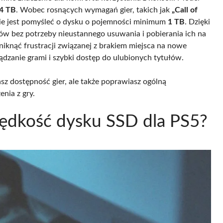
4 TB
. Wobec rosnących wymagań gier, takich jak
„Call of
nie jest pomyśleć o dysku o pojemności minimum
1 TB
. Dzięki
w bez potrzeby nieustannego usuwania i pobierania ich na
iknąć frustracji związanej z brakiem miejsca na nowe
ądzanie grami i szybki dostęp do ulubionych tytułów.
sz dostępność gier, ale także poprawiasz ogólną
enia z gry.
rędkość dysku SSD dla PS5?