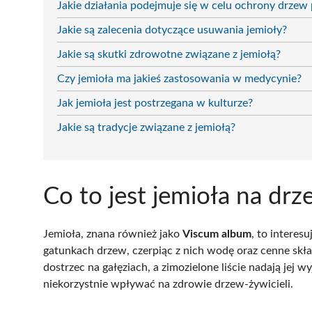
Jakie działania podejmuje się w celu ochrony drzew 
Jakie są zalecenia dotyczące usuwania jemioły?
Jakie są skutki zdrowotne związane z jemiołą?
Czy jemioła ma jakieś zastosowania w medycynie?
Jak jemioła jest postrzegana w kulturze?
Jakie są tradycje związane z jemiołą?
Co to jest jemioła na drz
Jemioła, znana również jako
Viscum album
, to interes
gatunkach drzew, czerpiąc z nich wodę oraz cenne skła
dostrzec na gałęziach, a zimozielone liście nadają jej
niekorzystnie wpływać na zdrowie drzew-żywicieli.