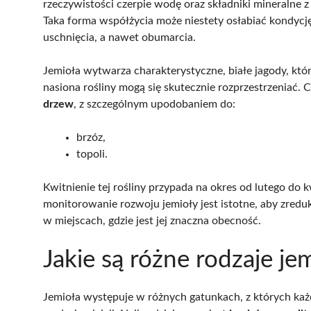
rzeczywistości czerpie wodę oraz składniki mineralne z 
Taka forma współżycia może niestety osłabiać kondycj
uschnięcia, a nawet obumarcia.
Jemioła wytwarza charakterystyczne, białe jagody, któ
nasiona rośliny mogą się skutecznie rozprzestrzeniać. 
drzew
, z szczególnym upodobaniem do:
brzóz,
topoli.
Kwitnienie tej rośliny przypada na okres od lutego do 
monitorowanie rozwoju jemioły jest istotne, aby zredu
w miejscach, gdzie jest jej znaczna obecność.
Jakie są różne rodzaje je
Jemioła występuje w różnych gatunkach, z których każd