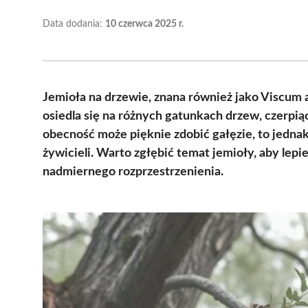
Data dodania:
10 czerwca 2025 r.
Jemioła na drzewie, znana również jako Viscum a
osiedla się na różnych gatunkach drzew, czerpiąc
obecność może pięknie zdobić gałęzie, to jedna
żywicieli. Warto zgłębić temat jemioły, aby lepie
nadmiernego rozprzestrzenienia.