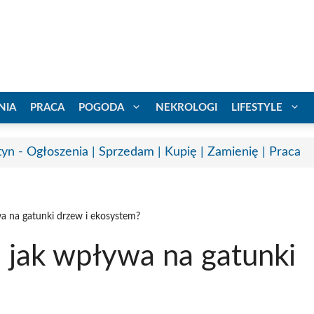
NIA
PRACA
POGODA
NEKROLOGI
LIFESTYLE
tyn - Ogłoszenia | Sprzedam | Kupię | Zamienię | Praca
wa na gatunki drzew i ekosystem?
 jak wpływa na gatunki