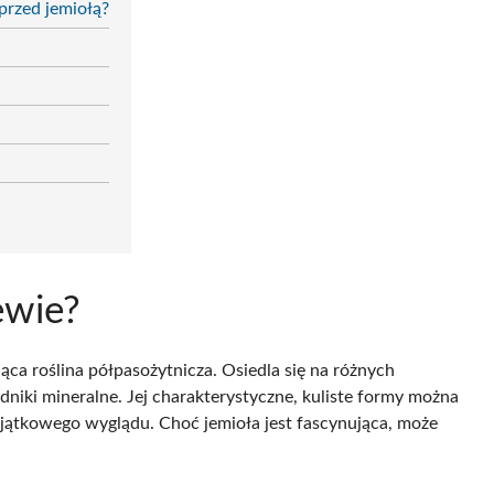
przed jemiołą?
ewie?
ująca roślina półpasożytnicza. Osiedla się na różnych
dniki mineralne. Jej charakterystyczne, kuliste formy można
 wyjątkowego wyglądu. Choć jemioła jest fascynująca, może