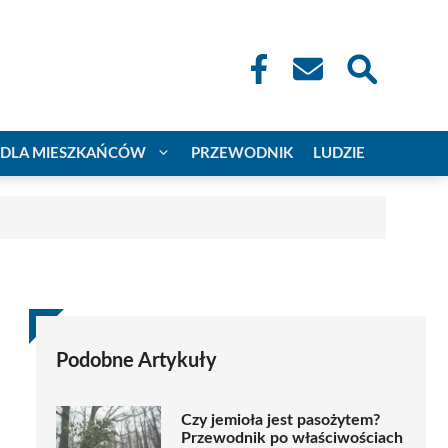
DLA MIESZKAŃCÓW
PRZEWODNIK
LUDZIE
Podobne Artykuły
Czy jemioła jest pasożytem?
Przewodnik po właściwościach