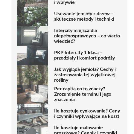
i wpływie
Usuwanie jemioły z drzew –
skuteczne metody i techniki
Intercity miejsca dla
niepełnosprawnych – co warto
wiedzieć?
PKP Intercity 1 klasa –
przedziały i komfort podróży
Jak wygląda jemioła? Cechy i
zastosowania tej wyjątkowej
rośliny
Per capita co to znaczy?
Zrozumienie terminu i jego
znaczenia
Ile kosztuje cynkowanie? Ceny
i czynniki wpływające na koszt
Ile kosztuje malowanie
proszkowe? Cennik i czynniki