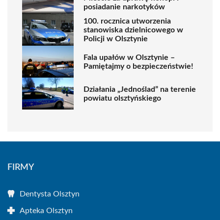
posiadanie narkotyków
100. rocznica utworzenia
stanowiska dzielnicowego w
Policji w Olsztynie
Fala upałów w Olsztynie –
Pamiętajmy o bezpieczeństwie!
Działania „Jednoślad” na terenie
powiatu olsztyńskiego
FIRMY
Dentysta Olsztyn
Apteka Olsztyn