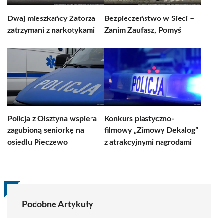
Dwaj mieszkańcy Zatorza
Bezpieczeństwo w Sieci –
zatrzymani z narkotykami
Zanim Zaufasz, Pomyśl
Policja z Olsztyna wspiera
Konkurs plastyczno-
zagubioną seniorkę na
filmowy „Zimowy Dekalog”
osiedlu Pieczewo
z atrakcyjnymi nagrodami
Podobne Artykuły