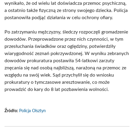
wynikało, że od wielu lat doświadcza przemoc psychiczną,
a ostatnio także fizyczną ze strony swojego dziecka. Policja
postanowiła podjąć działania w celu ochrony ofiary.
Po zatrzymaniu mężczyzny, śledczy rozpoczęli gromadzenie
dowodów. Przeprowadzone przez nich czynności, w tym
przesłuchania świadków oraz oględziny, potwierdziły
wiarygodność zeznań pokrzywdzonej. W wyniku zebranych
dowodów prokuratura postawiła 54-latkowi zarzuty
znęcania się nad osobą najbliższą, narażoną na przemoc ze
względu na swój wiek. Sąd przychylił się do wniosku
prokuratury o tymczasowe aresztowanie, co może
prowadzić do kary do 8 lat pozbawienia wolności.
Źródło:
Policja Olsztyn