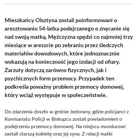
(Twitter)
Mieszkańcy Olsztyna zostali poinformowani o
aresztowaniu 54-latka podejrzanego o znęcanie się
nad swoją matką. Mężczyzna spędzi co najmniej trzy
miesiące w areszcie po zebraniu przez śledczych
materiałów dowodowych, które jednoznacznie
wskazują na konieczność jego izolacji od ofiary.
Zarzuty dotyczą zarówno fizycznych, jak i
psychicznych form przemocy. Przypadek ten
podkreśla poważny problem przemocy domowej,
który wciąż występuje w społeczeństwie.
Do zdarzenia doszło w gminie Jeziorany, gdzie policjanci z
Komisariatu Policji w Biskupcu zostali powiadomieni o
podejrzeniu przemocy domowej. Na miejscu mundurowi
zastali starszą kobietę oraz jej syna. Z relacji matki