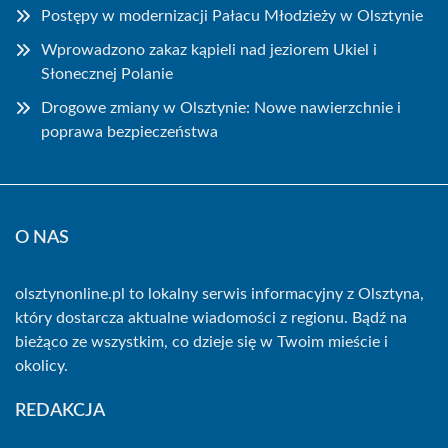
Postępy w modernizacji Pałacu Młodzieży w Olsztynie
Wprowadzono zakaz kąpieli nad jeziorem Ukiel i
Słonecznej Polanie
Drogowe zmiany w Olsztynie: Nowe nawierzchnie i
poprawa bezpieczeństwa
O NAS
olsztynonline.pl to lokalny serwis informacyjny z Olsztyna,
który dostarcza aktualne wiadomości z regionu. Bądź na
bieżąco ze wszystkim, co dzieje się w Twoim mieście i
okolicy.
REDAKCJA