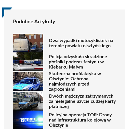
Podobne Artykuły
Dwa wypadki motocyklistek na
terenie powiatu olsztyńskiego
Policja odzyskała skradzione
głośniki podczas festynu w
Klebarku Małym
Skuteczna profilaktyka w
Olsztynie: Ochrona
najmłodszych przed
zagrożeniami
Dwóch mężczyzn zatrzymanych
za nielegalne użycie cudzej karty
płatniczej
Policyjna operacja TOR: Drony
nad infrastrukturą kolejową w
Olsztynie