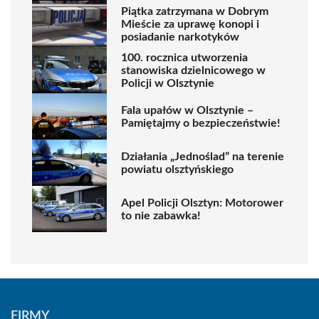
Piątka zatrzymana w Dobrym
Mieście za uprawę konopi i
posiadanie narkotyków
100. rocznica utworzenia
stanowiska dzielnicowego w
Policji w Olsztynie
Fala upałów w Olsztynie –
Pamiętajmy o bezpieczeństwie!
Działania „Jednoślad” na terenie
powiatu olsztyńskiego
Apel Policji Olsztyn: Motorower
to nie zabawka!
FIRMY