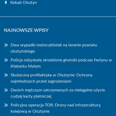
Kebab Olsztyn
NAJNOWSZE WPISY
Dwa wypadki motocyklistek na terenie powiatu
olsztyńskiego
Policja odzyskała skradzione głośniki podczas festynu w
Klebarku Małym
Skuteczna profilaktyka w Olsztynie: Ochrona
najmłodszych przed zagrożeniami
Dwóch mężczyzn zatrzymanych za nielegalne użycie
cudzej karty płatniczej
Policyjna operacja TOR: Drony nad infrastrukturą
kolejową w Olsztynie