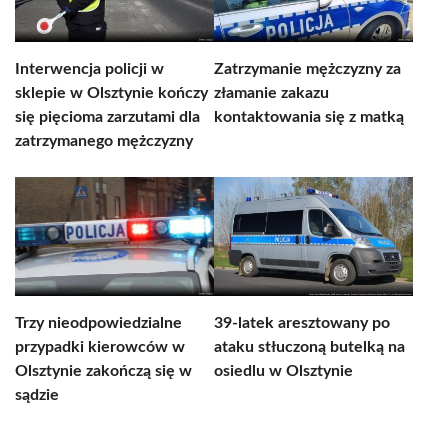
Interwencja policji w
Zatrzymanie mężczyzny za
sklepie w Olsztynie kończy
złamanie zakazu
się pięcioma zarzutami dla
kontaktowania się z matką
zatrzymanego mężczyzny
Trzy nieodpowiedzialne
39-latek aresztowany po
przypadki kierowców w
ataku stłuczoną butelką na
Olsztynie zakończą się w
osiedlu w Olsztynie
sądzie