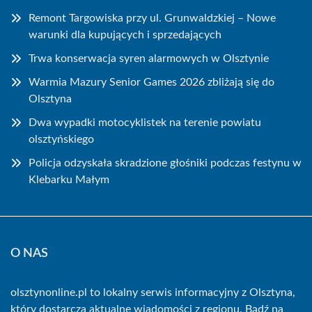
Remont Targowiska przy ul. Grunwaldzkiej – Nowe
warunki dla kupujących i sprzedających
Trwa konserwacja syren alarmowych w Olsztynie
Warmia Mazury Senior Games 2026 zbliżają się do
Olsztyna
Dwa wypadki motocyklistek na terenie powiatu
olsztyńskiego
Policja odzyskała skradzione głośniki podczas festynu w
Klebarku Małym
O NAS
olsztynonline.pl to lokalny serwis informacyjny z Olsztyna,
który dostarcza aktualne wiadomości z regionu. Bądź na