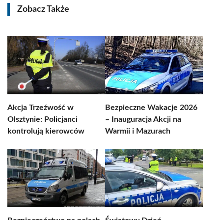
Zobacz Także
Akcja Trzeźwość w
Bezpieczne Wakacje 2026
Olsztynie: Policjanci
– Inauguracja Akcji na
kontrolują kierowców
Warmii i Mazurach