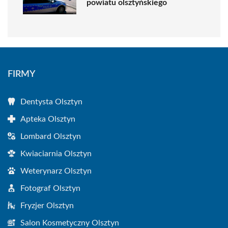
powiatu olsztyńskiego
FIRMY
Dentysta Olsztyn
Apteka Olsztyn
Lombard Olsztyn
Kwiaciarnia Olsztyn
Weterynarz Olsztyn
Fotograf Olsztyn
Fryzjer Olsztyn
Salon Kosmetyczny Olsztyn