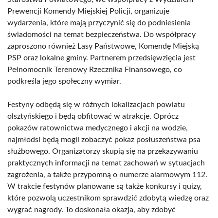
Prewencji Komendy Miejskiej Policji, organizuje
wydarzenia, które mają przyczynić się do podniesienia
świadomości na temat bezpieczeństwa. Do współpracy
zaproszono również Lasy Państwowe, Komendę Miejską
PSP oraz lokalne gminy. Partnerem przedsięwzięcia jest
Pełnomocnik Terenowy Rzecznika Finansowego, co
podkreśla jego społeczny wymiar.
Festyny odbędą się w różnych lokalizacjach powiatu
olsztyńskiego i będą obfitować w atrakcje. Oprócz
pokazów ratownictwa medycznego i akcji na wodzie,
najmłodsi będą mogli zobaczyć pokaz posłuszeństwa psa
służbowego. Organizatorzy skupią się na przekazywaniu
praktycznych informacji na temat zachowań w sytuacjach
zagrożenia, a także przypomną o numerze alarmowym 112.
W trakcie festynów planowane są także konkursy i quizy,
które pozwolą uczestnikom sprawdzić zdobytą wiedzę oraz
wygrać nagrody. To doskonała okazja, aby zdobyć