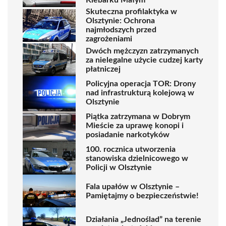
Skuteczna profilaktyka w
Olsztynie: Ochrona
najmłodszych przed
zagrożeniami
Dwóch mężczyzn zatrzymanych
za nielegalne użycie cudzej karty
płatniczej
Policyjna operacja TOR: Drony
nad infrastrukturą kolejową w
Olsztynie
Piątka zatrzymana w Dobrym
Mieście za uprawę konopi i
posiadanie narkotyków
100. rocznica utworzenia
stanowiska dzielnicowego w
Policji w Olsztynie
Fala upałów w Olsztynie –
Pamiętajmy o bezpieczeństwie!
Działania „Jednoślad” na terenie