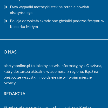
Dwa wypadki motocyklistek na terenie powiatu
olsztyńskiego
Policja odzyskała skradzione głośniki podczas festynu w
Klebarku Małym
O NAS
olsztynonline.pl to lokalny serwis informacyjny z Olsztyna,
który dostarcza aktualne wiadomości z regionu. Bądź na
bieżąco ze wszystkim, co dzieje się w Twoim mieście i
okolicy.
REDAKCJA
Skontaktuj się z nami przechodząc na stronę
Kontakt