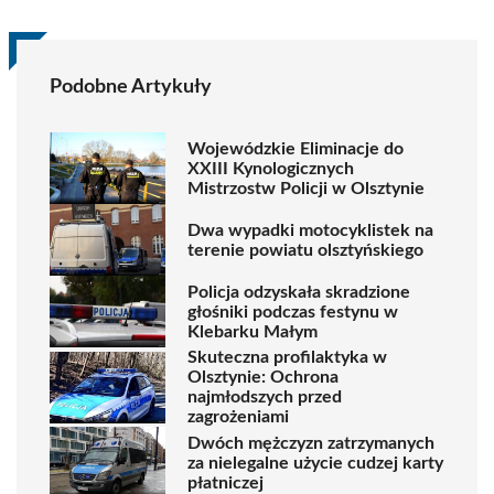
Podobne Artykuły
Wojewódzkie Eliminacje do
XXIII Kynologicznych
Mistrzostw Policji w Olsztynie
Dwa wypadki motocyklistek na
terenie powiatu olsztyńskiego
Policja odzyskała skradzione
głośniki podczas festynu w
Klebarku Małym
Skuteczna profilaktyka w
Olsztynie: Ochrona
najmłodszych przed
zagrożeniami
Dwóch mężczyzn zatrzymanych
za nielegalne użycie cudzej karty
płatniczej