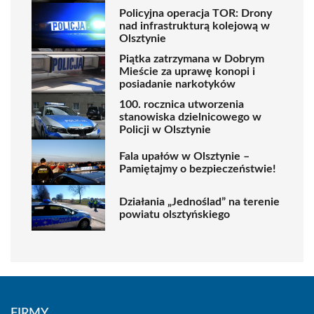
Policyjna operacja TOR: Drony
nad infrastrukturą kolejową w
Olsztynie
Piątka zatrzymana w Dobrym
Mieście za uprawę konopi i
posiadanie narkotyków
100. rocznica utworzenia
stanowiska dzielnicowego w
Policji w Olsztynie
Fala upałów w Olsztynie –
Pamiętajmy o bezpieczeństwie!
Działania „Jednoślad” na terenie
powiatu olsztyńskiego
FIRMY