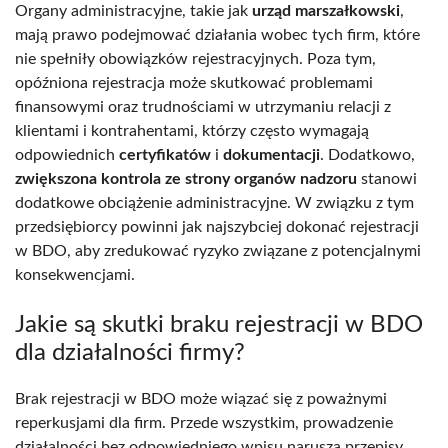
Organy administracyjne, takie jak
urząd marszałkowski
,
mają prawo podejmować działania wobec tych firm, które
nie spełniły obowiązków rejestracyjnych. Poza tym,
opóźniona rejestracja może skutkować problemami
finansowymi oraz trudnościami w utrzymaniu relacji z
klientami i kontrahentami, którzy często wymagają
odpowiednich
certyfikatów
i
dokumentacji
. Dodatkowo,
zwiększona kontrola ze strony organów nadzoru
stanowi
dodatkowe obciążenie administracyjne. W związku z tym
przedsiębiorcy powinni jak najszybciej dokonać rejestracji
w BDO, aby zredukować ryzyko związane z potencjalnymi
konsekwencjami.
Jakie są skutki braku rejestracji w BDO
dla działalności firmy?
Brak rejestracji w BDO może wiązać się z poważnymi
reperkusjami dla firm. Przede wszystkim, prowadzenie
działalności bez odpowiedniego wpisu narusza przepisy