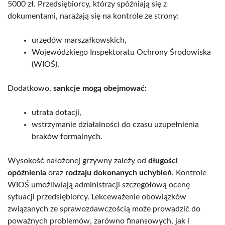
5000 zł. Przedsiębiorcy, którzy spóźniają się z
dokumentami, narażają się na kontrole ze strony:
urzędów marszałkowskich,
Wojewódzkiego Inspektoratu Ochrony Środowiska
(WIOŚ).
Dodatkowo,
sankcje mogą obejmować:
utrata dotacji,
wstrzymanie działalności do czasu uzupełnienia
braków formalnych.
Wysokość nałożonej grzywny zależy od
długości
opóźnienia
oraz
rodzaju dokonanych uchybień
. Kontrole
WIOŚ umożliwiają administracji szczegółową ocenę
sytuacji przedsiębiorcy. Lekceważenie obowiązków
związanych ze sprawozdawczością może prowadzić do
poważnych problemów, zarówno finansowych, jak i