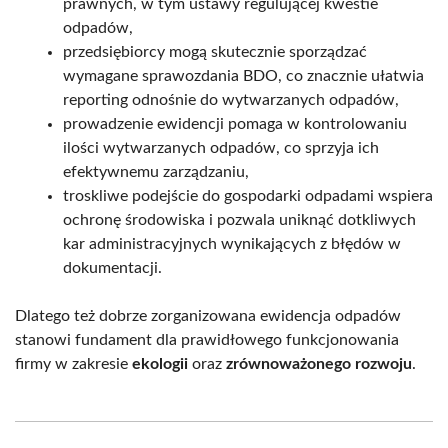
prawnych, w tym ustawy regulującej kwestie
odpadów,
przedsiębiorcy mogą skutecznie sporządzać
wymagane sprawozdania BDO, co znacznie ułatwia
reporting odnośnie do wytwarzanych odpadów,
prowadzenie ewidencji pomaga w kontrolowaniu
ilości wytwarzanych odpadów, co sprzyja ich
efektywnemu zarządzaniu,
troskliwe podejście do gospodarki odpadami wspiera
ochronę środowiska i pozwala uniknąć dotkliwych
kar administracyjnych wynikających z błędów w
dokumentacji.
Dlatego też dobrze zorganizowana ewidencja odpadów
stanowi fundament dla prawidłowego funkcjonowania
firmy w zakresie
ekologii
oraz
zrównoważonego rozwoju
.