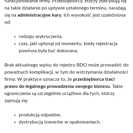
funkcjonowanie firmy. Przedsiębiorcy, którzy zdecydują się
na takie działanie po upływie ustalonego terminu, narażają
się na
administracyjne kary
. Ich wysokość jest uzależniona
od:
rodzaju wykroczenia,
czas, jaki upłynął od momentu, kiedy rejestracja
powinna była być dokonana.
Brak aktualnego wpisu do rejestru BDO może prowadzić do
poważnych komplikacji, w tym do wstrzymania działalności
firmy. W praktyce oznacza to, że
przedsiębiorca traci
prawo do legalnego prowadzenia swojego biznesu
. Takie
ograniczenia są szczególnie uciążliwe dla tych, którzy
zajmują się:
produkcją odpadów,
dystrybucją towarów w opakowaniach.