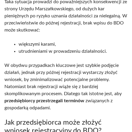
Taka sytuacja prowadzi do poważniejszych konsekwencji ze
strony Urzędu Marszałkowskiego, od dużych kar
pieniężnych po ryzyko uznania działalności za nielegalną. W
przeciwieństwie do późnej rejestracji, brak wpisu do BDO
może skutkować:
większymi karami,
utrudnieniami w prowadzeniu działalności.
W obydwu przypadkach kluczowe jest szybkie podjęcie
działań, jednak przy późnej rejestracji wystarczy złożyć
wniosek, by zminimalizować potencjalne problemy.
Natomiast brak rejestracji wiąże się z bardziej
skomplikowanym procesem. Dlatego tak istotne jest, aby
przedsiębiorcy przestrzegali terminów
związanych z
gospodarką odpadami.
Jak przedsiębiorca może złożyć
wniosek rejestracyjny do BDO?