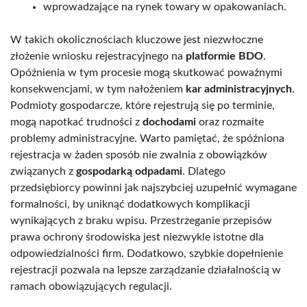
wprowadzające na rynek towary w opakowaniach.
W takich okolicznościach kluczowe jest niezwłoczne
złożenie wniosku rejestracyjnego na
platformie BDO
.
Opóźnienia w tym procesie mogą skutkować poważnymi
konsekwencjami, w tym nałożeniem
kar administracyjnych
.
Podmioty gospodarcze, które rejestrują się po terminie,
mogą napotkać trudności z
dochodami
oraz rozmaite
problemy administracyjne. Warto pamiętać, że spóźniona
rejestracja w żaden sposób nie zwalnia z obowiązków
związanych z
gospodarką odpadami
. Dlatego
przedsiębiorcy powinni jak najszybciej uzupełnić wymagane
formalności, by uniknąć dodatkowych komplikacji
wynikających z braku wpisu. Przestrzeganie przepisów
prawa ochrony środowiska jest niezwykle istotne dla
odpowiedzialności firm. Dodatkowo, szybkie dopełnienie
rejestracji pozwala na lepsze zarządzanie działalnością w
ramach obowiązujących regulacji.