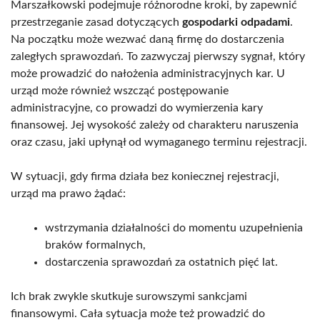
Marszałkowski podejmuje różnorodne kroki, by zapewnić
przestrzeganie zasad dotyczących
gospodarki odpadami
.
Na początku może wezwać daną firmę do dostarczenia
zaległych sprawozdań. To zazwyczaj pierwszy sygnał, który
może prowadzić do nałożenia administracyjnych kar. U
urząd może również wszcząć postępowanie
administracyjne, co prowadzi do wymierzenia kary
finansowej. Jej wysokość zależy od charakteru naruszenia
oraz czasu, jaki upłynął od wymaganego terminu rejestracji.
W sytuacji, gdy firma działa bez koniecznej rejestracji,
urząd ma prawo żądać:
wstrzymania działalności do momentu uzupełnienia
braków formalnych,
dostarczenia sprawozdań za ostatnich pięć lat.
Ich brak zwykle skutkuje surowszymi sankcjami
finansowymi. Cała sytuacja może też prowadzić do