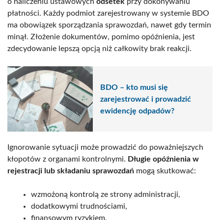
o naliczeniu ustawowych
odsetek
przy dokonywaniu
płatności. Każdy podmiot zarejestrowany w systemie BDO
ma obowiązek sporządzania sprawozdań, nawet gdy termin
minął. Złożenie dokumentów, pomimo opóźnienia, jest
zdecydowanie lepszą opcją niż całkowity brak reakcji.
BDO – kto musi się
zarejestrować i prowadzić
ewidencję odpadów?
Ignorowanie sytuacji może prowadzić do poważniejszych
kłopotów z organami kontrolnymi.
Długie opóźnienia w
rejestracji lub składaniu sprawozdań
mogą skutkować:
wzmożoną kontrolą ze strony administracji,
dodatkowymi trudnościami,
finansowym ryzykiem.