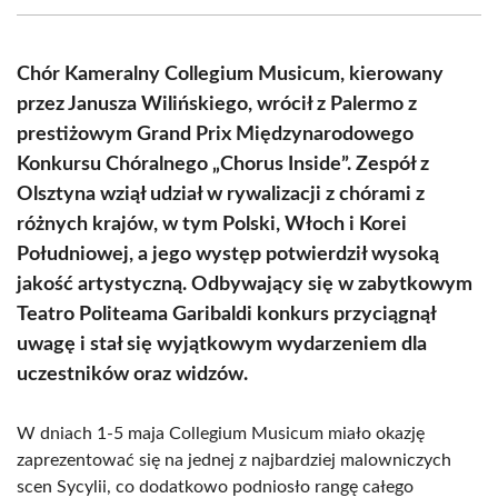
(Twitter)
Chór Kameralny Collegium Musicum, kierowany
przez Janusza Wilińskiego, wrócił z Palermo z
prestiżowym Grand Prix Międzynarodowego
Konkursu Chóralnego „Chorus Inside”. Zespół z
Olsztyna wziął udział w rywalizacji z chórami z
różnych krajów, w tym Polski, Włoch i Korei
Południowej, a jego występ potwierdził wysoką
jakość artystyczną. Odbywający się w zabytkowym
Teatro Politeama Garibaldi konkurs przyciągnął
uwagę i stał się wyjątkowym wydarzeniem dla
uczestników oraz widzów.
W dniach 1-5 maja Collegium Musicum miało okazję
zaprezentować się na jednej z najbardziej malowniczych
scen Sycylii, co dodatkowo podniosło rangę całego