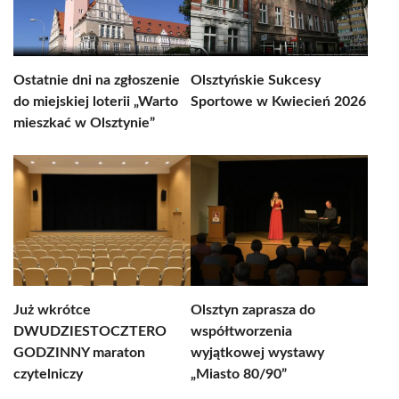
Ostatnie dni na zgłoszenie
Olsztyńskie Sukcesy
do miejskiej loterii „Warto
Sportowe w Kwiecień 2026
mieszkać w Olsztynie”
Już wkrótce
Olsztyn zaprasza do
DWUDZIESTOCZTERO
współtworzenia
GODZINNY maraton
wyjątkowej wystawy
czytelniczy
„Miasto 80/90”