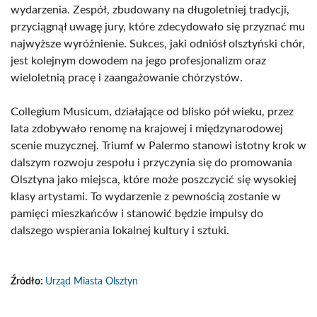
wydarzenia. Zespół, zbudowany na długoletniej tradycji,
przyciągnął uwagę jury, które zdecydowało się przyznać mu
najwyższe wyróżnienie. Sukces, jaki odniósł olsztyński chór,
jest kolejnym dowodem na jego profesjonalizm oraz
wieloletnią pracę i zaangażowanie chórzystów.
Collegium Musicum, działające od blisko pół wieku, przez
lata zdobywało renomę na krajowej i międzynarodowej
scenie muzycznej. Triumf w Palermo stanowi istotny krok w
dalszym rozwoju zespołu i przyczynia się do promowania
Olsztyna jako miejsca, które może poszczycić się wysokiej
klasy artystami. To wydarzenie z pewnością zostanie w
pamięci mieszkańców i stanowić będzie impulsy do
dalszego wspierania lokalnej kultury i sztuki.
Źródło:
Urząd Miasta Olsztyn