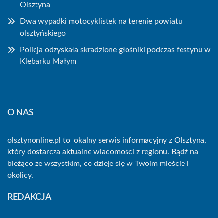
Olsztyna
Dwa wypadki motocyklistek na terenie powiatu
olsztyńskiego
Policja odzyskała skradzione głośniki podczas festynu w
Klebarku Małym
O NAS
olsztynonline.pl to lokalny serwis informacyjny z Olsztyna,
który dostarcza aktualne wiadomości z regionu. Bądź na
bieżąco ze wszystkim, co dzieje się w Twoim mieście i
okolicy.
REDAKCJA