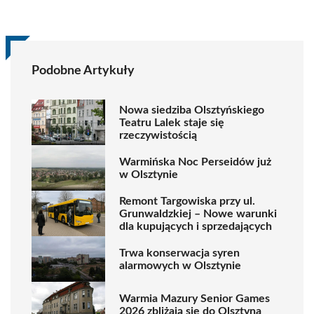
Podobne Artykuły
Nowa siedziba Olsztyńskiego
Teatru Lalek staje się
rzeczywistością
Warmińska Noc Perseidów już
w Olsztynie
Remont Targowiska przy ul.
Grunwaldzkiej – Nowe warunki
dla kupujących i sprzedających
Trwa konserwacja syren
alarmowych w Olsztynie
Warmia Mazury Senior Games
2026 zbliżają się do Olsztyna