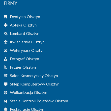
FIRMY
Dentysta Olsztyn
Apteka Olsztyn
Lombard Olsztyn
Kwiaciarnia Olsztyn
Weterynarz Olsztyn
Fotograf Olsztyn
Fryzjer Olsztyn
Salon Kosmetyczny Olsztyn
Sklep Komputerowy Olsztyn
Wulkanizacja Olsztyn
Stacja Kontroli Pojazdów Olsztyn
Restauracje Olsztyn