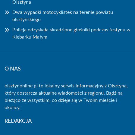
Olsztyna
Dwa wypadki motocyklistek na terenie powiatu
olsztyńskiego
Policja odzyskała skradzione głośniki podczas festynu w
Klebarku Małym
O NAS
olsztynonline.pl to lokalny serwis informacyjny z Olsztyna,
który dostarcza aktualne wiadomości z regionu. Bądź na
bieżąco ze wszystkim, co dzieje się w Twoim mieście i
okolicy.
REDAKCJA