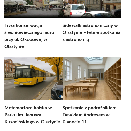
Trwa konserwacja
Sidewalk astronomiczny w
średniowiecznego muru
Olsztynie – letnie spotkania
przy ul. Okopowej w
z astronomią
Olsztynie
Metamorfoza boiska w
Spotkanie z podróżnikiem
Parku im. Janusza
Dawidem Andresem w
Kusocińskiego w Olsztynie
Planecie 11