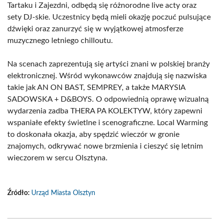
Tartaku i Zajezdni, odbędą się różnorodne live acty oraz
sety DJ-skie. Uczestnicy będą mieli okazję poczuć pulsujące
dźwięki oraz zanurzyć się w wyjątkowej atmosferze
muzycznego letniego chilloutu.
Na scenach zaprezentują się artyści znani w polskiej branży
elektronicznej. Wśród wykonawców znajdują się nazwiska
takie jak AN ON BAST, SEMPREY, a także MARYSIA
SADOWSKA + D&BOYS. O odpowiednią oprawę wizualną
wydarzenia zadba THERA PA KOLEKTYW, który zapewni
wspaniałe efekty świetlne i scenograficzne. Local Warming
to doskonała okazja, aby spędzić wieczór w gronie
znajomych, odkrywać nowe brzmienia i cieszyć się letnim
wieczorem w sercu Olsztyna.
Źródło:
Urząd Miasta Olsztyn