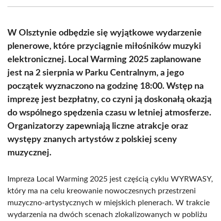
(Twitter)
W Olsztynie odbędzie się wyjątkowe wydarzenie
plenerowe, które przyciągnie miłośników muzyki
elektronicznej. Local Warming 2025 zaplanowane
jest na 2 sierpnia w Parku Centralnym, a jego
początek wyznaczono na godzinę 18:00. Wstęp na
imprezę jest bezpłatny, co czyni ją doskonałą okazją
do wspólnego spędzenia czasu w letniej atmosferze.
Organizatorzy zapewniają liczne atrakcje oraz
występy znanych artystów z polskiej sceny
muzycznej.
Impreza Local Warming 2025 jest częścią cyklu WYRWASY,
który ma na celu kreowanie nowoczesnych przestrzeni
muzyczno-artystycznych w miejskich plenerach. W trakcie
wydarzenia na dwóch scenach zlokalizowanych w pobliżu