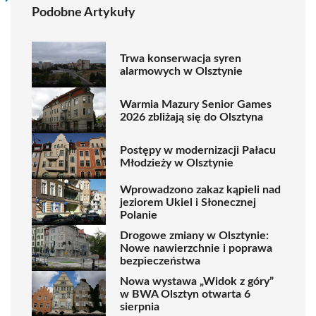
Podobne Artykuły
Trwa konserwacja syren
alarmowych w Olsztynie
Warmia Mazury Senior Games
2026 zbliżają się do Olsztyna
Postępy w modernizacji Pałacu
Młodzieży w Olsztynie
Wprowadzono zakaz kąpieli nad
jeziorem Ukiel i Słonecznej
Polanie
Drogowe zmiany w Olsztynie:
Nowe nawierzchnie i poprawa
bezpieczeństwa
Nowa wystawa „Widok z góry”
w BWA Olsztyn otwarta 6
sierpnia