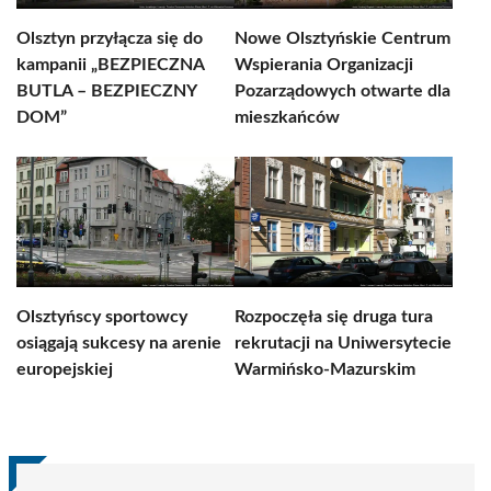
Olsztyn przyłącza się do
Nowe Olsztyńskie Centrum
kampanii „BEZPIECZNA
Wspierania Organizacji
BUTLA – BEZPIECZNY
Pozarządowych otwarte dla
DOM”
mieszkańców
Olsztyńscy sportowcy
Rozpoczęła się druga tura
osiągają sukcesy na arenie
rekrutacji na Uniwersytecie
europejskiej
Warmińsko-Mazurskim