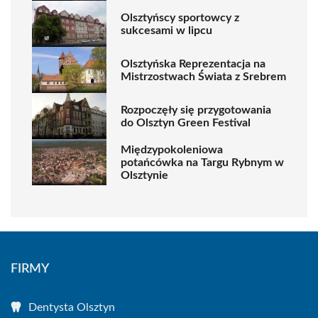
Olsztyńscy sportowcy z
sukcesami w lipcu
Olsztyńska Reprezentacja na
Mistrzostwach Świata z Srebrem
Rozpoczęły się przygotowania
do Olsztyn Green Festival
Międzypokoleniowa
potańcówka na Targu Rybnym w
Olsztynie
FIRMY
Dentysta Olsztyn