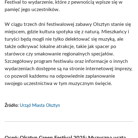
Festival to wydarzenie, które z pewnością wpisze się w
pamięć jego uczestników.
W ciągu trzech dni festiwalowej zabawy Olsztyn stanie się
miejscem, gdzie kultura spotyka się z naturą. Mieszkańcy i
turyści będą mogli nie tylko delektować się muzyką, ale
także odkrywać lokalne atrakcje, takie jak spacer po
starówce czy smakowanie regionalnych specjałów.
Szczegółowy program festiwalu oraz informacje o innych
wydarzeniach dostępne są na stronie internetowej imprezy,
co pozwoli każdemu na odpowiednie zaplanowanie
swojego uczestnictwa w tym muzycznym święcie.
Źródło:
Urząd Miasta Olsztyn
Oceń: Olsztyn Green Festival 2025: Muzyczna uczta