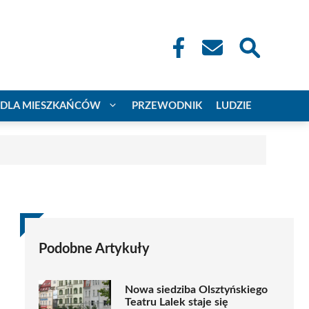
DLA MIESZKAŃCÓW
PRZEWODNIK
LUDZIE
Podobne Artykuły
Nowa siedziba Olsztyńskiego
Teatru Lalek staje się