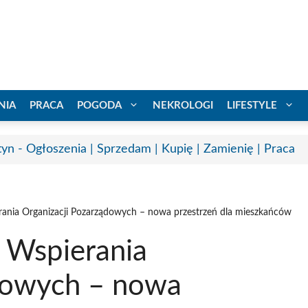
NIA
PRACA
POGODA
NEKROLOGI
LIFESTYLE
tyn - Ogłoszenia | Sprzedam | Kupię | Zamienię | Praca
rania Organizacji Pozarządowych – nowa przestrzeń dla mieszkańców
 Wspierania
dowych – nowa