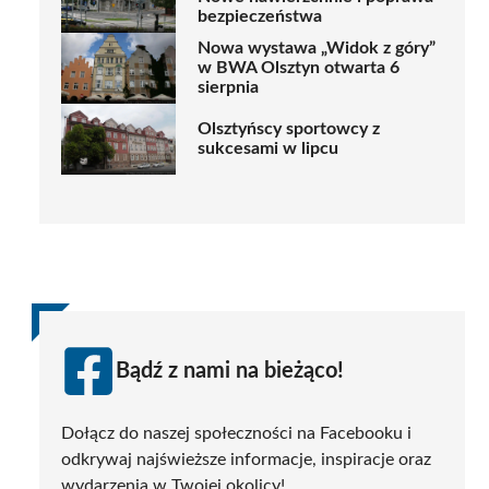
bezpieczeństwa
Nowa wystawa „Widok z góry”
w BWA Olsztyn otwarta 6
sierpnia
Olsztyńscy sportowcy z
sukcesami w lipcu
Bądź z nami na bieżąco!
Dołącz do naszej społeczności na Facebooku i
odkrywaj najświeższe informacje, inspiracje oraz
wydarzenia w Twojej okolicy!