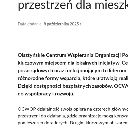
przestrzeń dla mies
Data dodania:
8 października 2025 r.
Olsztyńskie Centrum Wspierania Organizacji P
kluczowym miejscem dla lokalnych inicjatyw. Ce
pozarządowych oraz funkcjonującym tu liderom w
różnorodne formy wsparcia, które ułatwiają real
Dzięki dostępności bezpłatnych zasobów, OCWOP
do współpracy i rozwoju.
OCWOP działalność swoją opiera na czterech głównych
przestrzeni do działania, gdzie organizacje mogą korzy
pomieszczeń doradczych. Drugim kluczowym obszarem j