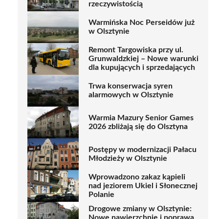
rzeczywistością
Warmińska Noc Perseidów już
w Olsztynie
Remont Targowiska przy ul.
Grunwaldzkiej – Nowe warunki
dla kupujących i sprzedających
Trwa konserwacja syren
alarmowych w Olsztynie
Warmia Mazury Senior Games
2026 zbliżają się do Olsztyna
Postępy w modernizacji Pałacu
Młodzieży w Olsztynie
Wprowadzono zakaz kąpieli
nad jeziorem Ukiel i Słonecznej
Polanie
Drogowe zmiany w Olsztynie:
Nowe nawierzchnie i poprawa