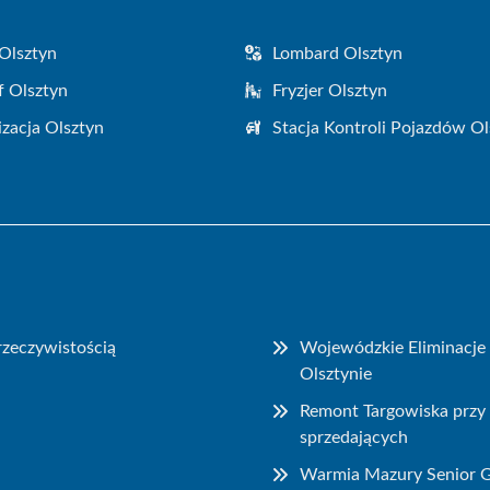
Olsztyn
Lombard Olsztyn
f Olsztyn
Fryzjer Olsztyn
zacja Olsztyn
Stacja Kontroli Pojazdów Ol
 rzeczywistością
Wojewódzkie Eliminacje 
Olsztynie
Remont Targowiska przy 
sprzedających
Warmia Mazury Senior Ga