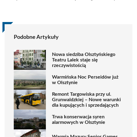
Podobne Artykuły
Nowa siedziba Olsztyńskiego
Teatru Lalek staje się
rzeczywistością
Warmińska Noc Perseidów już
w Olsztynie
Remont Targowiska przy ul.
Grunwaldzkiej – Nowe warunki
dla kupujących i sprzedających
Trwa konserwacja syren
alarmowych w Olsztynie
Warmia Mazury Senior Games