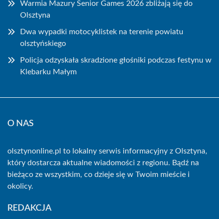
Warmia Mazury Senior Games 2026 zbliżają się do
Olsztyna
Dwa wypadki motocyklistek na terenie powiatu
olsztyńskiego
Policja odzyskała skradzione głośniki podczas festynu w
Klebarku Małym
O NAS
olsztynonline.pl to lokalny serwis informacyjny z Olsztyna,
który dostarcza aktualne wiadomości z regionu. Bądź na
bieżąco ze wszystkim, co dzieje się w Twoim mieście i
okolicy.
REDAKCJA