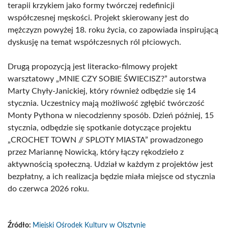
terapii krzykiem jako formy twórczej redefinicji
współczesnej męskości. Projekt skierowany jest do
mężczyzn powyżej 18. roku życia, co zapowiada inspirującą
dyskusję na temat współczesnych ról płciowych.
Drugą propozycją jest literacko-filmowy projekt
warsztatowy „MNIE CZY SOBIE ŚWIECISZ?” autorstwa
Marty Chyły-Janickiej, który również odbędzie się 14
stycznia. Uczestnicy mają możliwość zgłębić twórczość
Monty Pythona w niecodzienny sposób. Dzień później, 15
stycznia, odbędzie się spotkanie dotyczące projektu
„CROCHET TOWN // SPLOTY MIASTA” prowadzonego
przez Mariannę Nowicką, który łączy rękodzieło z
aktywnością społeczną. Udział w każdym z projektów jest
bezpłatny, a ich realizacja będzie miała miejsce od stycznia
do czerwca 2026 roku.
Źródło:
Miejski Ośrodek Kultury w Olsztynie