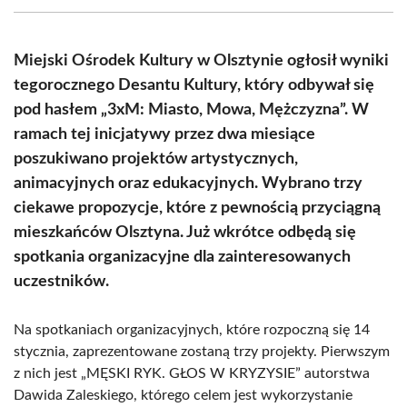
(Twitter)
Miejski Ośrodek Kultury w Olsztynie ogłosił wyniki
tegorocznego Desantu Kultury, który odbywał się
pod hasłem „3xM: Miasto, Mowa, Mężczyzna”. W
ramach tej inicjatywy przez dwa miesiące
poszukiwano projektów artystycznych,
animacyjnych oraz edukacyjnych. Wybrano trzy
ciekawe propozycje, które z pewnością przyciągną
mieszkańców Olsztyna. Już wkrótce odbędą się
spotkania organizacyjne dla zainteresowanych
uczestników.
Na spotkaniach organizacyjnych, które rozpoczną się 14
stycznia, zaprezentowane zostaną trzy projekty. Pierwszym
z nich jest „MĘSKI RYK. GŁOS W KRYZYSIE” autorstwa
Dawida Zaleskiego, którego celem jest wykorzystanie