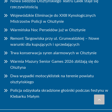
Nowa siedziba Olsztyńskiego Teatru Lalek staje się
rzeczywistością
Wojewódzkie Eliminacje do XXIII Kynologicznych
Mistrzostw Policji w Olsztynie
Warmińska Noc Perseidów już w Olsztynie
Remont Targowiska przy ul. Grunwaldzkiej – Nowe
warunki dla kupujących i sprzedających
Trwa konserwacja syren alarmowych w Olsztynie
Warmia Mazury Senior Games 2026 zbliżają się do
Olsztyna
Dwa wypadki motocyklistek na terenie powiatu
olsztyńskiego
Policja odzyskała skradzione głośniki podczas festynu w
Klebarku Małym