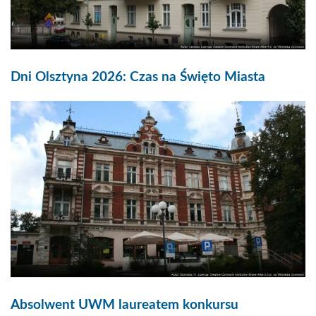
Dni Olsztyna 2026: Czas na Święto Miasta
Absolwent UWM laureatem konkursu