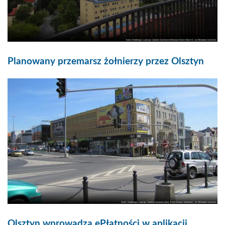
Planowany przemarsz żołnierzy przez Olsztyn
Olsztyn wprowadza ePłatności w aplikacji