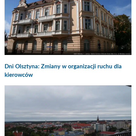
Dni Olsztyna: Zmiany w organizacji ruchu dla
kierowców