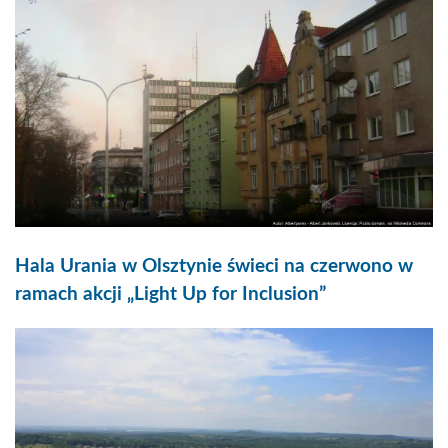
Hala Urania w Olsztynie świeci na czerwono w
ramach akcji „Light Up for Inclusion”