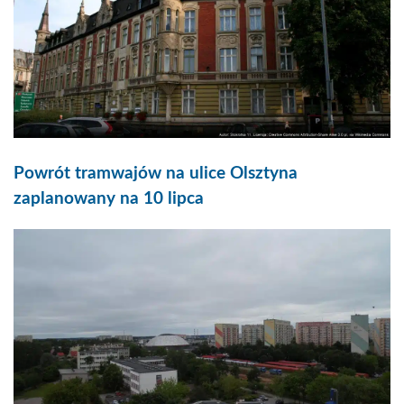
Powrót tramwajów na ulice Olsztyna
zaplanowany na 10 lipca