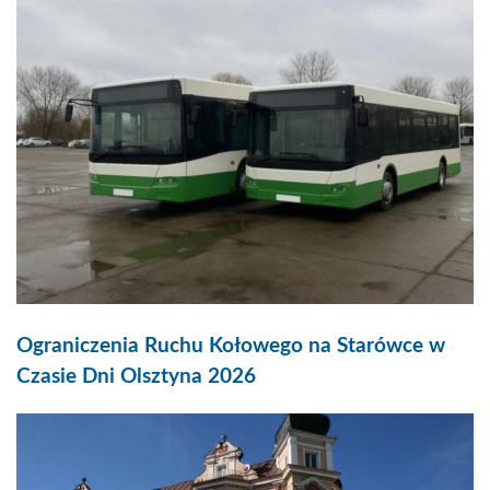
Ograniczenia Ruchu Kołowego na Starówce w
Czasie Dni Olsztyna 2026