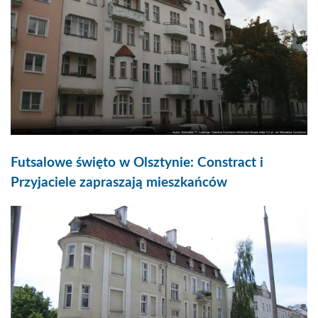
Futsalowe święto w Olsztynie: Constract i
Przyjaciele zapraszają mieszkańców