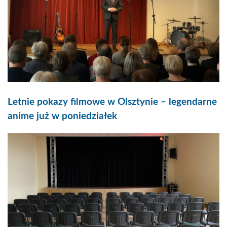
Letnie pokazy filmowe w Olsztynie – legendarne
anime już w poniedziałek