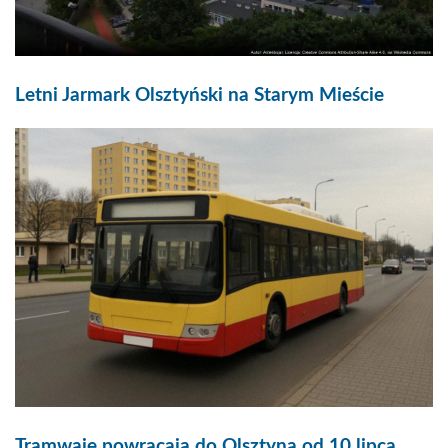
Letni Jarmark Olsztyński na Starym Mieście
Tramwaje powracają do Olsztyna od 10 lipca