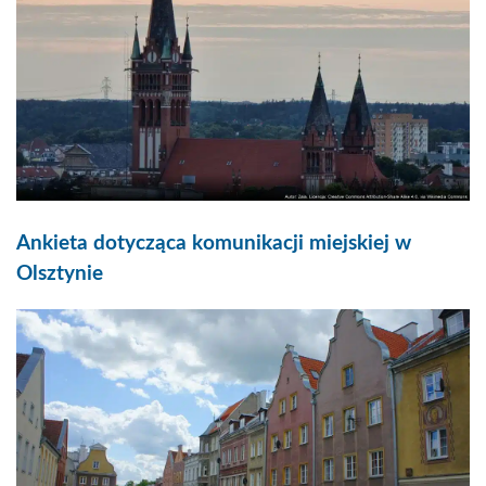
Ankieta dotycząca komunikacji miejskiej w
Olsztynie