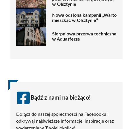
w Olsztynie
Nowa odsłona kampanii „Warto
mieszkać w Olsztynie”
Sierpniowa przerwa techniczna
w Aquasferze
Bądź z nami na bieżąco!
Dołącz do naszej społeczności na Facebooku i
odkrywaj najświeższe informacje, inspiracje oraz
wydarzenia w Twojej okolicy!