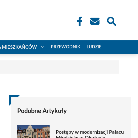
A MIESZKAŃCÓW
PRZEWODNIK
LUDZIE
Podobne Artykuły
Postępy w modernizacji Pałacu
Młodzieży w Olsztynie