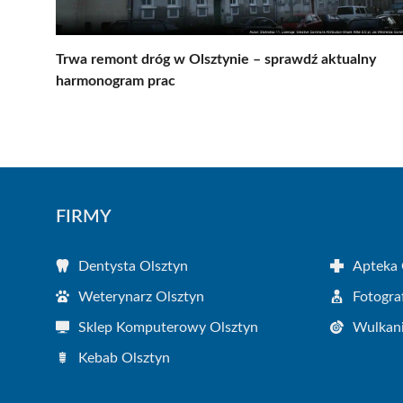
Trwa remont dróg w Olsztynie – sprawdź aktualny
harmonogram prac
FIRMY
Dentysta Olsztyn
Apteka 
Weterynarz Olsztyn
Fotogra
Sklep Komputerowy Olsztyn
Wulkani
Kebab Olsztyn