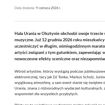
Data dodania:
9 czerwca 2026 r.
Hala Urania w Olsztynie obchodzi swoje trzecie
muzyczne. Już 12 grudnia 2026 roku mieszkańcy 
uczestniczyć w długim, ośmiogodzinnym marato
artyści związani z tym gatunkiem, zapewniając
nowoczesne efekty sceniczne oraz niezapomnian
Wśród artystów, którzy wystąpią podczas jubileuszowe
elektronicznej, tacy jak DJ Tonka, Markus Schulz, Juni
wyjątkową atmosferę, a sam event stanie się świętem d
Urania, znana z różnorodnych wydarzeń kulturalnych, 
wspomnień dla wszystkich przybyłych.