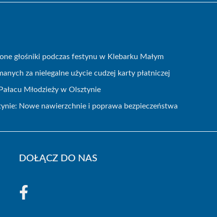
zione głośniki podczas festynu w Klebarku Małym
nych za nielegalne użycie cudzej karty płatniczej
Pałacu Młodzieży w Olsztynie
ynie: Nowe nawierzchnie i poprawa bezpieczeństwa
DOŁĄCZ DO NAS