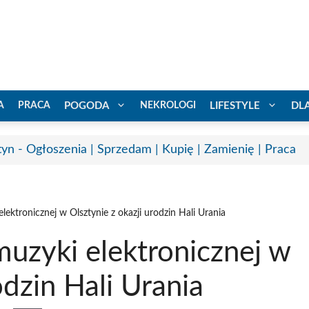
A
PRACA
POGODA
NEKROLOGI
LIFESTYLE
DL
tyn - Ogłoszenia | Sprzedam | Kupię | Zamienię | Praca
lektronicznej w Olsztynie z okazji urodzin Hali Urania
uzyki elektronicznej w
odzin Hali Urania