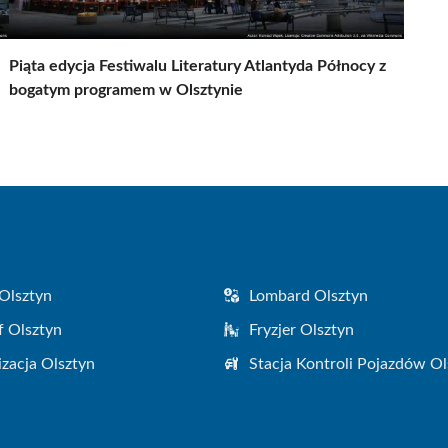
Piąta edycja Festiwalu Literatury Atlantyda Północy z
bogatym programem w Olsztynie
Olsztyn
Lombard Olsztyn
f Olsztyn
Fryzjer Olsztyn
zacja Olsztyn
Stacja Kontroli Pojazdów Ol