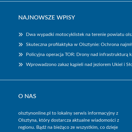
NAJNOWSZE WPISY
Dwa wypadki motocyklistek na terenie powiatu ols
Skuteczna profilaktyka w Olsztynie: Ochrona najm
Policyjna operacja TOR: Drony nad infrastrukturą 
Wprowadzono zakaz kąpieli nad jeziorem Ukiel i Sł
O NAS
olsztynonline.pl to lokalny serwis informacyjny z
Olsztyna, który dostarcza aktualne wiadomości z
regionu. Bądź na bieżąco ze wszystkim, co dzieje