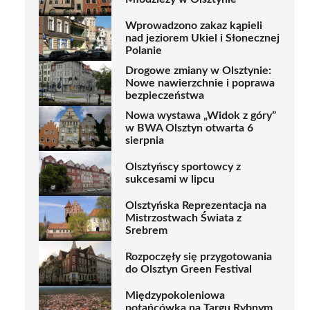
Wprowadzono zakaz kąpieli
nad jeziorem Ukiel i Słonecznej
Polanie
Drogowe zmiany w Olsztynie:
Nowe nawierzchnie i poprawa
bezpieczeństwa
Nowa wystawa „Widok z góry”
w BWA Olsztyn otwarta 6
sierpnia
Olsztyńscy sportowcy z
sukcesami w lipcu
Olsztyńska Reprezentacja na
Mistrzostwach Świata z
Srebrem
Rozpoczęły się przygotowania
do Olsztyn Green Festival
Międzypokoleniowa
potańcówka na Targu Rybnym