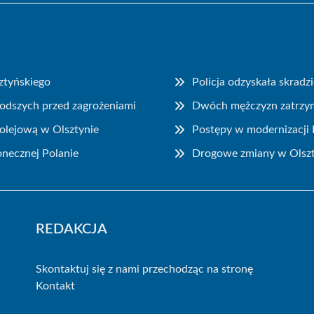
ztyńskiego
Policja odzyskała skrad
łodszych przed zagrożeniami
Dwóch mężczyzn zatrzyma
kolejową w Olsztynie
Postępy w modernizacji 
onecznej Polanie
Drogowe zmiany w Olszt
REDAKCJA
Skontaktuj się z nami przechodząc na stronę
Kontakt