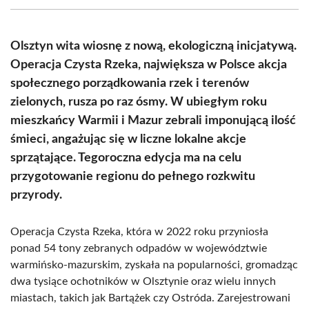
(Twitter)
Olsztyn wita wiosnę z nową, ekologiczną inicjatywą.
Operacja Czysta Rzeka, największa w Polsce akcja
społecznego porządkowania rzek i terenów
zielonych, rusza po raz ósmy. W ubiegłym roku
mieszkańcy Warmii i Mazur zebrali imponującą ilość
śmieci, angażując się w liczne lokalne akcje
sprzątające. Tegoroczna edycja ma na celu
przygotowanie regionu do pełnego rozkwitu
przyrody.
Operacja Czysta Rzeka, która w 2022 roku przyniosła
ponad 54 tony zebranych odpadów w województwie
warmińsko-mazurskim, zyskała na popularności, gromadząc
dwa tysiące ochotników w Olsztynie oraz wielu innych
miastach, takich jak Bartążek czy Ostróda. Zarejestrowani