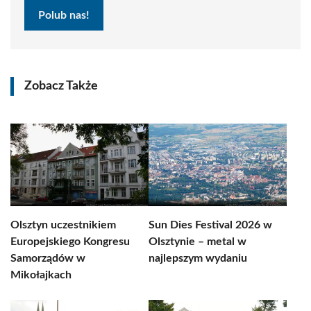
Polub nas!
Zobacz Także
Olsztyn uczestnikiem
Sun Dies Festival 2026 w
Europejskiego Kongresu
Olsztynie – metal w
Samorządów w
najlepszym wydaniu
Mikołajkach