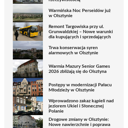
Warmińska Noc Perseidów już
w Olsztynie
Remont Targowiska przy ul.
Grunwaldzkiej – Nowe warunki
dla kupujących i sprzedających
Trwa konserwacja syren
alarmowych w Olsztynie
Warmia Mazury Senior Games
2026 zbliżają się do Olsztyna
Postępy w modernizacji Pałacu
Młodzieży w Olsztynie
Wprowadzono zakaz kąpieli nad
jeziorem Ukiel i Słonecznej
Polanie
Drogowe zmiany w Olsztynie:
Nowe nawierzchnie i poprawa