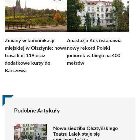
Zmiany w komunikacji
Anastazja Kuś ustanawia
miejskiej w Olsztynie: nowa
nowy rekord Polski
trasa linii 119 oraz
juniorek w biegu na 400
dodatkowe kursy do
metrów
Barczewa
Podobne Artykuły
Nowa siedziba Olsztyńskiego
Teatru Lalek staje się
rzeczywistością