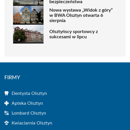
bezpieczeństwa
Nowa wystawa „Widok z góry”
w BWA Olsztyn otwarta 6
sierpnia
Olsztyńscy sportowcy z
sukcesami w lipcu
FIRMY
Dentysta Olsztyn
Apteka Olsztyn
Lombard Olsztyn
Kwiaciarnia Olsztyn