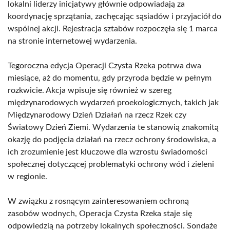
lokalni liderzy inicjatywy głównie odpowiadają za
koordynację sprzątania, zachęcając sąsiadów i przyjaciół do
wspólnej akcji. Rejestracja sztabów rozpoczęła się 1 marca
na stronie internetowej wydarzenia.
Tegoroczna edycja Operacji Czysta Rzeka potrwa dwa
miesiące, aż do momentu, gdy przyroda będzie w pełnym
rozkwicie. Akcja wpisuje się również w szereg
międzynarodowych wydarzeń proekologicznych, takich jak
Międzynarodowy Dzień Działań na rzecz Rzek czy
Światowy Dzień Ziemi. Wydarzenia te stanowią znakomitą
okazję do podjęcia działań na rzecz ochrony środowiska, a
ich zrozumienie jest kluczowe dla wzrostu świadomości
społecznej dotyczącej problematyki ochrony wód i zieleni
w regionie.
W związku z rosnącym zainteresowaniem ochroną
zasobów wodnych, Operacja Czysta Rzeka staje się
odpowiedzią na potrzeby lokalnych społeczności. Sondaże