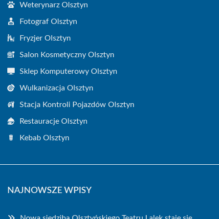
Weterynarz Olsztyn
Fotograf Olsztyn
Fryzjer Olsztyn
Salon Kosmetyczny Olsztyn
Sklep Komputerowy Olsztyn
Wulkanizacja Olsztyn
Stacja Kontroli Pojazdów Olsztyn
Restauracje Olsztyn
Kebab Olsztyn
NAJNOWSZE WPISY
Nowa siedziba Olsztyńskiego Teatru Lalek staje się