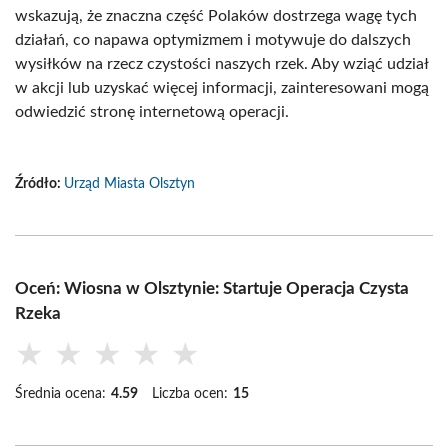
wskazują, że znaczna część Polaków dostrzega wagę tych
działań, co napawa optymizmem i motywuje do dalszych
wysiłków na rzecz czystości naszych rzek. Aby wziąć udział
w akcji lub uzyskać więcej informacji, zainteresowani mogą
odwiedzić stronę internetową operacji.
Źródło:
Urząd Miasta Olsztyn
Oceń: Wiosna w Olsztynie: Startuje Operacja Czysta
Rzeka
★
★
★
★
★
Średnia ocena:
4.59
Liczba ocen:
15