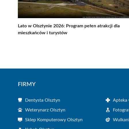
Lato w Olsztynie 2026: Program pełen atrakcji dla
mieszkańców i turystów
FIRMY
Dentysta Olsztyn
Apteka 
Weterynarz Olsztyn
Fotogra
Sklep Komputerowy Olsztyn
Wulkani