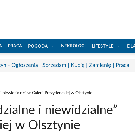
A
PRACA
POGODA
NEKROLOGI
LIFESTYLE
DL
tyn - Ogłoszenia | Sprzedam | Kupię | Zamienię | Praca
 niewidzialne” w Galerii Prezydenckiej w Olsztynie
ialne i niewidzialne”
iej w Olsztynie