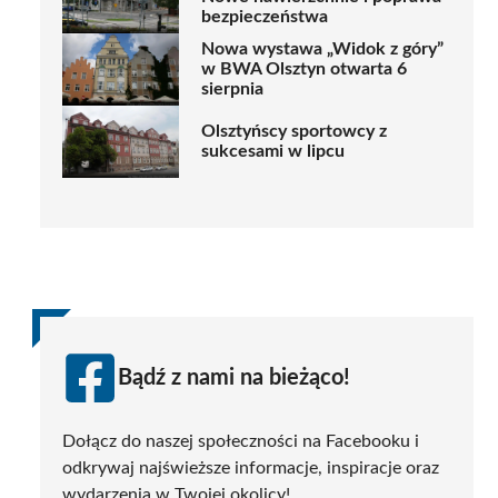
bezpieczeństwa
Nowa wystawa „Widok z góry”
w BWA Olsztyn otwarta 6
sierpnia
Olsztyńscy sportowcy z
sukcesami w lipcu
Bądź z nami na bieżąco!
Dołącz do naszej społeczności na Facebooku i
odkrywaj najświeższe informacje, inspiracje oraz
wydarzenia w Twojej okolicy!