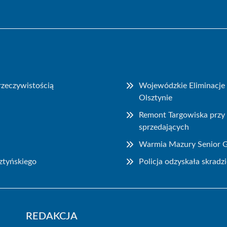
 rzeczywistością
Wojewódzkie Eliminacje 
Olsztynie
Remont Targowiska przy 
sprzedających
Warmia Mazury Senior Ga
ztyńskiego
Policja odzyskała skrad
REDAKCJA