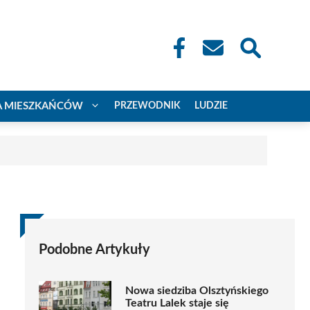
A MIESZKAŃCÓW
PRZEWODNIK
LUDZIE
Podobne Artykuły
Nowa siedziba Olsztyńskiego
Teatru Lalek staje się