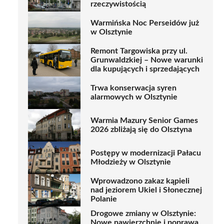
rzeczywistością
Warmińska Noc Perseidów już
w Olsztynie
Remont Targowiska przy ul.
Grunwaldzkiej – Nowe warunki
dla kupujących i sprzedających
Trwa konserwacja syren
alarmowych w Olsztynie
Warmia Mazury Senior Games
2026 zbliżają się do Olsztyna
Postępy w modernizacji Pałacu
Młodzieży w Olsztynie
Wprowadzono zakaz kąpieli
nad jeziorem Ukiel i Słonecznej
Polanie
Drogowe zmiany w Olsztynie:
Nowe nawierzchnie i poprawa