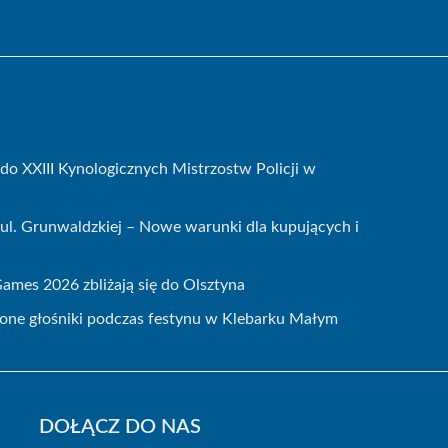
do XXIII Kynologicznych Mistrzostw Policji w
ul. Grunwaldzkiej – Nowe warunki dla kupujących i
mes 2026 zbliżają się do Olsztyna
zione głośniki podczas festynu w Klebarku Małym
DOŁĄCZ DO NAS