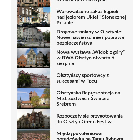
Wprowadzono zakaz kąpieli
nad jeziorem Ukiel i Słonecznej
Polanie
Drogowe zmiany w Olsztynie:
Nowe nawierzchnie i poprawa
bezpieczeństwa
Nowa wystawa „Widok z góry”
w BWA Olsztyn otwarta 6
sierpnia
Olsztyńscy sportowcy z
sukcesami w lipcu
Olsztyńska Reprezentacja na
Mistrzostwach Świata z
Srebrem
Rozpoczęły się przygotowania
do Olsztyn Green Festival
Międzypokoleniowa
potańcówka na Targu Rybnym