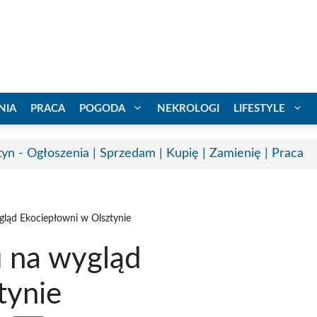
NIA
PRACA
POGODA
NEKROLOGI
LIFESTYLE
tyn - Ogłoszenia | Sprzedam | Kupię | Zamienię | Praca
gląd Ekociepłowni w Olsztynie
u na wygląd
tynie