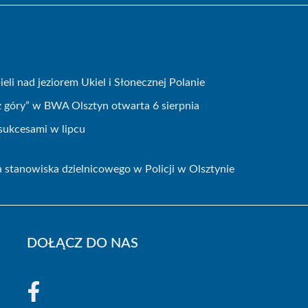
li nad jeziorem Ukiel i Słonecznej Polanie
góry” w BWA Olsztyn otwarta 6 sierpnia
sukcesami w lipcu
a stanowiska dzielnicowego w Policji w Olsztynie
DOŁĄCZ DO NAS