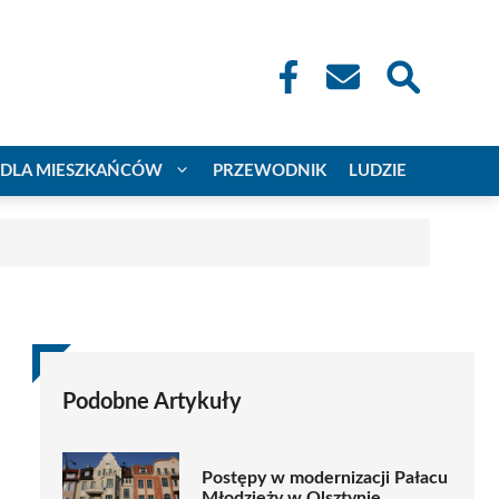
DLA MIESZKAŃCÓW
PRZEWODNIK
LUDZIE
Podobne Artykuły
Postępy w modernizacji Pałacu
Młodzieży w Olsztynie