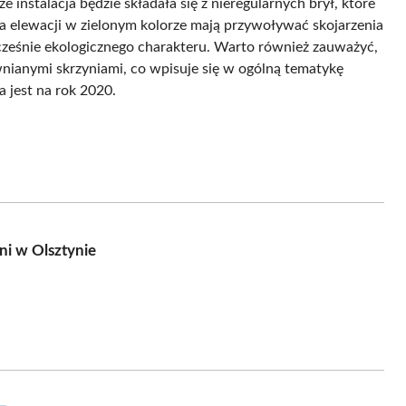
 instalacja będzie składała się z nieregularnych brył, które
 elewacji w zielonym kolorze mają przywoływać skojarzenia
cześnie ekologicznego charakteru. Warto również zauważyć,
wnianymi skrzyniami, co wpisuje się w ogólną tematykę
a jest na rok 2020.
ni w Olsztynie