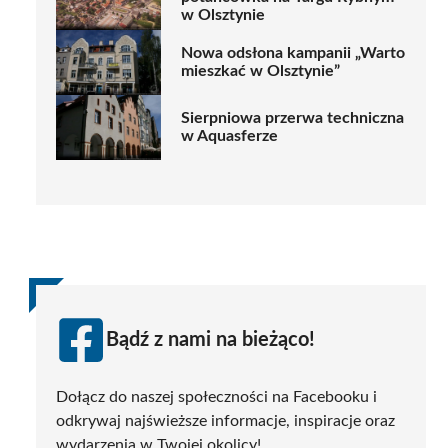
w Olsztynie
Nowa odsłona kampanii „Warto
mieszkać w Olsztynie”
Sierpniowa przerwa techniczna
w Aquasferze
Bądź z nami na bieżąco!
Dołącz do naszej społeczności na Facebooku i
odkrywaj najświeższe informacje, inspiracje oraz
wydarzenia w Twojej okolicy!