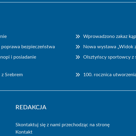
nie
Wprowadzono zakaz kąpie
i poprawa bezpieczeństwa
Nowa wystawa „Widok z 
opi i posiadanie
Olsztyńscy sportowcy z 
 z Srebrem
100. rocznica utworzeni
REDAKCJA
Skontaktuj się z nami przechodząc na stronę
Kontakt