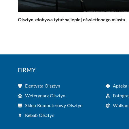
Olsztyn zdobywa tytuł najlepiej oświetlonego miasta
FIRMY
Dentysta Olsztyn
Apteka 
Weterynarz Olsztyn
Fotogra
Sklep Komputerowy Olsztyn
Wulkani
Kebab Olsztyn