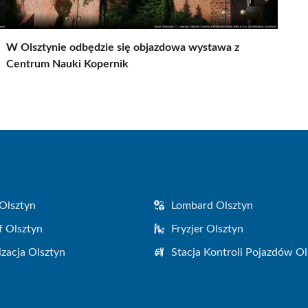
W Olsztynie odbędzie się objazdowa wystawa z
Centrum Nauki Kopernik
Olsztyn
Lombard Olsztyn
f Olsztyn
Fryzjer Olsztyn
zacja Olsztyn
Stacja Kontroli Pojazdów Ol