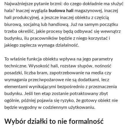
Najważniejsze pytanie brzmi: do czego dokładnie ma służyć
hala? Inaczej wygląda
budowa hali
magazynowej, inaczej
hali produkcyjnej, a jeszcze inaczej obiektu z częścią
biurową, socjalną lub handlową. Już na samym początku
trzeba określić, jakie procesy będą odbywać się wewnątrz
budynku, ilu pracowników będzie z niego korzystać i
jakiego zaplecza wymaga działalność.
To właśnie funkcja obiektu wpływa na jego parametry
techniczne. Wysokość hali, rozstaw słupów, nośność
posadzki, liczba bram, zapotrzebowanie na media czy
wymagania przeciwpożarowe nie są dodatkami, lecz
elementami wynikającymi bezpośrednio z przeznaczenia
budynku. Jeśli ten etap zostanie potraktowany zbyt
ogólnie, później pojawia się ryzyko, że gotowy obiekt nie
będzie wygodny w codziennym użytkowaniu.
Wybór działki to nie formalność