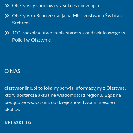
Olsztyńscy sportowcy z sukcesami w lipcu
Olsztyńska Reprezentacja na Mistrzostwach Świata z
Srebrem
100. rocznica utworzenia stanowiska dzielnicowego w
Policji w Olsztynie
O NAS
olsztynonline.pl to lokalny serwis informacyjny z Olsztyna,
który dostarcza aktualne wiadomości z regionu. Bądź na
bieżąco ze wszystkim, co dzieje się w Twoim mieście i
okolicy.
REDAKCJA