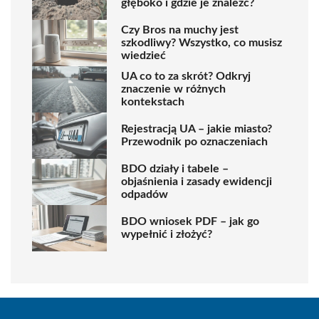
głęboko i gdzie je znaleźć?
Czy Bros na muchy jest
szkodliwy? Wszystko, co musisz
wiedzieć
UA co to za skrót? Odkryj
znaczenie w różnych
kontekstach
Rejestracją UA – jakie miasto?
Przewodnik po oznaczeniach
BDO działy i tabele –
objaśnienia i zasady ewidencji
odpadów
BDO wniosek PDF – jak go
wypełnić i złożyć?