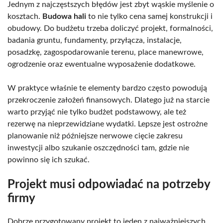
Jednym z najczęstszych błędów jest zbyt wąskie myślenie o
kosztach.
Budowa hali
to nie tylko cena samej konstrukcji i
obudowy. Do budżetu trzeba doliczyć projekt, formalności,
badania gruntu, fundamenty, przyłącza, instalacje,
posadzkę, zagospodarowanie terenu, place manewrowe,
ogrodzenie oraz ewentualne wyposażenie dodatkowe.
W praktyce właśnie te elementy bardzo często powodują
przekroczenie założeń finansowych. Dlatego już na starcie
warto przyjąć nie tylko budżet podstawowy, ale też
rezerwę na nieprzewidziane wydatki. Lepsze jest ostrożne
planowanie niż późniejsze nerwowe cięcie zakresu
inwestycji albo szukanie oszczędności tam, gdzie nie
powinno się ich szukać.
Projekt musi odpowiadać na potrzeby
firmy
Dobrze przygotowany projekt to jeden z najważniejszych