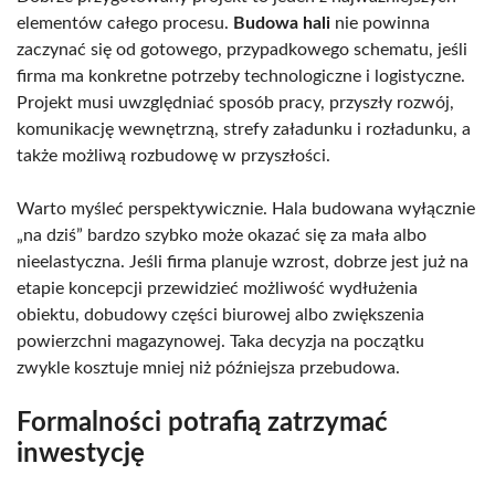
elementów całego procesu.
Budowa hali
nie powinna
zaczynać się od gotowego, przypadkowego schematu, jeśli
firma ma konkretne potrzeby technologiczne i logistyczne.
Projekt musi uwzględniać sposób pracy, przyszły rozwój,
komunikację wewnętrzną, strefy załadunku i rozładunku, a
także możliwą rozbudowę w przyszłości.
Warto myśleć perspektywicznie. Hala budowana wyłącznie
„na dziś” bardzo szybko może okazać się za mała albo
nieelastyczna. Jeśli firma planuje wzrost, dobrze jest już na
etapie koncepcji przewidzieć możliwość wydłużenia
obiektu, dobudowy części biurowej albo zwiększenia
powierzchni magazynowej. Taka decyzja na początku
zwykle kosztuje mniej niż późniejsza przebudowa.
Formalności potrafią zatrzymać
inwestycję