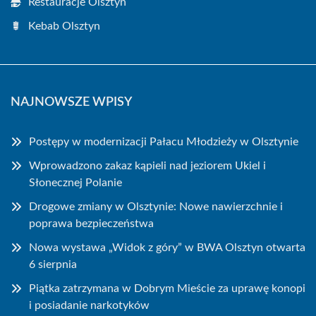
Restauracje Olsztyn
Kebab Olsztyn
NAJNOWSZE WPISY
Postępy w modernizacji Pałacu Młodzieży w Olsztynie
Wprowadzono zakaz kąpieli nad jeziorem Ukiel i
Słonecznej Polanie
Drogowe zmiany w Olsztynie: Nowe nawierzchnie i
poprawa bezpieczeństwa
Nowa wystawa „Widok z góry” w BWA Olsztyn otwarta
6 sierpnia
Piątka zatrzymana w Dobrym Mieście za uprawę konopi
i posiadanie narkotyków