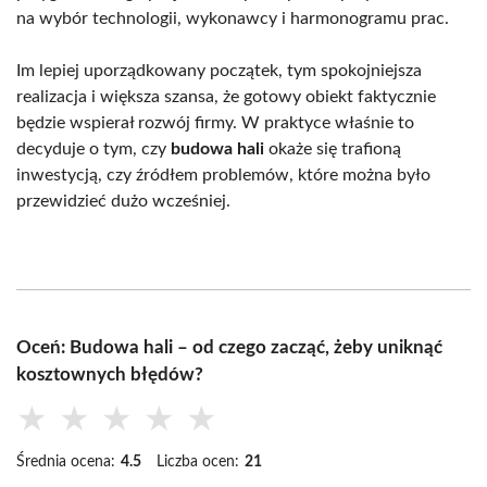
na wybór technologii, wykonawcy i harmonogramu prac.
Im lepiej uporządkowany początek, tym spokojniejsza
realizacja i większa szansa, że gotowy obiekt faktycznie
będzie wspierał rozwój firmy. W praktyce właśnie to
decyduje o tym, czy
budowa hali
okaże się trafioną
inwestycją, czy źródłem problemów, które można było
przewidzieć dużo wcześniej.
Oceń: Budowa hali – od czego zacząć, żeby uniknąć
kosztownych błędów?
★
★
★
★
★
Średnia ocena:
4.5
Liczba ocen:
21