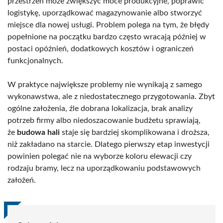
przestrzeń może zwiększyć moce produkcyjne, poprawić
logistykę, uporządkować magazynowanie albo stworzyć
miejsce dla nowej usługi. Problem polega na tym, że błędy
popełnione na początku bardzo często wracają później w
postaci opóźnień, dodatkowych kosztów i ograniczeń
funkcjonalnych.
W praktyce największe problemy nie wynikają z samego
wykonawstwa, ale z niedostatecznego przygotowania. Zbyt
ogólne założenia, źle dobrana lokalizacja, brak analizy
potrzeb firmy albo niedoszacowanie budżetu sprawiają,
że
budowa hali
staje się bardziej skomplikowana i droższa,
niż zakładano na starcie. Dlatego pierwszy etap inwestycji
powinien polegać nie na wyborze koloru elewacji czy
rodzaju bramy, lecz na uporządkowaniu podstawowych
założeń.