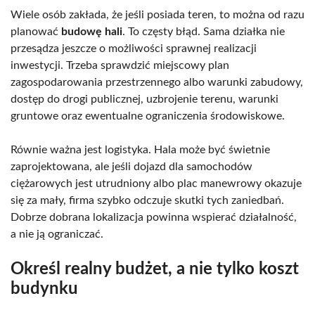
Wiele osób zakłada, że jeśli posiada teren, to można od razu
planować
budowę hali
. To częsty błąd. Sama działka nie
przesądza jeszcze o możliwości sprawnej realizacji
inwestycji. Trzeba sprawdzić miejscowy plan
zagospodarowania przestrzennego albo warunki zabudowy,
dostęp do drogi publicznej, uzbrojenie terenu, warunki
gruntowe oraz ewentualne ograniczenia środowiskowe.
Równie ważna jest logistyka. Hala może być świetnie
zaprojektowana, ale jeśli dojazd dla samochodów
ciężarowych jest utrudniony albo plac manewrowy okazuje
się za mały, firma szybko odczuje skutki tych zaniedbań.
Dobrze dobrana lokalizacja powinna wspierać działalność,
a nie ją ograniczać.
Określ realny budżet, a nie tylko koszt
budynku