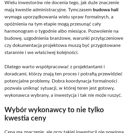
Wielu inwestorów nie docenia tego, jak duże znaczenie
mają kwestie administracyjne. Tymczasem
budowa hali
wymaga uporządkowania wielu spraw formalnych, a
opóźnienia na tym etapie mogą przesunąć cały
harmonogram o tygodnie albo miesiące. Pozwolenie na
budowę, uzgodnienia branżowe, warunki przyłączeniowe
czy dokumentacja projektowa muszą być przygotowane
starannie i we właściwej kolejności.
Dlatego warto współpracować z projektantami i
doradcami, którzy znają ten proces i potrafią przewidzieć
potencjalne problemy. Dobra koordynacja formalności
pozwala uniknąć sytuacji, w której teren jest gotowy,
wykonawca wybrany, a inwestycja i tak nie może ruszyć.
Wybór wykonawcy to nie tylko
kwestia ceny
Cena ma znaczenie, ale przy takiej inwestycji nie powinna