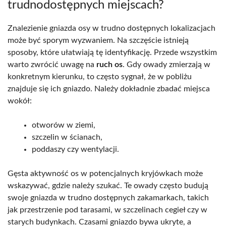
trudnodostępnych miejscach?
Znalezienie gniazda osy w trudno dostępnych lokalizacjach
może być sporym wyzwaniem. Na szczęście istnieją
sposoby, które ułatwiają tę identyfikację. Przede wszystkim
warto zwrócić uwagę na
ruch os
. Gdy owady zmierzają w
konkretnym kierunku, to często sygnał, że w pobliżu
znajduje się ich gniazdo. Należy dokładnie zbadać miejsca
wokół:
otworów w ziemi,
szczelin w ścianach,
poddaszy czy wentylacji.
Gęsta aktywność os w potencjalnych kryjówkach może
wskazywać, gdzie należy szukać. Te owady często budują
swoje gniazda w trudno dostępnych zakamarkach, takich
jak przestrzenie pod tarasami, w szczelinach cegieł czy w
starych budynkach. Czasami gniazdo bywa ukryte, a