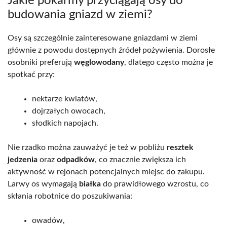
Jakie pokarmy przyciągają osy do
budowania gniazd w ziemi?
Osy są szczególnie zainteresowane gniazdami w ziemi
głównie z powodu dostępnych źródeł pożywienia. Dorosłe
osobniki preferują
węglowodany
, dlatego często można je
spotkać przy:
nektarze kwiatów,
dojrzałych owocach,
słodkich napojach.
Nie rzadko można zauważyć je też w pobliżu
resztek
jedzenia
oraz
odpadków
, co znacznie zwiększa ich
aktywność w rejonach potencjalnych miejsc do zakupu.
Larwy os wymagają
białka
do prawidłowego wzrostu, co
skłania robotnice do poszukiwania:
owadów,