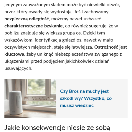
jedynym zauważonym śladem może być niewielki otwór,
przez który owady się wydostają. Jeśli zachowamy
bezpieczną odległość
, możemy nawet usłyszeć
charakterystyczne bzykanie
, co również sugeruje, że w
pobliżu znajduje się większa grupa os. Dzięki tym
wskazówkom, identyfikacja gniazd os, nawet w mało
oczywistych miejscach, staje się łatwiejsza.
Ostrożność jest
kluczowa
, żeby uniknąć niebezpieczeństwa związanego z
ukąszeniami przed podjęciem jakichkolwiek działań
usuwających.
Czy Bros na muchy jest
szkodliwy? Wszystko, co
musisz wiedzieć
Jakie konsekwencje niesie ze sobą