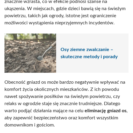
znacznie wzrasta, co w efekcie podnosi szanse na
ukąszenia. W miejscach, gdzie dzieci bawią się na świeżym
powietrzu, takich jak ogrody, istotne jest ograniczenie
możliwości wystąpienia nieprzyjemnych incydentów.
Osy ziemne zwalczanie –
skuteczne metody i porady
Obecność gniazd os może bardzo negatywnie wpływać na
komfort życia okolicznych mieszkańców. Z ich powodu
nawet spożywanie posiłków na świeżym powietrzu, czy
relaks w ogrodzie staje się znacznie trudniejsze. Dlatego
warto podjąć działania mające na celu
eliminację gniazd os
,
aby zapewnić bezpieczeństwo oraz komfort wszystkim
domownikom i gościom.