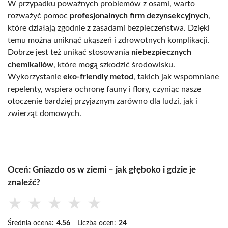
W przypadku poważnych problemów z osami, warto
rozważyć pomoc
profesjonalnych firm dezynsekcyjnych
,
które działają zgodnie z zasadami bezpieczeństwa. Dzięki
temu można uniknąć ukąszeń i zdrowotnych komplikacji.
Dobrze jest też unikać stosowania
niebezpiecznych
chemikaliów
, które mogą szkodzić środowisku.
Wykorzystanie
eko-friendly metod
, takich jak wspomniane
repelenty, wspiera ochronę fauny i flory, czyniąc nasze
otoczenie bardziej przyjaznym zarówno dla ludzi, jak i
zwierząt domowych.
Oceń: Gniazdo os w ziemi – jak głęboko i gdzie je
znaleźć?
★
★
★
★
★
Średnia ocena:
4.56
Liczba ocen:
24