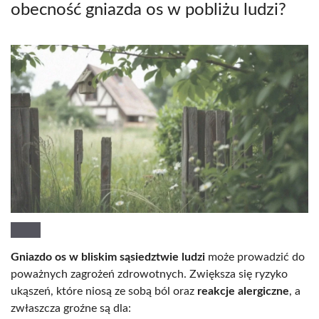
obecność gniazda os w pobliżu ludzi?
Gniazdo os w bliskim sąsiedztwie ludzi
może prowadzić do
poważnych zagrożeń zdrowotnych. Zwiększa się ryzyko
ukąszeń, które niosą ze sobą ból oraz
reakcje alergiczne
, a
zwłaszcza groźne są dla: