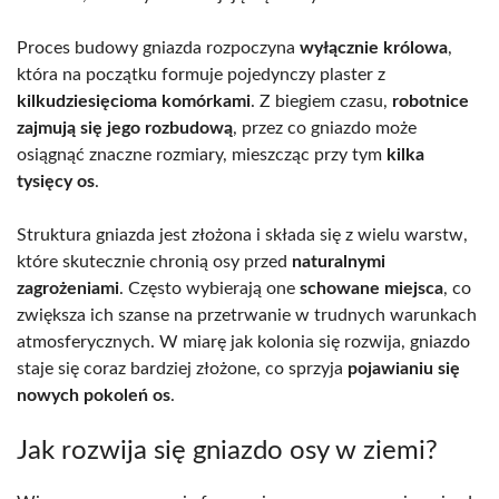
Proces budowy gniazda rozpoczyna
wyłącznie królowa
,
która na początku formuje pojedynczy plaster z
kilkudziesięcioma komórkami
. Z biegiem czasu,
robotnice
zajmują się jego rozbudową
, przez co gniazdo może
osiągnąć znaczne rozmiary, mieszcząc przy tym
kilka
tysięcy os
.
Struktura gniazda jest złożona i składa się z wielu warstw,
które skutecznie chronią osy przed
naturalnymi
zagrożeniami
. Często wybierają one
schowane miejsca
, co
zwiększa ich szanse na przetrwanie w trudnych warunkach
atmosferycznych. W miarę jak kolonia się rozwija, gniazdo
staje się coraz bardziej złożone, co sprzyja
pojawianiu się
nowych pokoleń os
.
Jak rozwija się gniazdo osy w ziemi?