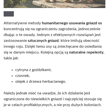
Alternatywne metody
humanitarnego usuwania gniazd os
koncentrują się na ograniczeniu zagrożenia, jednocześnie
dbając o te owady. Jednym z efektywnych rozwiązań jest
zastosowanie
sztucznych gniazd
, które imitują obecność
innego roju. Dzięki temu osy są zniechęcane do osiedlania
się w danym miejscu. Kolejną opcją są
naturalne repelenty
,
takie jak:
cytryna z goździkami,
czosnek,
olejek z drzewa herbacianego.
Należy jednak mieć na uwadze, że ich działanie jest
ograniczone do niewielkich gniazd i najczęściej stosuje się
je w celach profilaktycznych, a nie przy dużych koloniach.