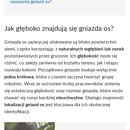
usuwania gniazd os?
Jak głęboko znajdują się gniazda os?
Gniazda os zazwyczaj ulokowane są blisko powierzchni
ziemi, często korzystając z
naturalnych wgłębień lub norek
pozostawionych przez gryzonie. Ich
głębokość
może się
różnić, co zależy zarówno od kształtu terenu, jak i etapu
rozwoju kolonii. Początkowo gniazdo buduje wyłącznie
jedna królowa
, która z czasem zaczyna tworzyć grupę
robotnic. Wraz ze wzrostem liczby pracowników zmienia
się ostateczna głębokość oraz rozmiar gniazda, które może
stawać się coraz bardziej
nieuchwytne
. Dlatego znajomość
lokalizacji gniazd os
jest kluczowa dla ich skutecznej
identyfikacji.