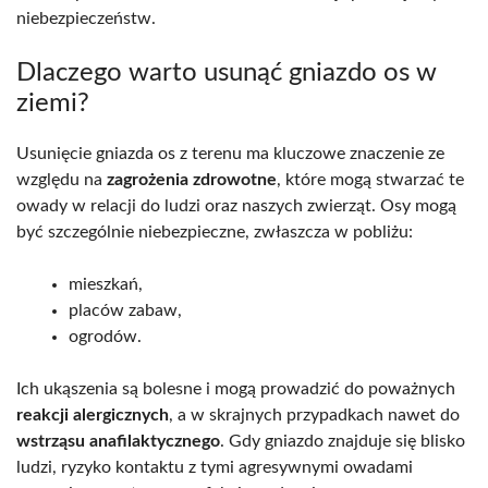
niebezpieczeństw.
Dlaczego warto usunąć gniazdo os w
ziemi?
Usunięcie gniazda os z terenu ma kluczowe znaczenie ze
względu na
zagrożenia zdrowotne
, które mogą stwarzać te
owady w relacji do ludzi oraz naszych zwierząt. Osy mogą
być szczególnie niebezpieczne, zwłaszcza w pobliżu:
mieszkań,
placów zabaw,
ogrodów.
Ich ukąszenia są bolesne i mogą prowadzić do poważnych
reakcji alergicznych
, a w skrajnych przypadkach nawet do
wstrząsu anafilaktycznego
. Gdy gniazdo znajduje się blisko
ludzi, ryzyko kontaktu z tymi agresywnymi owadami