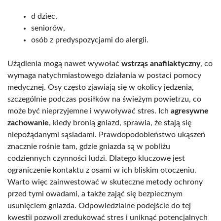
d dziec,
seniorów,
osób z predyspozycjami do alergii.
Użądlenia mogą nawet wywołać
wstrząs anafilaktyczny
, co
wymaga natychmiastowego działania w postaci pomocy
medycznej. Osy często zjawiają się w okolicy jedzenia,
szczególnie podczas posiłków na świeżym powietrzu, co
może być nieprzyjemne i wywoływać stres. Ich
agresywne
zachowanie
, kiedy bronią gniazd, sprawia, że stają się
niepożądanymi sąsiadami. Prawdopodobieństwo ukąszeń
znacznie rośnie tam, gdzie gniazda są w pobliżu
codziennych czynności ludzi. Dlatego kluczowe jest
ograniczenie kontaktu z osami w ich bliskim otoczeniu.
Warto więc zainwestować w skuteczne metody ochrony
przed tymi owadami, a także zająć się bezpiecznym
usunięciem gniazda. Odpowiedzialne podejście do tej
kwestii pozwoli zredukować stres i uniknąć potencjalnych