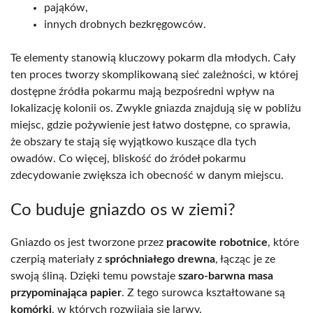
pająków,
innych drobnych bezkręgowców.
Te elementy stanowią kluczowy pokarm dla młodych. Cały
ten proces tworzy skomplikowaną sieć zależności, w której
dostępne źródła pokarmu mają bezpośredni wpływ na
lokalizację kolonii os. Zwykle gniazda znajdują się w pobliżu
miejsc, gdzie pożywienie jest łatwo dostępne, co sprawia,
że obszary te stają się wyjątkowo kuszące dla tych
owadów. Co więcej, bliskość do źródeł pokarmu
zdecydowanie zwiększa ich obecność w danym miejscu.
Co buduje gniazdo os w ziemi?
Gniazdo os jest tworzone przez
pracowite robotnice
, które
czerpią materiały z
spróchniałego drewna
, łącząc je ze
swoją śliną. Dzięki temu powstaje
szaro-barwna masa
przypominająca papier
. Z tego surowca kształtowane są
komórki
, w których rozwijają się larwy.