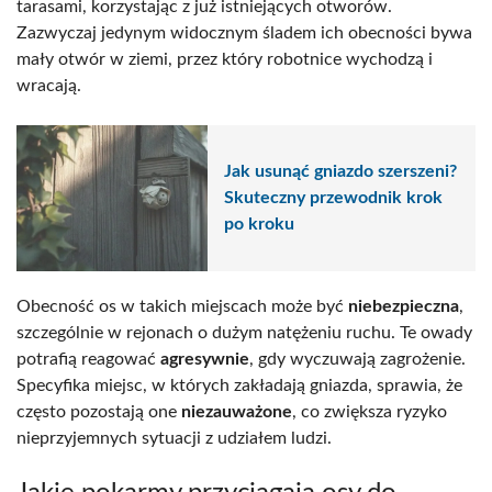
tarasami, korzystając z już istniejących otworów.
Zazwyczaj jedynym widocznym śladem ich obecności bywa
mały otwór w ziemi, przez który robotnice wychodzą i
wracają.
Jak usunąć gniazdo szerszeni?
Skuteczny przewodnik krok
po kroku
Obecność os w takich miejscach może być
niebezpieczna
,
szczególnie w rejonach o dużym natężeniu ruchu. Te owady
potrafią reagować
agresywnie
, gdy wyczuwają zagrożenie.
Specyfika miejsc, w których zakładają gniazda, sprawia, że
często pozostają one
niezauważone
, co zwiększa ryzyko
nieprzyjemnych sytuacji z udziałem ludzi.