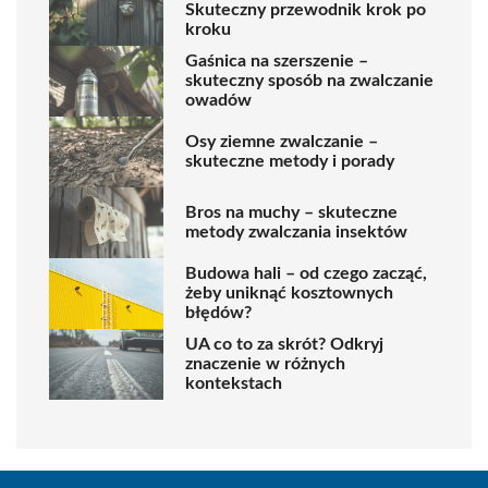
Skuteczny przewodnik krok po
kroku
Gaśnica na szerszenie –
skuteczny sposób na zwalczanie
owadów
Osy ziemne zwalczanie –
skuteczne metody i porady
Bros na muchy – skuteczne
metody zwalczania insektów
Budowa hali – od czego zacząć,
żeby uniknąć kosztownych
błędów?
UA co to za skrót? Odkryj
znaczenie w różnych
kontekstach