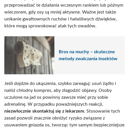
przeprowadzać te działania wczesnym rankiem lub późnym
wieczorem, gdy osy są mniej aktywne. Ważne jest także
unikanie gwałtownych ruchów i hałaśliwych dźwięków,
które mogą sprowokować atak tych owadów.
Bros na muchy – skuteczne
metody zwalczania insektów
Jeśli dojdzie do ukąszenia, szybko zareaguj: usuń żądło i
nałóż chłodny kompres, aby złagodzić objawy. Osoby
uczulone na jad os powinny zawsze mieć przy sobie
adrenalinę. W przypadku poważniejszych reakcji,
niezwłocznie skontaktuj się z lekarzem
. Stosowanie tych
zasad pozwoli znacznie obniżyć ryzyko związane z
usuwaniem gniazda os, tworząc tym samym bezpieczniejsze