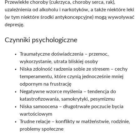
Przewlekłe choroby (cukrzyca, choroby serca, rak),
uzależnienia od alkoholu i narkotyków, a także niektóre leki
(w tym niektóre środki antykoncepcyjne) mogą wywoływać
depresję.​
Czynniki psychologiczne
Traumatyczne doświadczenia – przemoc,
wykorzystanie, utrata bliskiej osoby​
Niska zdolność radzenia sobie ze stresem – cechy
temperamentu, które czynią jednocześnie mniej
odpornym na frustrację​
Negatywne wzorce myślenia – tendencja do
katastrofizowania, samokrytyki, pesymizmu​
Niska samoocena – długotrwałe poczucie bycia
wartościowym​
Trudne relacje – konflikty w małżeństwie, rodzinie,
problemy społeczne​