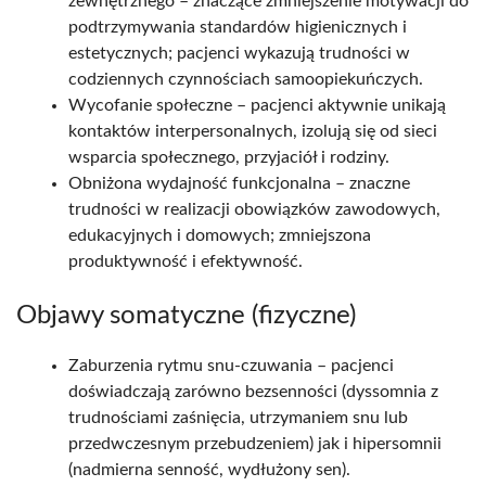
zewnętrznego – znaczące zmniejszenie motywacji do
podtrzymywania standardów higienicznych i
estetycznych; pacjenci wykazują trudności w
codziennych czynnościach samoopiekuńczych.​
Wycofanie społeczne – pacjenci aktywnie unikają
kontaktów interpersonalnych, izolują się od sieci
wsparcia społecznego, przyjaciół i rodziny.​
Obniżona wydajność funkcjonalna – znaczne
trudności w realizacji obowiązków zawodowych,
edukacyjnych i domowych; zmniejszona
produktywność i efektywność.​
Objawy somatyczne (fizyczne)
Zaburzenia rytmu snu-czuwania – pacjenci
doświadczają zarówno bezsenności (dyssomnia z
trudnościami zaśnięcia, utrzymaniem snu lub
przedwczesnym przebudzeniem) jak i hipersomnii
(nadmierna senność, wydłużony sen).​