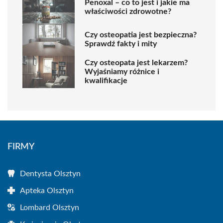
Penoxal – co to jest i jakie ma
właściwości zdrowotne?
Czy osteopatia jest bezpieczna?
Sprawdź fakty i mity
Czy osteopata jest lekarzem?
Wyjaśniamy różnice i
kwalifikacje
FIRMY
Dentysta Olsztyn
Apteka Olsztyn
Lombard Olsztyn