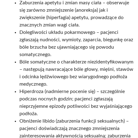
Zaburzenia apetytu i zmian masy ciała – obserwuje
się zarówno zmniejszenie (anoreksja) jak i
zwiększenie (hiperfagia) apetytu, prowadzące do
znacznych zmian wagi ciała.​
Dolegliwości układu pokarmowego – pacjenci
zgłaszają nudności, wymioty, zaparcia, biegunkę oraz
bóle brzucha bez ujawniającego się powodu
somatycznego.​
Bóle somatyczne o charakterze niezidentyfikowanym
– następują nawracające bóle głowy, mięśni, stawów
i odcinka lędźwiowego bez wiarygodnego podłoża
medycznego.​
Hiperdroza (nadmierne pocenie się) – szczególnie
podczas nocnych godzin; pacjenci zgłaszają
nieprzyjemne epizody potliwości bez wyjaśniającego
podłoża.​
Obniżenie libido (zaburzenia funkcji seksualnych) –
pacjenci doświadczają znacznego zmniejszenia
zainteresowania aktywnością seksualną; zaburzenia