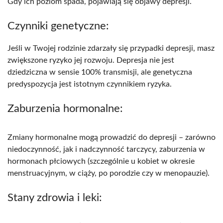
Gdy ich poziom spada, pojawiają się objawy depresji.​
Czynniki genetyczne:
Jeśli w Twojej rodzinie zdarzały się przypadki depresji, masz
zwiększone ryzyko jej rozwoju. Depresja nie jest
dziedziczna w sensie 100% transmisji, ale genetyczna
predyspozycja jest istotnym czynnikiem ryzyka.​
Zaburzenia hormonalne:
Zmiany hormonalne mogą prowadzić do depresji – zarówno
niedoczynność, jak i nadczynność tarczycy, zaburzenia w
hormonach płciowych (szczególnie u kobiet w okresie
menstruacyjnym, w ciąży, po porodzie czy w menopauzie).​
Stany zdrowia i leki: