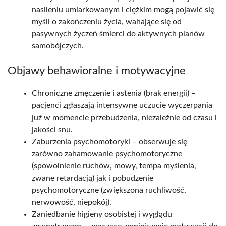
nasileniu umiarkowanym i ciężkim mogą pojawić się
myśli o zakończeniu życia, wahające się od
pasywnych życzeń śmierci do aktywnych planów
samobójczych.
Objawy behawioralne i motywacyjne
Chroniczne zmęczenie i astenia (brak energii) –
pacjenci zgłaszają intensywne uczucie wyczerpania
już w momencie przebudzenia, niezależnie od czasu i
jakości snu.​
Zaburzenia psychomotoryki – obserwuje się
zarówno zahamowanie psychomotoryczne
(spowolnienie ruchów, mowy, tempa myślenia,
zwane retardacją) jak i pobudzenie
psychomotoryczne (zwiększona ruchliwość,
nerwowość, niepokój).​
Zaniedbanie higieny osobistej i wyglądu