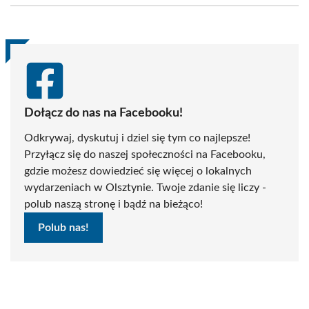
(Twitter)
Dołącz do nas na Facebooku!
Odkrywaj, dyskutuj i dziel się tym co najlepsze!
Przyłącz się do naszej społeczności na Facebooku,
gdzie możesz dowiedzieć się więcej o lokalnych
wydarzeniach w Olsztynie. Twoje zdanie się liczy -
polub naszą stronę i bądź na bieżąco!
Polub nas!