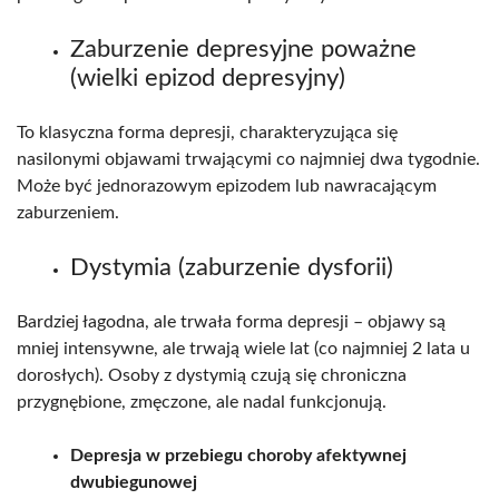
Zaburzenie depresyjne poważne
(wielki epizod depresyjny)
To klasyczna forma depresji, charakteryzująca się
nasilonymi objawami trwającymi co najmniej dwa tygodnie.
Może być jednorazowym epizodem lub nawracającym
zaburzeniem.​
Dystymia (zaburzenie dysforii)
Bardziej łagodna, ale trwała forma depresji – objawy są
mniej intensywne, ale trwają wiele lat (co najmniej 2 lata u
dorosłych). Osoby z dystymią czują się chroniczna
przygnębione, zmęczone, ale nadal funkcjonują.​
Depresja w przebiegu choroby afektywnej
dwubiegunowej