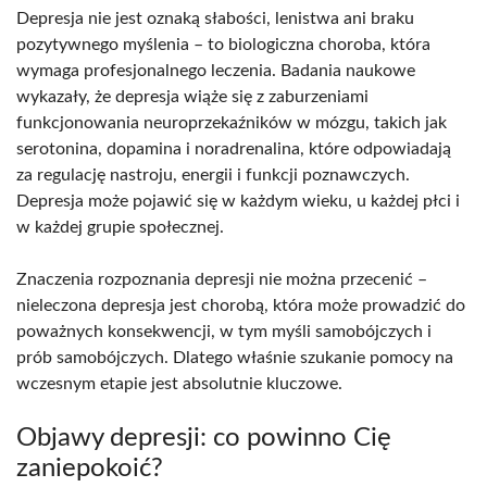
Depresja nie jest oznaką słabości, lenistwa ani braku
pozytywnego myślenia – to biologiczna choroba, która
wymaga profesjonalnego leczenia. Badania naukowe
wykazały, że depresja wiąże się z zaburzeniami
funkcjonowania neuroprzekaźników w mózgu, takich jak
serotonina, dopamina i noradrenalina, które odpowiadają
za regulację nastroju, energii i funkcji poznawczych.
Depresja może pojawić się w każdym wieku, u każdej płci i
w każdej grupie społecznej.​
Znaczenia rozpoznania depresji nie można przecenić –
nieleczona depresja jest chorobą, która może prowadzić do
poważnych konsekwencji, w tym myśli samobójczych i
prób samobójczych. Dlatego właśnie szukanie pomocy na
wczesnym etapie jest absolutnie kluczowe.​
Objawy depresji: co powinno Cię
zaniepokoić?