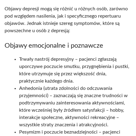
Objawy depresji mogą się różnić u różnych osób, zarówno
pod względem nasilenia, jak i specyficznego repertuaru
objawów. Jednak istnieje szereg symptomów, które są
powszechne u osób z depresją:
Objawy emocjonalne i poznawcze
Trwały nastrój depresyjny – pacjenci zgłaszają
uporczywe poczucie smutku, przygnębienia i pustki,
które utrzymuje się przez większość dnia,
praktycznie każdego dnia.​
Anhedonia (utrata zdolności do odczuwania
przyjemności) – zaznaczają się znaczne trudności w
podtrzymywaniu zainteresowania aktywnościami,
które wcześniej były źródłem satysfakcji – hobby,
interakcje społeczne, aktywności rekreacyjne –
wszystkie straty znaczenia i atrakcyjności.​
Pesymizm i poczucie beznadziejności – pacjenci