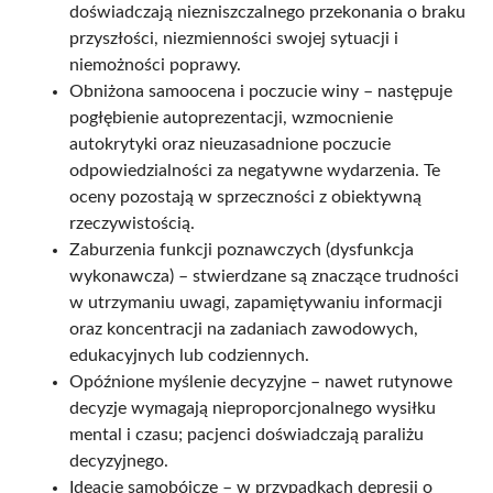
doświadczają niezniszczalnego przekonania o braku
przyszłości, niezmienności swojej sytuacji i
niemożności poprawy.​
Obniżona samoocena i poczucie winy – następuje
pogłębienie autoprezentacji, wzmocnienie
autokrytyki oraz nieuzasadnione poczucie
odpowiedzialności za negatywne wydarzenia. Te
oceny pozostają w sprzeczności z obiektywną
rzeczywistością.​
Zaburzenia funkcji poznawczych (dysfunkcja
wykonawcza) – stwierdzane są znaczące trudności
w utrzymaniu uwagi, zapamiętywaniu informacji
oraz koncentracji na zadaniach zawodowych,
edukacyjnych lub codziennych.​
Opóźnione myślenie decyzyjne – nawet rutynowe
decyzje wymagają nieproporcjonalnego wysiłku
mental i czasu; pacjenci doświadczają paraliżu
decyzyjnego.​
Ideacje samobójcze – w przypadkach depresji o