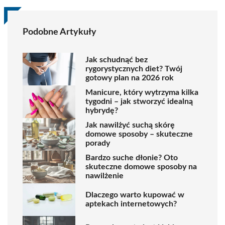
Podobne Artykuły
Jak schudnąć bez
rygorystycznych diet? Twój
gotowy plan na 2026 rok
Manicure, który wytrzyma kilka
tygodni – jak stworzyć idealną
hybrydę?
Jak nawilżyć suchą skórę
domowe sposoby – skuteczne
porady
Bardzo suche dłonie? Oto
skuteczne domowe sposoby na
nawilżenie
Dlaczego warto kupować w
aptekach internetowych?