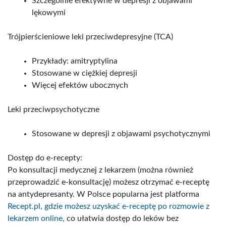
Szczególnie efektywne w depresji z objawami
lękowymi​
Trójpierścieniowe leki przeciwdepresyjne (TCA)
Przykłady: amitryptylina
Stosowane w ciężkiej depresji
Więcej efektów ubocznych​
Leki przeciwpsychotyczne
Stosowane w depresji z objawami psychotycznymi​
Dostęp do e-recepty:
Po konsultacji medycznej z lekarzem (można również
przeprowadzić e-konsultację) możesz otrzymać e-receptę
na antydepresanty. W Polsce popularna jest platforma
Recept.pl, gdzie możesz uzyskać e-receptę po rozmowie z
lekarzem online,
co ułatwia dostęp do leków bez