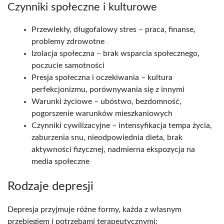
Czynniki społeczne i kulturowe
Przewlekły, długofalowy stres – praca, finanse,
problemy zdrowotne​
Izolacja społeczna – brak wsparcia społecznego,
poczucie samotności​
Presja społeczna i oczekiwania – kultura
perfekcjonizmu, porównywania się z innymi​
Warunki życiowe – ubóstwo, bezdomność,
pogorszenie warunków mieszkaniowych​
Czynniki cywilizacyjne – intensyfikacja tempa życia,
zaburzenia snu, nieodpowiednia dieta, brak
aktywności fizycznej, nadmierna ekspozycja na
media społeczne​
Rodzaje depresji
Depresja przyjmuje różne formy, każda z własnym
przebiegiem i potrzebami terapeutycznymi: