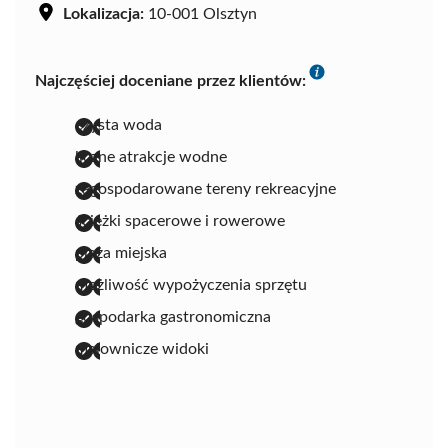
Lokalizacja:
10-001 Olsztyn
Najczęściej doceniane przez klientów:
czysta woda
liczne atrakcje wodne
zagospodarowane tereny rekreacyjne
ścieżki spacerowe i rowerowe
plaża miejska
możliwość wypożyczenia sprzętu
gospodarka gastronomiczna
malownicze widoki