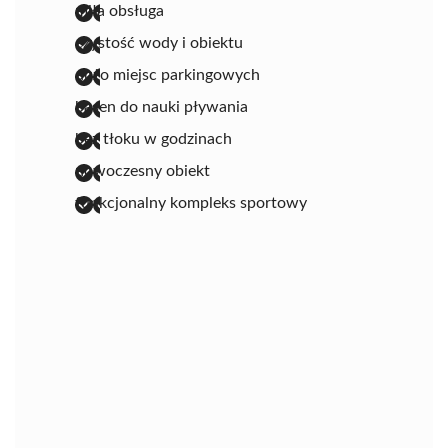
miła obsługa
czystość wody i obiektu
dużo miejsc parkingowych
basen do nauki pływania
bez tłoku w godzinach
nowoczesny obiekt
funkcjonalny kompleks sportowy