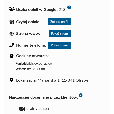
Liczba opinii w Google:
213
Czytaj opinie:
Zobacz profil
Strona www:
Pokaż stronę
Numer telefonu:
Pokaż numer
Godziny otwarcia:
Poniedziałek:
09:00–21:00
Wtorek:
09:00–21:00
Lokalizacja:
Mariańska 1, 11-041 Olsztyn
Najczęściej doceniane przez klientów:
kameralny basen