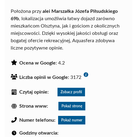
Położona przy
alei Marszałka Józefa Piłsudskiego
69b
, lokalizacja umożliwia łatwy dojazd zarówno
mieszkańcom Olsztyna, jak i gościom z okolicznych
miejscowości. Dzięki wysokiej jakości obsługi oraz
bogatej ofercie rekreacyjnej, Aquasfera zdobywa
liczne pozytywne opinie.
Ocena w Google:
4.2
Liczba opinii w Google:
3172
Czytaj opinie:
Zobacz profil
Strona www:
Pokaż stronę
Numer telefonu:
Pokaż numer
Godziny otwarcia: