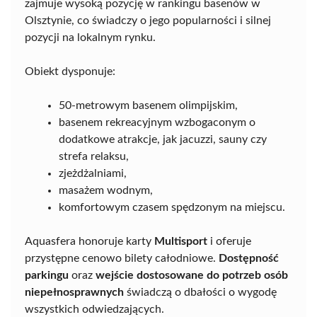
zajmuje wysoką pozycję w rankingu basenów w
Olsztynie, co świadczy o jego popularności i silnej
pozycji na lokalnym rynku.
Obiekt dysponuje:
50-metrowym basenem olimpijskim,
basenem rekreacyjnym wzbogaconym o
dodatkowe atrakcje, jak jacuzzi, sauny czy
strefa relaksu,
zjeżdżalniami,
masażem wodnym,
komfortowym czasem spędzonym na miejscu.
Aquasfera honoruje karty
Multisport
i oferuje
przystępne cenowo bilety całodniowe.
Dostępność
parkingu
oraz
wejście dostosowane do potrzeb osób
niepełnosprawnych
świadczą o dbałości o wygodę
wszystkich odwiedzających.