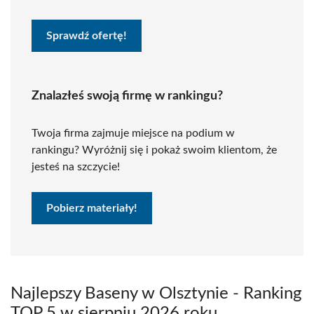
Sprawdź ofertę!
Znalazłeś swoją firmę w rankingu?
Twoja firma zajmuje miejsce na podium w
rankingu? Wyróżnij się i pokaż swoim klientom, że
jesteś na szczycie!
Pobierz materiały!
Najlepszy Baseny w Olsztynie - Ranking
TOP 5 w sierpniu 2026 roku