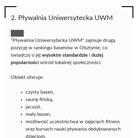
2. Pływalnia Uniwersytecka UWM
"Pływalnia Uniwersytecka UWM" zajmuje drugą
pozycję w rankingu basenów w Olsztynie, co
świadczy o jej
wysokim standardzie
i
dużej
popularności
wśród lokalnej społeczności.
Obiekt oferuje:
czysty basen,
saunę fińską,
jacuzzi,
mały basen,
możliwość uczestnictwa w zajęciach fitness
oraz kursach nauki pływania dedykowanych
dzieciom.