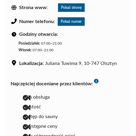
Strona www:
Pokaż stronę
Numer telefonu:
Pokaż numer
Godziny otwarcia:
Poniedziałek:
07:00–21:00
Wtorek:
07:00–21:00
Lokalizacja:
Juliana Tuwima 9, 10-747 Olsztyn
Najczęściej doceniane przez klientów:
miła obsługa
czystość
dostęp do sauny
przystępne ceny