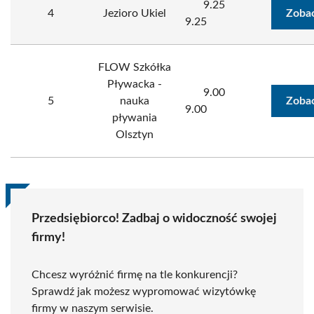
9.25
4
Jezioro Ukiel
Zobac
9.25
FLOW Szkółka
Pływacka -
9.00
5
nauka
Zobac
9.00
pływania
Olsztyn
Przedsiębiorco! Zadbaj o widoczność swojej
firmy!
Chcesz wyróżnić firmę na tle konkurencji?
Sprawdź jak możesz wypromować wizytówkę
firmy w naszym serwisie.