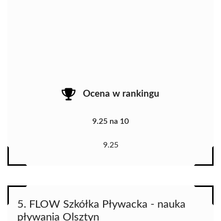
Ocena w rankingu
9.25 na 10
9.25
5. FLOW Szkółka Pływacka - nauka
pływania Olsztyn