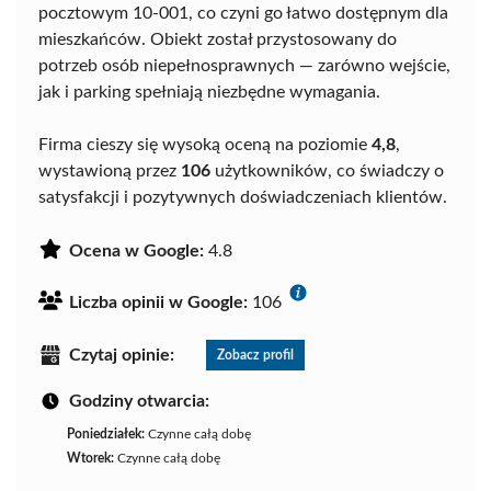
pocztowym 10-001, co czyni go łatwo dostępnym dla
mieszkańców. Obiekt został przystosowany do
potrzeb osób niepełnosprawnych — zarówno wejście,
jak i parking spełniają niezbędne wymagania.
Firma cieszy się wysoką oceną na poziomie
4,8
,
wystawioną przez
106
użytkowników, co świadczy o
satysfakcji i pozytywnych doświadczeniach klientów.
Ocena w Google:
4.8
Liczba opinii w Google:
106
Czytaj opinie:
Zobacz profil
Godziny otwarcia:
Poniedziałek:
Czynne całą dobę
Wtorek:
Czynne całą dobę