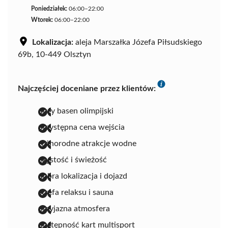
Poniedziałek:
06:00–22:00
Wtorek:
06:00–22:00
Lokalizacja:
aleja Marszałka Józefa Piłsudskiego
69b, 10-449 Olsztyn
Najczęściej doceniane przez klientów:
duży basen olimpijski
przystępna cena wejścia
różnorodne atrakcje wodne
czystość i świeżość
dobra lokalizacja i dojazd
strefa relaksu i sauna
przyjazna atmosfera
dostępność kart multisport