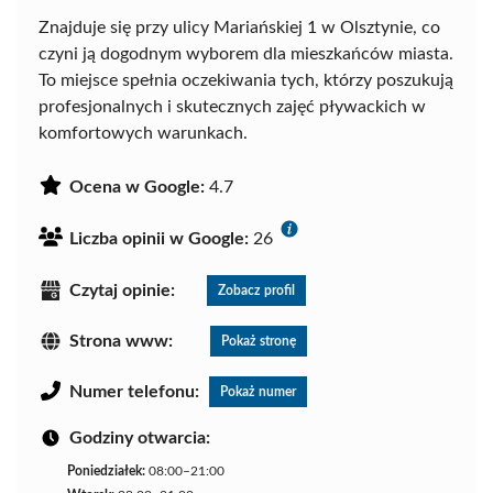
Znajduje się przy ulicy Mariańskiej 1 w Olsztynie, co
czyni ją dogodnym wyborem dla mieszkańców miasta.
To miejsce spełnia oczekiwania tych, którzy poszukują
profesjonalnych i skutecznych zajęć pływackich w
komfortowych warunkach.
Ocena w Google:
4.7
Liczba opinii w Google:
26
Czytaj opinie:
Zobacz profil
Strona www:
Pokaż stronę
Numer telefonu:
Pokaż numer
Godziny otwarcia:
Poniedziałek:
08:00–21:00