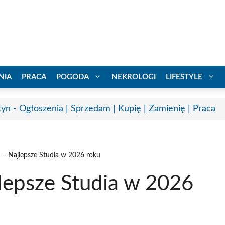
NIA
PRACA
POGODA
NEKROLOGI
LIFESTYLE
tyn - Ogłoszenia | Sprzedam | Kupię | Zamienię | Praca
n – Najlepsze Studia w 2026 roku
jlepsze Studia w 2026