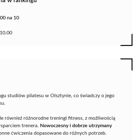
na w rankingu
.00 na 10
10.00
gu studiów pilatesu w Olsztynie, co świadczy o jego
ku.
ale również różnorodne treningi fitness, z możliwością
sparciem trenera.
Nowoczesny i dobrze utrzymany
ronne ćwiczenia dopasowane do różnych potrzeb.