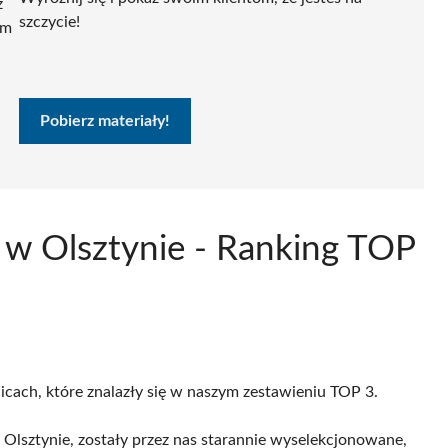
ź
szczycie!
ym
Pobierz materiały!
u w Olsztynie - Ranking TOP
licach, które znalazły się w naszym zestawieniu TOP 3.
Olsztynie, zostały przez nas starannie wyselekcjonowane,