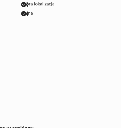
dobra lokalizacja
sauna