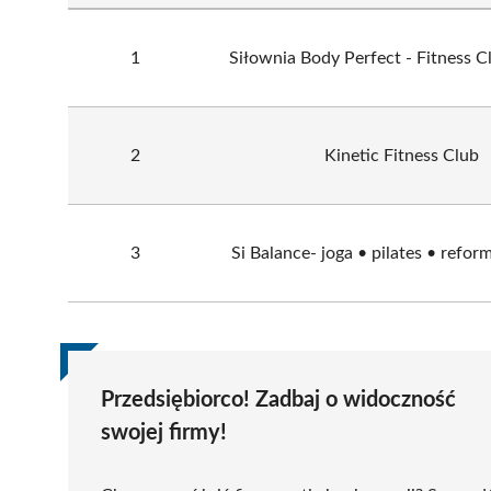
1
Siłownia Body Perfect - Fitness C
2
Kinetic Fitness Club
3
Si Balance- joga • pilates • refor
Przedsiębiorco! Zadbaj o widoczność
swojej firmy!