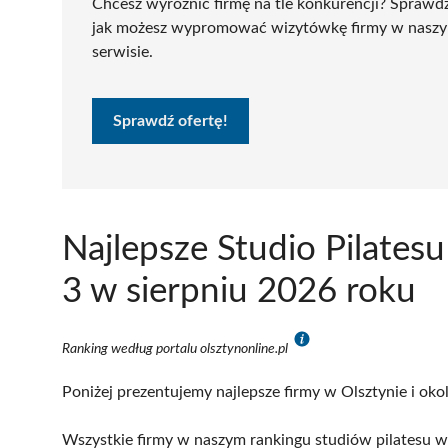
Chcesz wyróżnić firmę na tle konkurencji? Sprawd
jak możesz wypromować wizytówkę firmy w nasz
serwisie.
Sprawdź ofertę!
Najlepsze Studio Pilates
3 w sierpniu 2026 roku
Ranking według portalu olsztynonline.pl
Poniżej prezentujemy najlepsze firmy w Olsztynie i oko
Wszystkie firmy w naszym rankingu studiów pilatesu w 