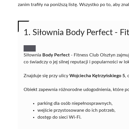
zanim trafiły na poniższą listę. Wszystko po to, aby z
1. Siłownia Body Perfect - Fi
Siłownia
Body Perfect
- Fitness Club Olsztyn zajmu
co świadczy o jej silnej reputacji i popularności w l
Znajduje się przy ulicy
Wojciecha Kętrzyńskiego 5
,
Obiekt zapewnia różnorodne udogodnienia, które 
parking dla osób niepełnosprawnych,
wejście przystosowane do ich potrzeb,
dostęp do sieci Wi-Fi.