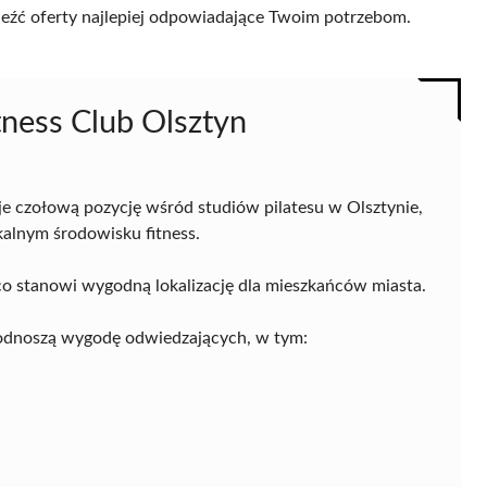
naleźć oferty najlepiej odpowiadające Twoim potrzebom.
tness Club Olsztyn
je czołową pozycję wśród studiów pilatesu w Olsztynie,
okalnym środowisku fitness.
 co stanowi wygodną lokalizację dla mieszkańców miasta.
podnoszą wygodę odwiedzających, w tym: