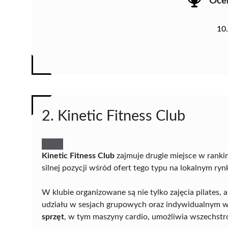
Oce
10
2. Kinetic Fitness Club
Kinetic Fitness Club
zajmuje drugie miejsce w rankin
silnej pozycji wśród ofert tego typu na lokalnym ryn
W klubie organizowane są nie tylko zajęcia pilates, 
udziału w sesjach grupowych oraz indywidualnym w
sprzęt
, w tym maszyny cardio, umożliwia wszechst