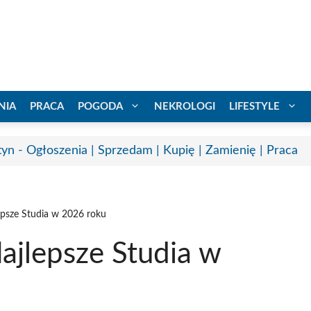
NIA
PRACA
POGODA
NEKROLOGI
LIFESTYLE
tyn - Ogłoszenia | Sprzedam | Kupię | Zamienię | Praca
epsze Studia w 2026 roku
ajlepsze Studia w