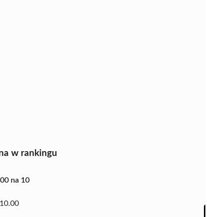
na w rankingu
.00 na 10
10.00