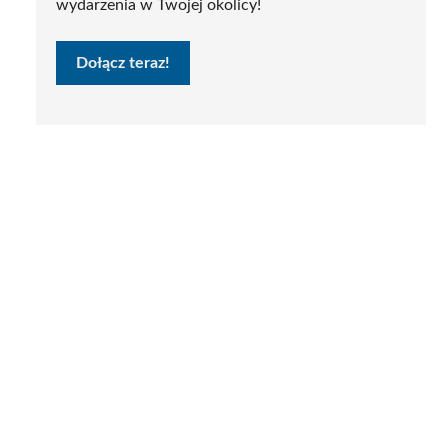
wydarzenia w Twojej okolicy!
Dołącz teraz!