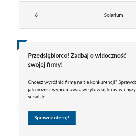
6
Solarium
Przedsiębiorco! Zadbaj o widoczność
swojej firmy!
Chcesz wyróżnić firmę na tle konkurencji? Sprawd
jak możesz wypromować wizytówkę firmy w nasz
serwisie.
Sprawdź ofertę!