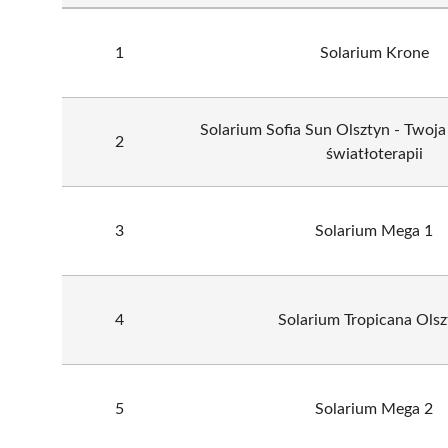
1
Solarium Krone
Solarium Sofia Sun Olsztyn - Twoja 
2
światłoterapii
3
Solarium Mega 1
4
Solarium Tropicana Olsz
5
Solarium Mega 2