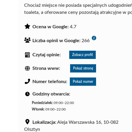
Chociaż miejsce nie posiada specjalnych udogodnień
toaleta, a oferowane ceny pozostają atrakcyjne w p
Ocena w Google:
4.7
Liczba opinii w Google:
266
Czytaj opinie:
Zobacz profil
Strona www:
Pokaż stronę
Numer telefonu:
Pokaż numer
Godziny otwarcia:
Poniedziałek:
09:00–22:00
Wtorek:
09:00–22:00
Lokalizacja:
Aleja Warszawska 16, 10-082
Olsztyn