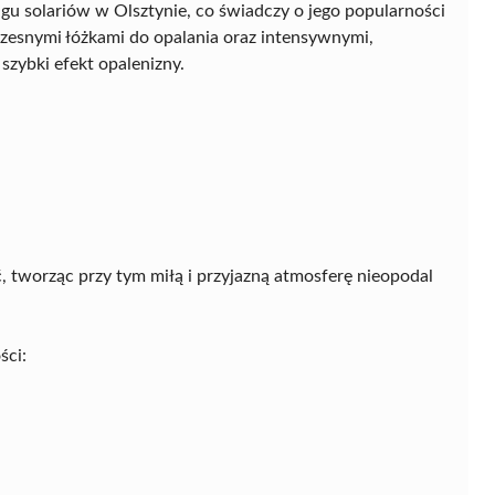
gu solariów w Olsztynie, co świadczy o jego popularności
oczesnymi łóżkami do opalania oraz intensywnymi,
szybki efekt opalenizny.
ć, tworząc przy tym miłą i przyjazną atmosferę nieopodal
ści: