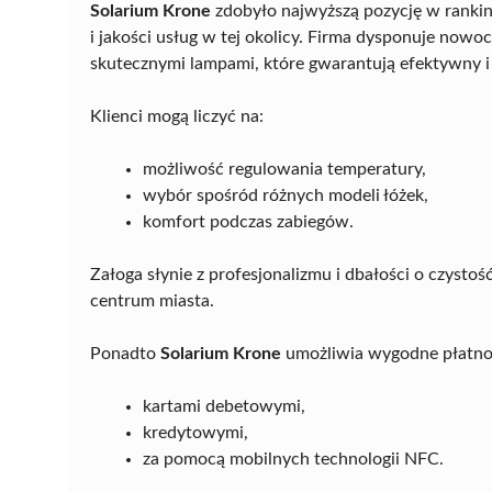
Solarium Krone
zdobyło najwyższą pozycję w rankin
i jakości usług w tej okolicy. Firma dysponuje now
skutecznymi lampami, które gwarantują efektywny i 
Klienci mogą liczyć na:
możliwość regulowania temperatury,
wybór spośród różnych modeli łóżek,
komfort podczas zabiegów.
Załoga słynie z profesjonalizmu i dbałości o czystoś
centrum miasta.
Ponadto
Solarium Krone
umożliwia wygodne płatno
kartami debetowymi,
kredytowymi,
za pomocą mobilnych technologii NFC.