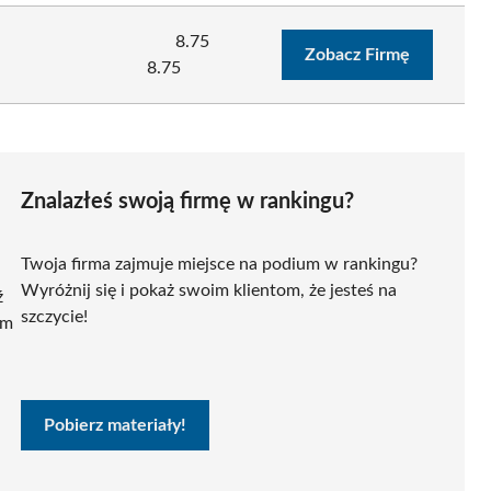
8.75
Zobacz Firmę
8.75
Znalazłeś swoją firmę w rankingu?
Twoja firma zajmuje miejsce na podium w rankingu?
Wyróżnij się i pokaż swoim klientom, że jesteś na
ź
szczycie!
ym
Pobierz materiały!