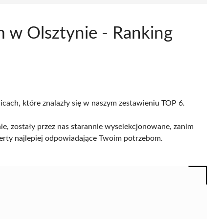
m w Olsztynie - Ranking
licach, które znalazły się w naszym zestawieniu TOP 6.
ie, zostały przez nas starannie wyselekcjonowane, zanim
 oferty najlepiej odpowiadające Twoim potrzebom.