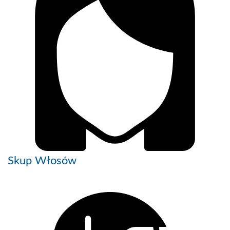
Skup Włosów