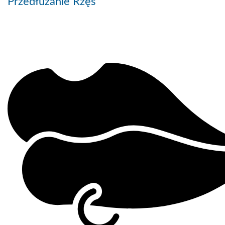
Przedłużanie Rzęs