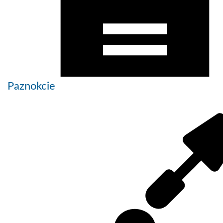
Paznokcie