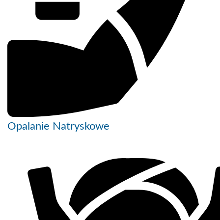
Opalanie Natryskowe