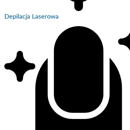
Depilacja Laserowa