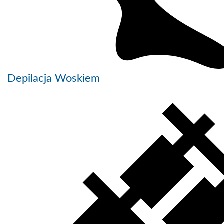
Depilacja Woskiem