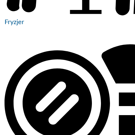
Fryzjer