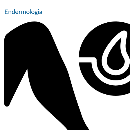
Endermologia