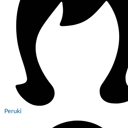
Peruki