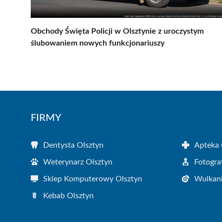
Obchody Święta Policji w Olsztynie z uroczystym
ślubowaniem nowych funkcjonariuszy
FIRMY
Dentysta Olsztyn
Apteka 
Weterynarz Olsztyn
Fotogra
Sklep Komputerowy Olsztyn
Wulkani
Kebab Olsztyn