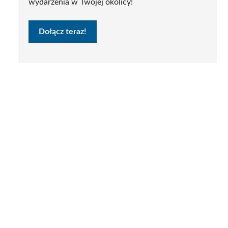
wydarzenia w Twojej okolicy!
Dołącz teraz!