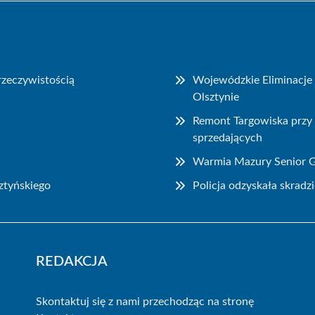
 rzeczywistością
Wojewódzkie Eliminacje 
Olsztynie
Remont Targowiska przy 
sprzedających
Warmia Mazury Senior Ga
ztyńskiego
Policja odzyskała skrad
REDAKCJA
Skontaktuj się z nami przechodząc na stronę