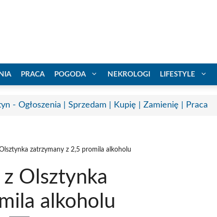
NIA
PRACA
POGODA
NEKROLOGI
LIFESTYLE
tyn - Ogłoszenia | Sprzedam | Kupię | Zamienię | Praca
Olsztynka zatrzymany z 2,5 promila alkoholu
 z Olsztynka
mila alkoholu