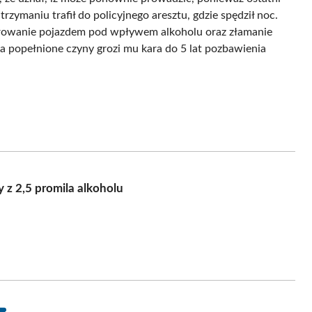
ymaniu trafił do policyjnego aresztu, gdzie spędził noc.
rowanie pojazdem pod wpływem alkoholu oraz złamanie
a popełnione czyny grozi mu kara do 5 lat pozbawienia
 z 2,5 promila alkoholu