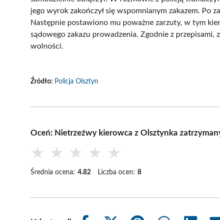
jego wyrok zakończył się wspomnianym zakazem. Po zatrz
Następnie postawiono mu poważne zarzuty, w tym kie
sądowego zakazu prowadzenia. Zgodnie z przepisami, z
wolności.
Źródło:
Policja Olsztyn
Oceń: Nietrzeźwy kierowca z Olsztynka zatrzymany
★
★
★
★
★
Średnia ocena:
4.82
Liczba ocen:
8