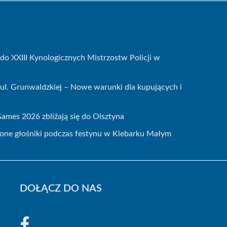
do XXIII Kynologicznych Mistrzostw Policji w
ul. Grunwaldzkiej – Nowe warunki dla kupujących i
mes 2026 zbliżają się do Olsztyna
zione głośniki podczas festynu w Klebarku Małym
DOŁĄCZ DO NAS