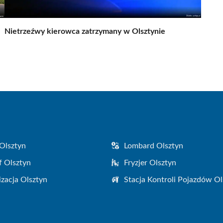
Nietrzeźwy kierowca zatrzymany w Olsztynie
Olsztyn
Lombard Olsztyn
f Olsztyn
Fryzjer Olsztyn
zacja Olsztyn
Stacja Kontroli Pojazdów Ol