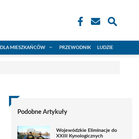
DLA MIESZKAŃCÓW
PRZEWODNIK
LUDZIE
Podobne Artykuły
Wojewódzkie Eliminacje do
XXIII Kynologicznych