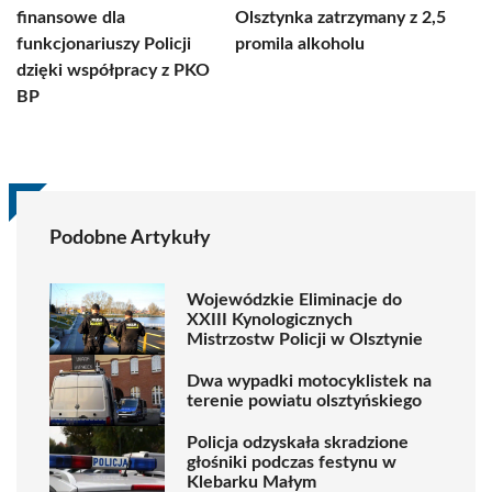
finansowe dla
Olsztynka zatrzymany z 2,5
funkcjonariuszy Policji
promila alkoholu
dzięki współpracy z PKO
BP
Podobne Artykuły
Wojewódzkie Eliminacje do
XXIII Kynologicznych
Mistrzostw Policji w Olsztynie
Dwa wypadki motocyklistek na
terenie powiatu olsztyńskiego
Policja odzyskała skradzione
głośniki podczas festynu w
Klebarku Małym