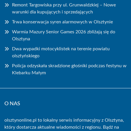
Remont Targowiska przy ul. Grunwaldzkiej – Nowe
warunki dla kupujących i sprzedających
Trwa konserwacja syren alarmowych w Olsztynie
Warmia Mazury Senior Games 2026 zbliżają się do
Olsztyna
Dwa wypadki motocyklistek na terenie powiatu
olsztyńskiego
Policja odzyskała skradzione głośniki podczas festynu w
Klebarku Małym
O NAS
olsztynonline.pl to lokalny serwis informacyjny z Olsztyna,
który dostarcza aktualne wiadomości z regionu. Bądź na