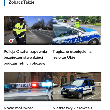
Zobacz Także
Policja Olsztyn zapewnia
Tragiczne utonięcie na
bezpieczeństwo dzieci
jeziorze Ukiel
podczas letnich obozów
Nowe możliwości
Nietrzeźwy kierowca z