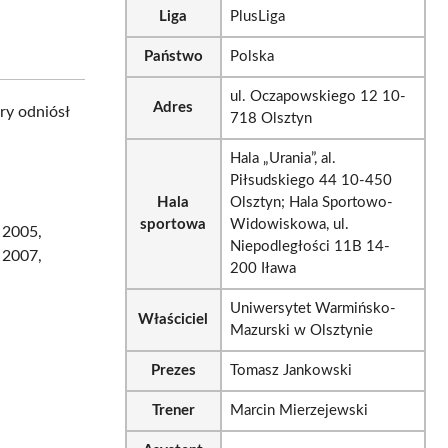
Liga
PlusLiga
Państwo
Polska
ul. Oczapowskiego 12 10-
Adres
ry odniósł
718 Olsztyn
Hala „Urania”, al.
Piłsudskiego 44 10-450
Hala
Olsztyn; Hala Sportowo-
sportowa
Widowiskowa, ul.
 2005,
Niepodległości 11B 14-
 2007,
200 Iława
Uniwersytet Warmińsko-
Właściciel
Mazurski w Olsztynie
Prezes
Tomasz Jankowski
Trener
Marcin Mierzejewski