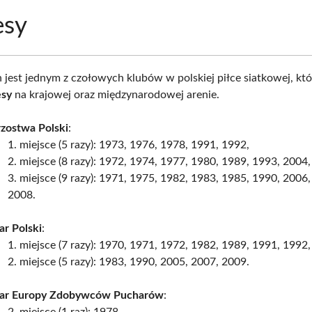
esy
 jest jednym z czołowych klubów w polskiej piłce siatkowej, któ
esy
na krajowej oraz międzynarodowej arenie.
rzostwa Polski
:
1. miejsce (5 razy): 1973, 1976, 1978, 1991, 1992,
2. miejsce (8 razy): 1972, 1974, 1977, 1980, 1989, 1993, 2004,
3. miejsce (9 razy): 1971, 1975, 1982, 1983, 1985, 1990, 2006,
2008.
ar Polski
:
1. miejsce (7 razy): 1970, 1971, 1972, 1982, 1989, 1991, 1992,
2. miejsce (5 razy): 1983, 1990, 2005, 2007, 2009.
ar Europy Zdobywców Pucharów
:
2. miejsce (1 raz): 1978.