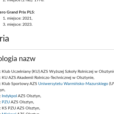
ero Grand Prix PLS
:
1. miejsce: 2021,
3. miejsce: 2023.
ria
logia nazw
 Klub Uczelniany (KU) AZS Wyższej Szkoły Rolniczej w Olsztyni
: KU AZS Akademii Rolniczo-Technicznej w Olsztynie,
: Klub Sportowy AZS
Uniwersytetu Warmińsko-Mazurskiego
(U
yn,
:
Indykpol
AZS Olsztyn,
:
PZU
AZS Olsztyn,
: KS PZU AZS Olsztyn,