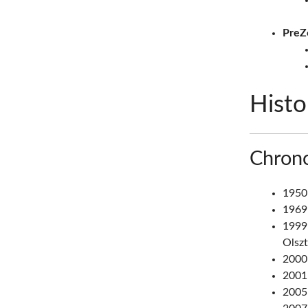
PreZ
Histo
Chrono
1950:
1969
1999
Olszt
2000
2001
2005