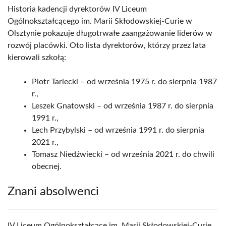
Historia kadencji dyrektorów IV Liceum
Ogólnokształcącego im. Marii Skłodowskiej-Curie w
Olsztynie pokazuje długotrwałe zaangażowanie liderów w
rozwój placówki. Oto lista dyrektorów, którzy przez lata
kierowali szkołą:
Piotr Tarlecki – od września 1975 r. do sierpnia 1987
r.,
Leszek Gnatowski – od września 1987 r. do sierpnia
1991 r.,
Lech Przybylski – od września 1991 r. do sierpnia
2021 r.,
Tomasz Niedźwiecki – od września 2021 r. do chwili
obecnej.
Znani absolwenci
IV Liceum Ogólnokształcące im. Marii Skłodowskiej-Curie