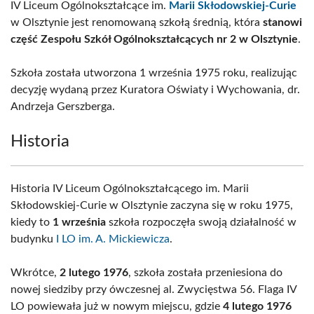
IV Liceum Ogólnokształcące im.
Marii Skłodowskiej-Curie
w Olsztynie jest renomowaną szkołą średnią, która
stanowi
część Zespołu Szkół Ogólnokształcących nr 2 w Olsztynie
.
Szkoła została utworzona 1 września 1975 roku, realizując
decyzję wydaną przez Kuratora Oświaty i Wychowania, dr.
Andrzeja Gerszberga.
Historia
Historia IV Liceum Ogólnokształcącego im. Marii
Skłodowskiej-Curie w Olsztynie zaczyna się w roku 1975,
kiedy to
1 września
szkoła rozpoczęła swoją działalność w
budynku
I LO im. A. Mickiewicza
.
Wkrótce,
2 lutego 1976
, szkoła została przeniesiona do
nowej siedziby przy ówczesnej al. Zwycięstwa 56. Flaga IV
LO powiewała już w nowym miejscu, gdzie
4 lutego 1976