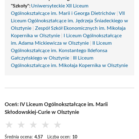
"Szkoły":
Uniwersyteckie XII Liceum
Ogólnokształcące im. Marii i Georga Dietrichów
|
VII
Liceum Ogólnokształcące im. Jędrzeja Śniadeckiego w
Olsztynie
|
Zespół Szkół Ekonomicznych im. Mikołaja
Kopernika w Olsztynie
|
I Liceum Ogólnokształcące
im. Adama Mickiewicza w Olsztynie
|
II Liceum
Ogólnokształcące im. Konstantego Ildefonsa
Gałczyńskiego w Olsztynie
|
III Liceum
Ogólnokształcące im. Mikołaja Kopernika w Olsztynie
Oceń: IV Liceum Ogólnokształcące im. Marii
Skłodowskiej-Curie w Olsztynie
★
★
★
★
★
Średnia ocena:
4.57
Liczba ocen:
10