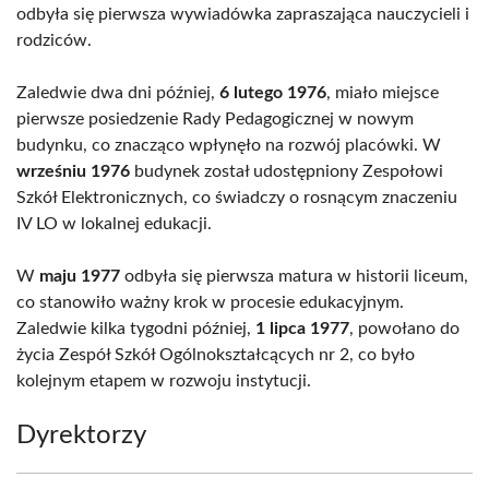
odbyła się pierwsza wywiadówka zapraszająca nauczycieli i
rodziców.
Zaledwie dwa dni później,
6 lutego 1976
, miało miejsce
pierwsze posiedzenie Rady Pedagogicznej w nowym
budynku, co znacząco wpłynęło na rozwój placówki. W
wrześniu 1976
budynek został udostępniony Zespołowi
Szkół Elektronicznych, co świadczy o rosnącym znaczeniu
IV LO w lokalnej edukacji.
W
maju 1977
odbyła się pierwsza matura w historii liceum,
co stanowiło ważny krok w procesie edukacyjnym.
Zaledwie kilka tygodni później,
1 lipca 1977
, powołano do
życia Zespół Szkół Ogólnokształcących nr 2, co było
kolejnym etapem w rozwoju instytucji.
Dyrektorzy