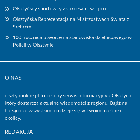
Olsztyńscy sportowcy z sukcesami w lipcu
Olsztyńska Reprezentacja na Mistrzostwach Świata z
Srebrem
100. rocznica utworzenia stanowiska dzielnicowego w
Policji w Olsztynie
O NAS
olsztynonline.pl to lokalny serwis informacyjny z Olsztyna,
który dostarcza aktualne wiadomości z regionu. Bądź na
bieżąco ze wszystkim, co dzieje się w Twoim mieście i
okolicy.
REDAKCJA