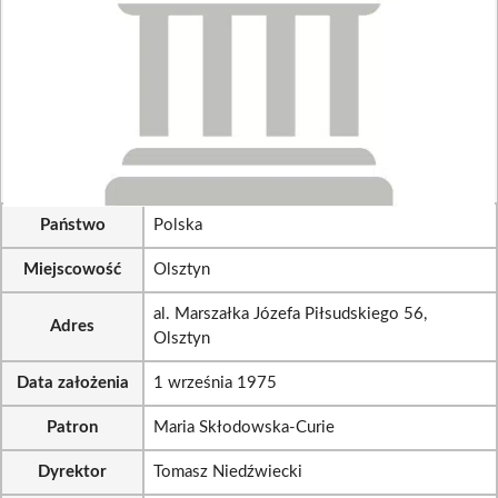
Państwo
Polska
Miejscowość
Olsztyn
al. Marszałka Józefa Piłsudskiego 56,
Adres
Olsztyn
Data założenia
1 września 1975
Patron
Maria Skłodowska-Curie
Dyrektor
Tomasz Niedźwiecki