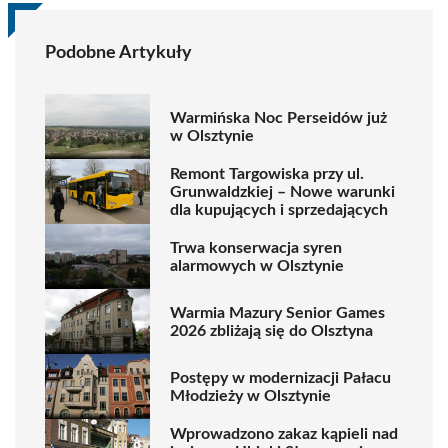
Podobne Artykuły
Warmińska Noc Perseidów już
w Olsztynie
Remont Targowiska przy ul.
Grunwaldzkiej – Nowe warunki
dla kupujących i sprzedających
Trwa konserwacja syren
alarmowych w Olsztynie
Warmia Mazury Senior Games
2026 zbliżają się do Olsztyna
Postępy w modernizacji Pałacu
Młodzieży w Olsztynie
Wprowadzono zakaz kąpieli nad