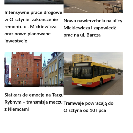
Intensywne prace drogowe
w Olsztynie: zakończenie
Nowa nawierzchnia na ulicy
remontu ul. Mickiewicza
Mickiewicza i zapowiedź
oraz nowe planowane
prac na ul. Barcza
inwestycje
Siatkarskie emocje na Targu
Rybnym – transmisja meczu
Tramwaje powracają do
z Niemcami
Olsztyna od 10 lipca