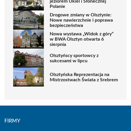
jeziorem Ukiel i Słonecznej
Polanie
Drogowe zmiany w Olsztynie:
Nowe nawierzchnie i poprawa
bezpieczeństwa
Nowa wystawa „Widok z góry”
w BWA Olsztyn otwarta 6
sierpnia
Olsztyńscy sportowcy z
sukcesami w lipcu
Olsztyńska Reprezentacja na
Mistrzostwach Świata z Srebrem
FIRMY