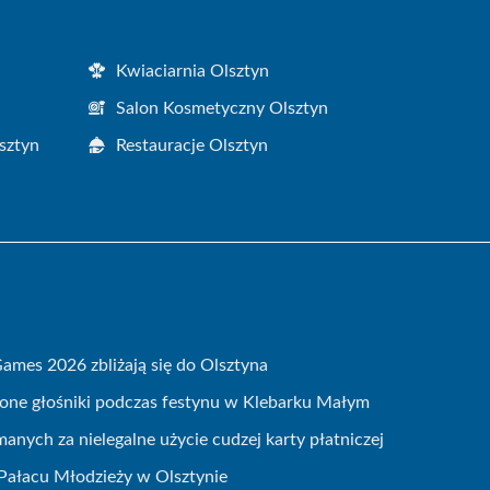
Kwiaciarnia Olsztyn
Salon Kosmetyczny Olsztyn
sztyn
Restauracje Olsztyn
mes 2026 zbliżają się do Olsztyna
zione głośniki podczas festynu w Klebarku Małym
nych za nielegalne użycie cudzej karty płatniczej
Pałacu Młodzieży w Olsztynie