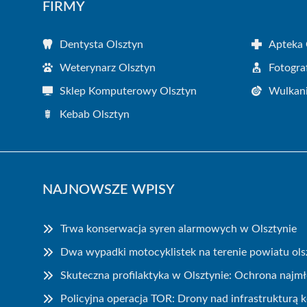
FIRMY
Dentysta Olsztyn
Apteka 
Weterynarz Olsztyn
Fotogra
Sklep Komputerowy Olsztyn
Wulkani
Kebab Olsztyn
NAJNOWSZE WPISY
Trwa konserwacja syren alarmowych w Olsztynie
Dwa wypadki motocyklistek na terenie powiatu ols
Skuteczna profilaktyka w Olsztynie: Ochrona najm
Policyjna operacja TOR: Drony nad infrastrukturą 