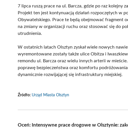
7 lipca ruszą prace na ul. Barcza, gdzie po raz kolej
Projekt ten jest kontynuacją działań rozpoczętych w 
Obywatelskiego. Prace te będą obejmować fragment od
na zmiany w organizacji ruchu oraz stosować się do p
utrudnienia.
W ostatnich latach Olsztyn zyskał wiele nowych nawi
wyremontowane zostały także ulice Obitza i Iwaszkiewi
remondu ul. Barcza oraz wielu innych arterii w mieśc
poprawę bezpieczeństwa oraz komfortu podróżowania po
dynamicznie rozwijającej się infrastruktury miejskiej.
Źródło:
Urząd Miasta Olsztyn
Oceń: Intensywne prace drogowe w Olsztynie: zak