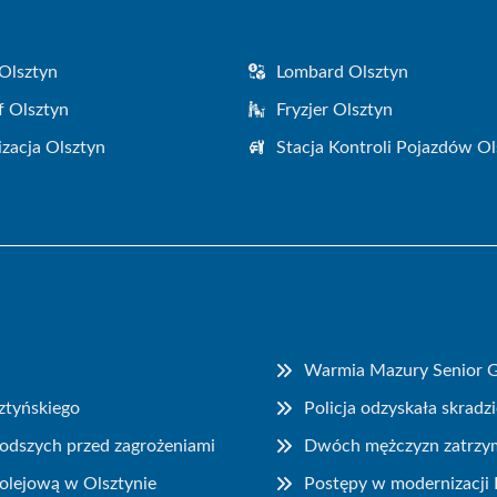
Olsztyn
Lombard Olsztyn
f Olsztyn
Fryzjer Olsztyn
zacja Olsztyn
Stacja Kontroli Pojazdów Ol
Warmia Mazury Senior Ga
ztyńskiego
Policja odzyskała skrad
łodszych przed zagrożeniami
Dwóch mężczyzn zatrzyma
kolejową w Olsztynie
Postępy w modernizacji 