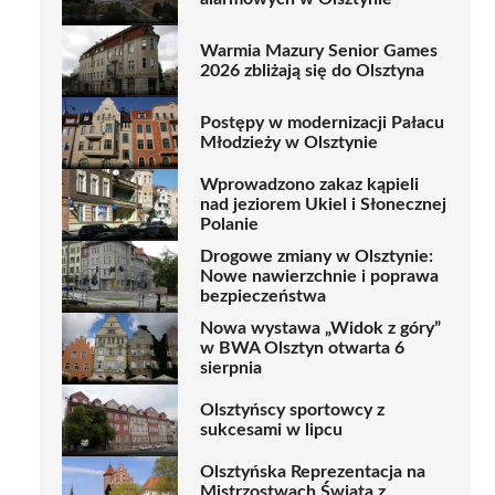
Warmia Mazury Senior Games
2026 zbliżają się do Olsztyna
Postępy w modernizacji Pałacu
Młodzieży w Olsztynie
Wprowadzono zakaz kąpieli
nad jeziorem Ukiel i Słonecznej
Polanie
Drogowe zmiany w Olsztynie:
Nowe nawierzchnie i poprawa
bezpieczeństwa
Nowa wystawa „Widok z góry”
w BWA Olsztyn otwarta 6
sierpnia
Olsztyńscy sportowcy z
sukcesami w lipcu
Olsztyńska Reprezentacja na
Mistrzostwach Świata z