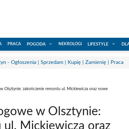
A
PRACA
POGODA
NEKROLOGI
LIFESTYLE
DL
tyn - Ogłoszenia | Sprzedam | Kupię | Zamienię | Praca
 Olsztynie: zakończenie remontu ul. Mickiewicza oraz nowe
ogowe w Olsztynie:
ul. Mickiewicza oraz