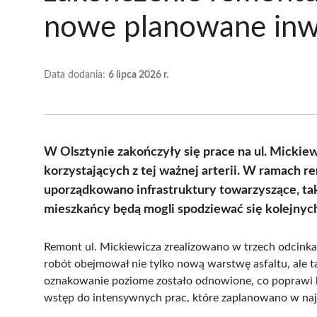
nowe planowane inw
Data dodania:
6 lipca 2026 r.
W Olsztynie zakończyły się prace na ul. Mickie
korzystających z tej ważnej arterii. W ramach 
uporządkowano infrastruktury towarzyszące, taki
mieszkańcy będą mogli spodziewać się kolejnych 
Remont ul. Mickiewicza zrealizowano w trzech odcinka
robót obejmował nie tylko nową warstwę asfaltu, ale 
oznakowanie poziome zostało odnowione, co poprawi b
wstęp do intensywnych prac, które zaplanowano w naj