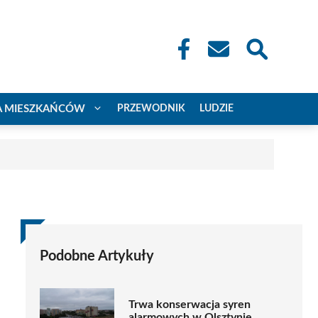
A MIESZKAŃCÓW
PRZEWODNIK
LUDZIE
Podobne Artykuły
Trwa konserwacja syren
alarmowych w Olsztynie