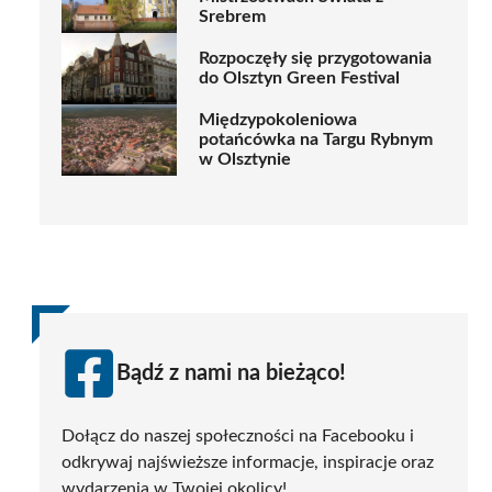
Srebrem
Rozpoczęły się przygotowania
do Olsztyn Green Festival
Międzypokoleniowa
potańcówka na Targu Rybnym
w Olsztynie
Bądź z nami na bieżąco!
Dołącz do naszej społeczności na Facebooku i
odkrywaj najświeższe informacje, inspiracje oraz
wydarzenia w Twojej okolicy!