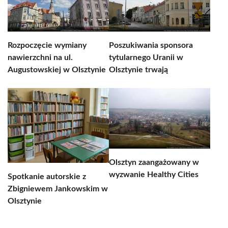
Rozpoczęcie wymiany
Poszukiwania sponsora
nawierzchni na ul.
tytularnego Uranii w
Augustowskiej w Olsztynie
Olsztynie trwają
Olsztyn zaangażowany w
wyzwanie Healthy Cities
Spotkanie autorskie z
Zbigniewem Jankowskim w
Olsztynie