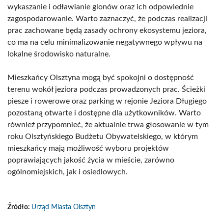
wykaszanie i odławianie glonów oraz ich odpowiednie
zagospodarowanie. Warto zaznaczyć, że podczas realizacji
prac zachowane będą zasady ochrony ekosystemu jeziora,
co ma na celu minimalizowanie negatywnego wpływu na
lokalne środowisko naturalne.
Mieszkańcy Olsztyna mogą być spokojni o dostępność
terenu wokół jeziora podczas prowadzonych prac. Ścieżki
piesze i rowerowe oraz parking w rejonie Jeziora Długiego
pozostaną otwarte i dostępne dla użytkowników. Warto
również przypomnieć, że aktualnie trwa głosowanie w tym
roku Olsztyńskiego Budżetu Obywatelskiego, w którym
mieszkańcy mają możliwość wyboru projektów
poprawiających jakość życia w mieście, zarówno
ogólnomiejskich, jak i osiedlowych.
Źródło:
Urząd Miasta Olsztyn