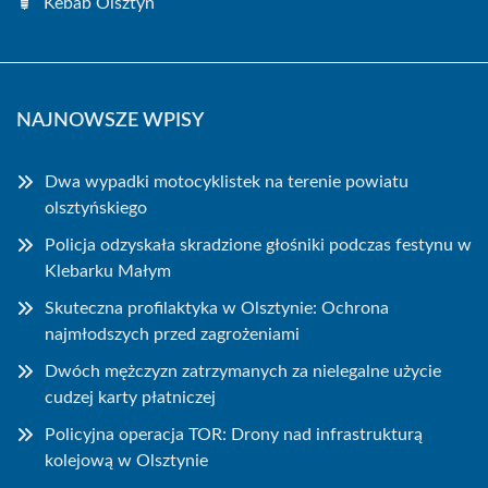
Kebab Olsztyn
NAJNOWSZE WPISY
Dwa wypadki motocyklistek na terenie powiatu
olsztyńskiego
Policja odzyskała skradzione głośniki podczas festynu w
Klebarku Małym
Skuteczna profilaktyka w Olsztynie: Ochrona
najmłodszych przed zagrożeniami
Dwóch mężczyzn zatrzymanych za nielegalne użycie
cudzej karty płatniczej
Policyjna operacja TOR: Drony nad infrastrukturą
kolejową w Olsztynie