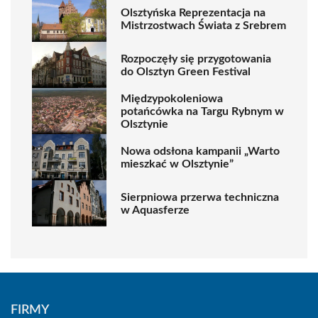
Olsztyńska Reprezentacja na
Mistrzostwach Świata z Srebrem
Rozpoczęły się przygotowania
do Olsztyn Green Festival
Międzypokoleniowa
potańcówka na Targu Rybnym w
Olsztynie
Nowa odsłona kampanii „Warto
mieszkać w Olsztynie”
Sierpniowa przerwa techniczna
w Aquasferze
FIRMY