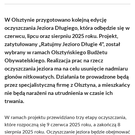
(Twitter)
W Olsztynie przygotowano kolejną edycję
oczyszczania Jeziora Długiego, która odbędzie się w
czerwcu, lipcu oraz sierpniu 2025 roku. Projekt,
zatytułowany „Ratujmy Jezioro Długie 4”, został
wybrany w ramach Olsztyńskiego Budżetu
Obywatelskiego. Realizacja prac na rzecz
oczyszczania jeziora ma na celu usunięcie nadmiaru
glonów nitkowatych. Działania te prowadzone będą
przez specjalistyczną firmę z Olsztyna, a mieszkańcy
nie będą narażeni na utrudnienia w czasie ich
trwania.
W ramach projektu przewidziano trzy etapy oczyszczania,
które rozpoczną się 9 czerwca 2025 roku, a zakończą 8
sierpnia 2025 roku. Oczyszczanie jeziora będzie obejmować