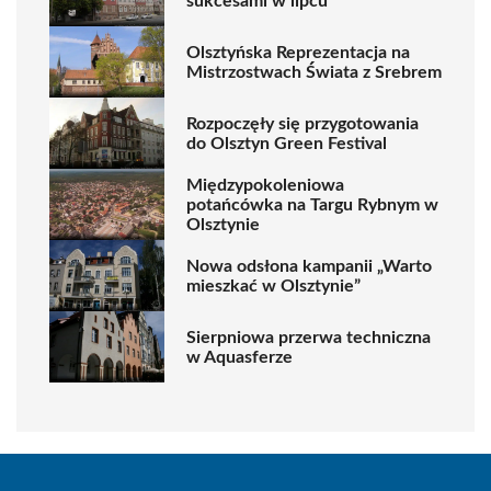
sukcesami w lipcu
Olsztyńska Reprezentacja na
Mistrzostwach Świata z Srebrem
Rozpoczęły się przygotowania
do Olsztyn Green Festival
Międzypokoleniowa
potańcówka na Targu Rybnym w
Olsztynie
Nowa odsłona kampanii „Warto
mieszkać w Olsztynie”
Sierpniowa przerwa techniczna
w Aquasferze