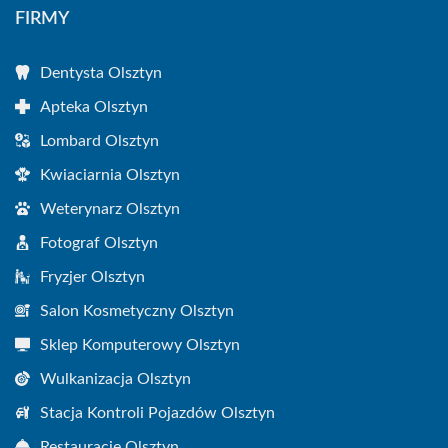
FIRMY
Dentysta Olsztyn
Apteka Olsztyn
Lombard Olsztyn
Kwiaciarnia Olsztyn
Weterynarz Olsztyn
Fotograf Olsztyn
Fryzjer Olsztyn
Salon Kosmetyczny Olsztyn
Sklep Komputerowy Olsztyn
Wulkanizacja Olsztyn
Stacja Kontroli Pojazdów Olsztyn
Restauracje Olsztyn