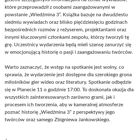
które przeprowadził z osobami zaangażowanymi w
powstanie „Wiedźmina 3”. Książka bazuje na dwudziestu
siedmiu wywiadach oraz blisko pięćdziesięciu godzinach
bezpośrednich rozmów z reżyserem, projektantami oraz
innymi kluczowymi członkami zespołu, którzy tworzyli tę
grę. Uczestnicy wydarzenia będą mieli szansę zanurzyć się
w emocjonującą historię o pasji i zaangażowaniu twórców.
Warto zaznaczyć, że wstęp na spotkanie jest wolny, co
sprawia, że wydarzenie jest dostępne dla szerokiego grona
miłośników gier wideo oraz literatury. Spotkanie odbędzie
się w Planecie 11 o godzinie 17:00. To doskonała okazja dla
wszystkich zainteresowanych zarówno grami, jak i
procesem ich tworzenia, aby w kameralnej atmosferze
poznać historię „Wiedźmina 3” z perspektywy jego
twórców oraz samego Zbigniewa Jankowskiego.