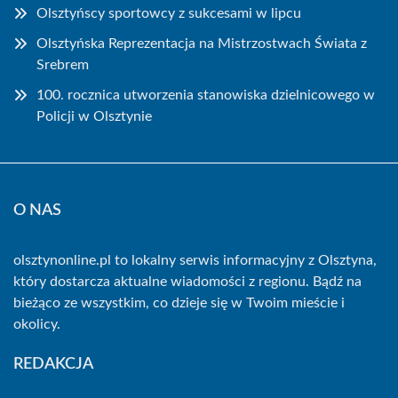
Olsztyńscy sportowcy z sukcesami w lipcu
Olsztyńska Reprezentacja na Mistrzostwach Świata z
Srebrem
100. rocznica utworzenia stanowiska dzielnicowego w
Policji w Olsztynie
O NAS
olsztynonline.pl to lokalny serwis informacyjny z Olsztyna,
który dostarcza aktualne wiadomości z regionu. Bądź na
bieżąco ze wszystkim, co dzieje się w Twoim mieście i
okolicy.
REDAKCJA