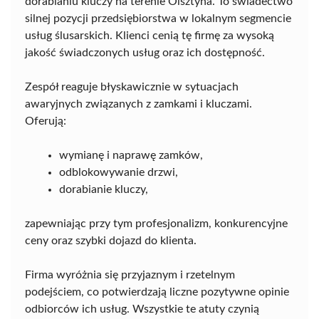
dorabianiu kluczy na terenie Olsztyna. To świadectwo
silnej pozycji przedsiębiorstwa w lokalnym segmencie
usług ślusarskich. Klienci cenią tę firmę za wysoką
jakość świadczonych usług oraz ich dostępność.
Zespół reaguje błyskawicznie w sytuacjach
awaryjnych związanych z zamkami i kluczami.
Oferują:
wymianę i naprawę zamków,
odblokowywanie drzwi,
dorabianie kluczy,
zapewniając przy tym profesjonalizm, konkurencyjne
ceny oraz szybki dojazd do klienta.
Firma wyróżnia się przyjaznym i rzetelnym
podejściem, co potwierdzają liczne pozytywne opinie
odbiorców ich usług. Wszystkie te atuty czynią