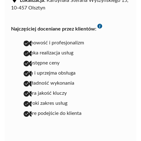
Lokalizacja:
Kardynała Stefana Wyszyńskiego 15,
10-457 Olsztyn
Najczęściej doceniane przez klientów:
fachowość i profesjonalizm
szybka realizacja usług
przystępne ceny
miła i uprzejma obsługa
dokładność wykonania
dobra jakość kluczy
szeroki zakres usług
dobre podejście do klienta