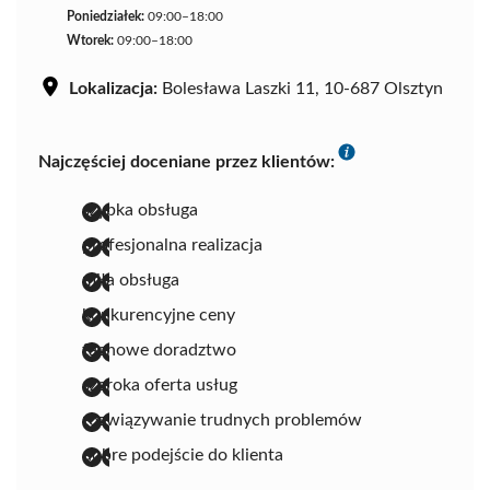
Poniedziałek:
09:00–18:00
Wtorek:
09:00–18:00
Lokalizacja:
Bolesława Laszki 11, 10-687 Olsztyn
Najczęściej doceniane przez klientów:
szybka obsługa
profesjonalna realizacja
miła obsługa
konkurencyjne ceny
fachowe doradztwo
szeroka oferta usług
rozwiązywanie trudnych problemów
dobre podejście do klienta