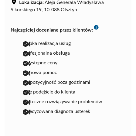
Lokalizacja:
Aleja Generała Władysława
Sikorskiego 19, 10-088 Olsztyn
Najczęściej doceniane przez klientów:
szybka realizacja usług
profesjonalna obsługa
przystępne ceny
fachowa pomoc
dyspozycyjność poza godzinami
miłe podejście do klienta
skuteczne rozwiązywanie problemów
sprecyzowana diagnoza usterek