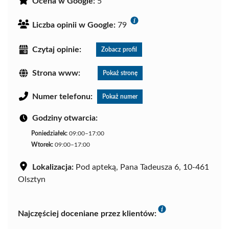
Ocena w Google:
5
Liczba opinii w Google:
79
Czytaj opinie:
Zobacz profil
Strona www:
Pokaż stronę
Numer telefonu:
Pokaż numer
Godziny otwarcia:
Poniedziałek:
09:00–17:00
Wtorek:
09:00–17:00
Lokalizacja:
Pod apteką, Pana Tadeusza 6, 10-461
Olsztyn
Najczęściej doceniane przez klientów: