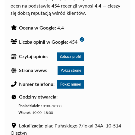
ocen na podstawie 454 recenzji wynosi 4,4 — cieszy
się dobrą reputacją wśród klientów.
Ocena w Google:
4.4
Liczba opinii w Google:
454
Czytaj opinie:
Zobacz profil
Strona www:
Pokaż stronę
Numer telefonu:
Pokaż numer
Godziny otwarcia:
Poniedziałek:
10:00–18:00
Wtorek:
10:00–18:00
Lokalizacja:
plac Pułaskiego 7/lokal 34A, 10-514
Olsztyn