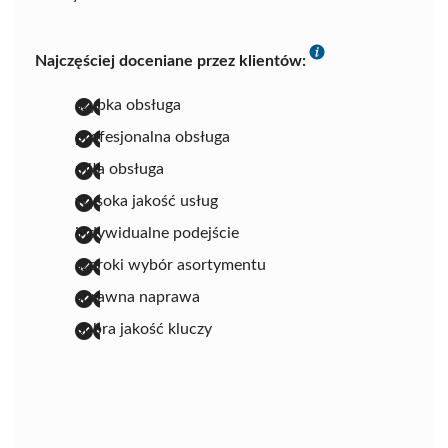
Najczęściej doceniane przez klientów:
szybka obsługa
profesjonalna obsługa
miła obsługa
wysoka jakość usług
indywidualne podejście
szeroki wybór asortymentu
sprawna naprawa
dobra jakość kluczy