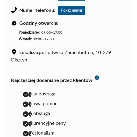
Numer telefonu:
Pokaż numer
Godziny otwarcia:
Poniedziałek:
09:00–17:00
Wtorek:
09:00–17:00
Lokalizacja:
Ludwika Zamenhofa 5, 10-279
Olsztyn
Najczęściej doceniane przez klientów:
szybka obsługa
fachowa pomoc
miła obsługa
konkurencyjne ceny
profesjonalizm