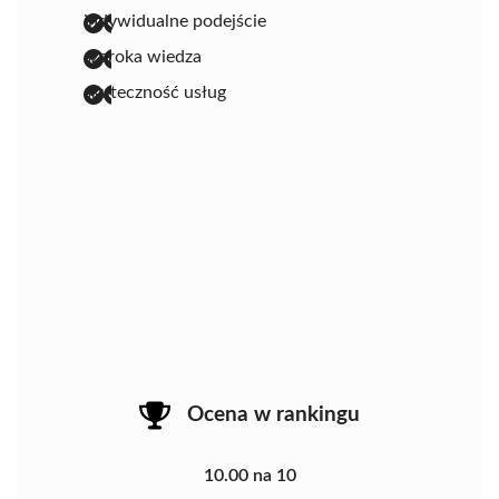
indywidualne podejście
szeroka wiedza
skuteczność usług
Ocena w rankingu
10.00 na 10