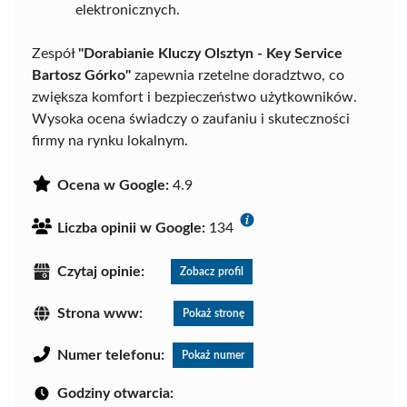
elektronicznych.
Zespół
"Dorabianie Kluczy Olsztyn - Key Service
Bartosz Górko"
zapewnia rzetelne doradztwo, co
zwiększa komfort i bezpieczeństwo użytkowników.
Wysoka ocena świadczy o zaufaniu i skuteczności
firmy na rynku lokalnym.
Ocena w Google:
4.9
Liczba opinii w Google:
134
Czytaj opinie:
Zobacz profil
Strona www:
Pokaż stronę
Numer telefonu:
Pokaż numer
Godziny otwarcia: