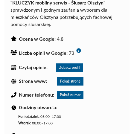
"KLUCZYK mobilny serwis - Ślusarz Olsztyn"
sprawdzonym i godnym zaufania wyborem dla
mieszkańców Olsztyna potrzebujących fachowej
pomocy ślusarskiej.
Ocena w Google:
4.8
Liczba opinii w Google:
73
Czytaj opinie:
Zobacz profil
Strona www:
Pokaż stronę
Numer telefonu:
Pokaż numer
Godziny otwarcia:
Poniedziałek:
08:00–17:00
Wtorek:
08:00–17:00