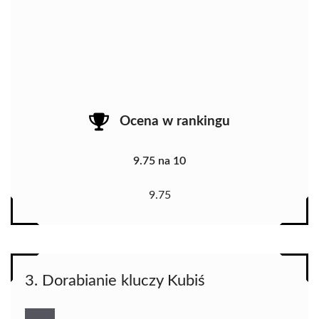
Ocena w rankingu
9.75 na 10
9.75
3. Dorabianie kluczy Kubiś