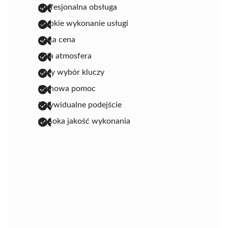
profesjonalna obsługa
szybkie wykonanie usługi
niska cena
miła atmosfera
duży wybór kluczy
fachowa pomoc
indywidualne podejście
wysoka jakość wykonania