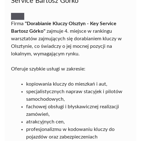
Service Bartosz Górko
Firma
"Dorabianie Kluczy Olsztyn - Key Service
Bartosz Górko"
zajmuje 4. miejsce w rankingu
warsztatów zajmujących się dorabianiem kluczy w
Olsztynie, co świadczy o jej mocnej pozycji na
lokalnym, wymagającym rynku.
Oferuje szybkie usługi w zakresie:
kopiowania kluczy do mieszkań i aut,
specjalistycznych napraw stacyjek i pilotów
samochodowych,
fachowej obsługi i błyskawicznej realizacji
zamówień,
atrakcyjnych cen,
profesjonalizmu w kodowaniu kluczy do
pojazdów oraz zabezpieczeniach