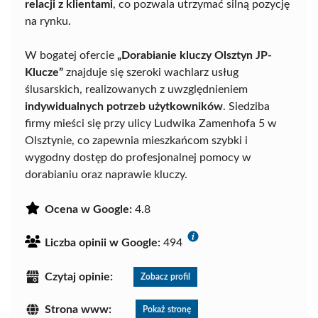
relacji z klientami
, co pozwala utrzymać silną pozycję
na rynku.
W bogatej ofercie
„Dorabianie kluczy Olsztyn JP-
Klucze”
znajduje się szeroki wachlarz usług
ślusarskich, realizowanych z uwzględnieniem
indywidualnych potrzeb użytkowników
. Siedziba
firmy mieści się przy ulicy Ludwika Zamenhofa 5 w
Olsztynie, co zapewnia mieszkańcom szybki i
wygodny dostęp do profesjonalnej pomocy w
dorabianiu oraz naprawie kluczy.
Ocena w Google:
4.8
Liczba opinii w Google:
494
Czytaj opinie:
Zobacz profil
Strona www:
Pokaż stronę