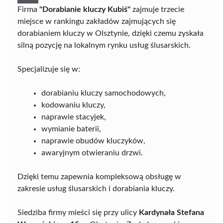
Firma
"Dorabianie kluczy Kubiś"
zajmuje trzecie
miejsce w rankingu zakładów zajmujących się
dorabianiem kluczy w Olsztynie, dzięki czemu zyskała
silną pozycję na lokalnym rynku usług ślusarskich.
Specjalizuje się w:
dorabianiu kluczy samochodowych,
kodowaniu kluczy,
naprawie stacyjek,
wymianie baterii,
naprawie obudów kluczyków,
awaryjnym otwieraniu drzwi.
Dzięki temu zapewnia kompleksową obsługę w
zakresie usług ślusarskich i dorabiania kluczy.
Siedziba firmy mieści się przy ulicy
Kardynała Stefana