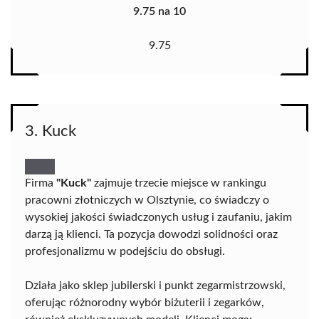
9.75 na 10
9.75
3. Kuck
Firma
"Kuck"
zajmuje trzecie miejsce w rankingu
pracowni złotniczych w Olsztynie, co świadczy o
wysokiej jakości świadczonych usług i zaufaniu, jakim
darzą ją klienci. Ta pozycja dowodzi solidności oraz
profesjonalizmu w podejściu do obsługi.
Działa jako sklep jubilerski i punkt zegarmistrzowski,
oferując różnorodny wybór biżuterii i zegarków,