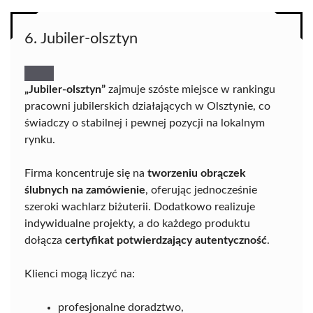
6. Jubiler-olsztyn
„Jubiler-olsztyn”
zajmuje szóste miejsce w rankingu
pracowni jubilerskich działających w Olsztynie, co
świadczy o stabilnej i pewnej pozycji na lokalnym
rynku.
Firma koncentruje się na
tworzeniu obrączek
ślubnych na zamówienie
, oferując jednocześnie
szeroki wachlarz biżuterii. Dodatkowo realizuje
indywidualne projekty, a do każdego produktu
dołącza
certyfikat potwierdzający autentyczność
.
Klienci mogą liczyć na:
profesjonalne doradztwo,