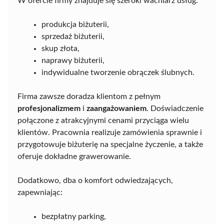
W ofercie firmy znajduje się szeroki wachlarz usług:
produkcja biżuterii,
sprzedaż biżuterii,
skup złota,
naprawy biżuterii,
indywidualne tworzenie obrączek ślubnych.
Firma zawsze doradza klientom z pełnym
profesjonalizmem
i
zaangażowaniem
. Doświadczenie
połączone z atrakcyjnymi cenami przyciąga wielu
klientów. Pracownia realizuje zamówienia sprawnie i
przygotowuje biżuterię na specjalne życzenie, a także
oferuje dokładne grawerowanie.
Dodatkowo, dba o komfort odwiedzających,
zapewniając:
bezpłatny parking,