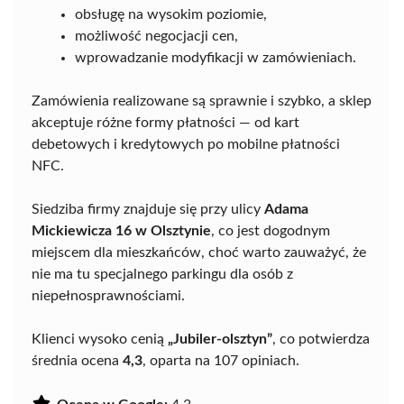
obsługę na wysokim poziomie,
możliwość negocjacji cen,
wprowadzanie modyfikacji w zamówieniach.
Zamówienia realizowane są sprawnie i szybko, a sklep
akceptuje różne formy płatności — od kart
debetowych i kredytowych po mobilne płatności
NFC.
Siedziba firmy znajduje się przy ulicy
Adama
Mickiewicza 16 w Olsztynie
, co jest dogodnym
miejscem dla mieszkańców, choć warto zauważyć, że
nie ma tu specjalnego parkingu dla osób z
niepełnosprawnościami.
Klienci wysoko cenią
„Jubiler-olsztyn”
, co potwierdza
średnia ocena
4,3
, oparta na 107 opiniach.