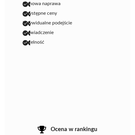
fachowa naprawa
przystępne ceny
indywidualne podejście
doświadczenie
rzetelność
Ocena w rankingu