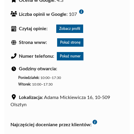
Ocena w Google:
4.3
Liczba opinii w Google:
107
Czytaj opinie:
Zobacz profil
Strona www:
Pokaż stronę
Numer telefonu:
Pokaż numer
Godziny otwarcia:
Poniedziałek:
10:00–17:30
Wtorek:
10:00–17:30
Lokalizacja:
Adama Mickiewicza 16, 10-509
Olsztyn
Najczęściej doceniane przez klientów: