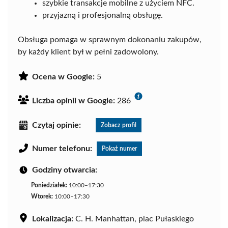
szybkie transakcje mobilne z użyciem NFC.
przyjazną i profesjonalną obsługę.
Obsługa pomaga w sprawnym dokonaniu zakupów,
by każdy klient był w pełni zadowolony.
Ocena w Google:
5
Liczba opinii w Google:
286
Czytaj opinie:
Zobacz profil
Numer telefonu:
Pokaż numer
Godziny otwarcia:
Poniedziałek:
10:00–17:30
Wtorek:
10:00–17:30
Lokalizacja:
C. H. Manhattan, plac Pułaskiego