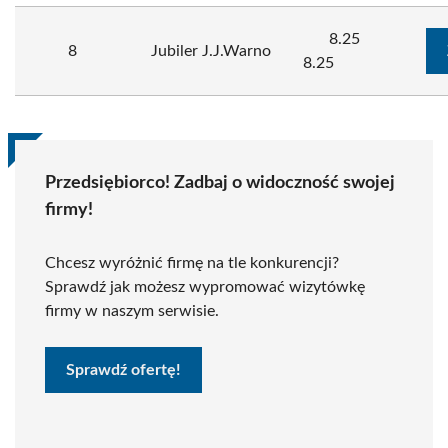
8.25
8
Jubiler J.J.Warno
8.25
Przedsiębiorco! Zadbaj o widoczność swojej
firmy!
Chcesz wyróżnić firmę na tle konkurencji?
Sprawdź jak możesz wypromować wizytówkę
firmy w naszym serwisie.
Sprawdź ofertę!