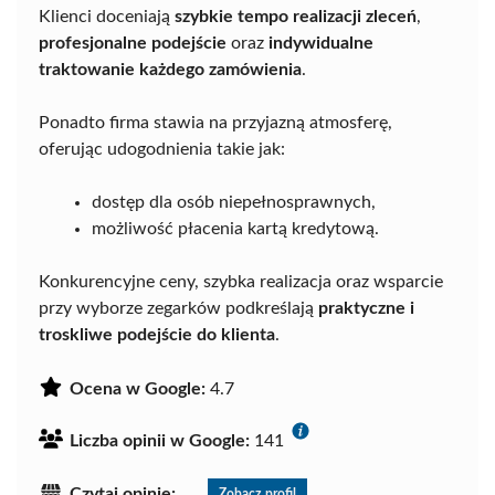
Klienci doceniają
szybkie tempo realizacji zleceń
,
profesjonalne podejście
oraz
indywidualne
traktowanie każdego zamówienia
.
Ponadto firma stawia na przyjazną atmosferę,
oferując udogodnienia takie jak:
dostęp dla osób niepełnosprawnych,
możliwość płacenia kartą kredytową.
Konkurencyjne ceny, szybka realizacja oraz wsparcie
przy wyborze zegarków podkreślają
praktyczne i
troskliwe podejście do klienta
.
Ocena w Google:
4.7
Liczba opinii w Google:
141
Czytaj opinie:
Zobacz profil