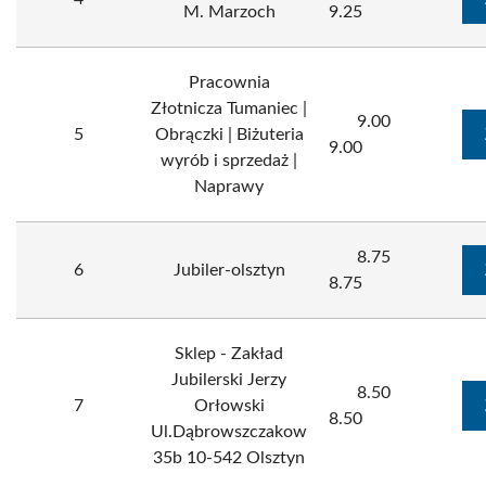
M. Marzoch
9.25
Pracownia
Złotnicza Tumaniec |
9.00
5
Obrączki | Biżuteria
9.00
wyrób i sprzedaż |
Naprawy
8.75
6
Jubiler-olsztyn
8.75
Sklep - Zakład
Jubilerski Jerzy
8.50
7
Orłowski
8.50
Ul.Dąbrowszczakow
35b 10-542 Olsztyn