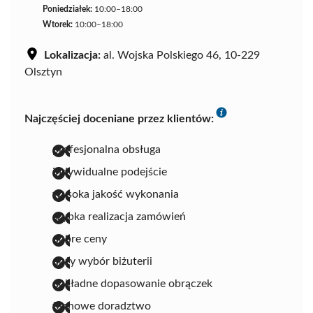
Poniedziałek:
10:00–18:00
Wtorek:
10:00–18:00
Lokalizacja:
al. Wojska Polskiego 46, 10-229
Olsztyn
Najczęściej doceniane przez klientów:
profesjonalna obsługa
indywidualne podejście
wysoka jakość wykonania
szybka realizacja zamówień
dobre ceny
duży wybór biżuterii
dokładne dopasowanie obrączek
fachowe doradztwo