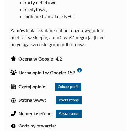
karty debetowe,
kredytowe,
mobilne transakcje NFC.
Zamówienia składane online można wygodnie
odebrać w sklepie, a możliwość negocjacji cen
przyciąga szerokie grono odbiorców.
Ocena w Google:
4.2
Liczba opinii w Google:
159
Czytaj opinie:
Zobacz profil
Strona www:
Pokaż stronę
Numer telefonu:
Pokaż numer
Godziny otwarcia: