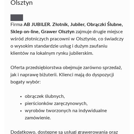
Olsztyn
Firma
AB JUBILER. Złotnik, Jubiler, Obrączki Ślubne,
Sklep on-line, Grawer Olsztyn
zajmuje drugie miejsce
wśród złotniczych pracowni w Olsztynie, co świadczy
o wysokim standardzie usług i dużym zaufaniu
klientów na lokalnym rynku jubilerskim.
Oferta przedsiębiorstwa obejmuje zarówno sprzedaż,
jak i naprawę biżuterii. Klienci mają do dyspozycji
bogaty wybór:
obrączek ślubnych,
pierścionków zaręczynowych,
wyrobów tworzonych na indywidualne
zamówienie.
Dodatkowo, dostępne są usługi grawerowania oraz