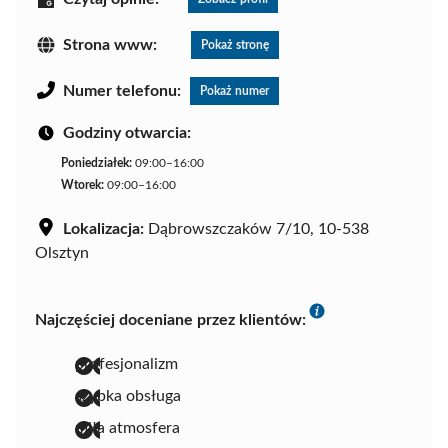
Strona www:
Pokaż stronę
Numer telefonu:
Pokaż numer
Godziny otwarcia:
Poniedziałek:
09:00–16:00
Wtorek:
09:00–16:00
Lokalizacja:
Dąbrowszczaków 7/10, 10-538
Olsztyn
Najczęściej doceniane przez klientów:
profesjonalizm
szybka obsługa
miła atmosfera