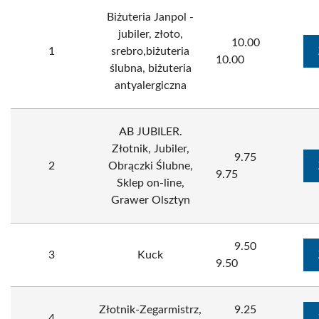
Biżuteria Janpol -
jubiler, złoto,
10.00
1
srebro,biżuteria
10.00
ślubna, biżuteria
antyalergiczna
AB JUBILER.
Złotnik, Jubiler,
9.75
2
Obrączki Ślubne,
9.75
Sklep on-line,
Grawer Olsztyn
9.50
3
Kuck
9.50
Złotnik-Zegarmistrz,
9.25
4