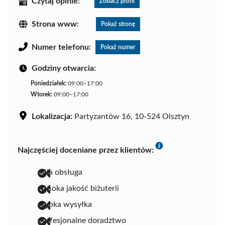
Czytaj opinie:
Zobacz profil
Strona www:
Pokaż stronę
Numer telefonu:
Pokaż numer
Godziny otwarcia:
Poniedziałek:
09:00–17:00
Wtorek:
09:00–17:00
Lokalizacja:
Partyzantów 16, 10-524 Olsztyn
Najczęściej doceniane przez klientów:
miła obsługa
wysoka jakość biżuterii
szybka wysyłka
profesjonalne doradztwo