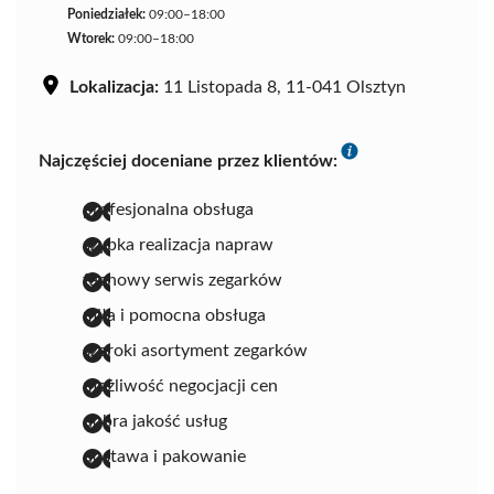
Poniedziałek:
09:00–18:00
Wtorek:
09:00–18:00
Lokalizacja:
11 Listopada 8, 11-041 Olsztyn
Najczęściej doceniane przez klientów:
profesjonalna obsługa
szybka realizacja napraw
fachowy serwis zegarków
miła i pomocna obsługa
szeroki asortyment zegarków
możliwość negocjacji cen
dobra jakość usług
dostawa i pakowanie