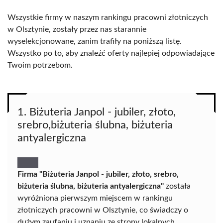
Wszystkie firmy w naszym rankingu pracowni złotniczych
w Olsztynie, zostały przez nas starannie
wyselekcjonowane, zanim trafiły na poniższą listę.
Wszystko po to, aby znaleźć oferty najlepiej odpowiadające
Twoim potrzebom.
1. Biżuteria Janpol - jubiler, złoto,
srebro,biżuteria ślubna, biżuteria
antyalergiczna
Firma "Biżuteria Janpol - jubiler, złoto, srebro,
biżuteria ślubna, biżuteria antyalergiczna"
została
wyróżniona pierwszym miejscem w rankingu
złotniczych pracowni w Olsztynie, co świadczy o
dużym zaufaniu i uznaniu ze strony lokalnych