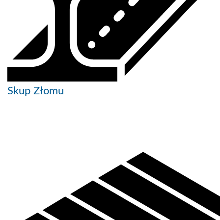
Skup Złomu