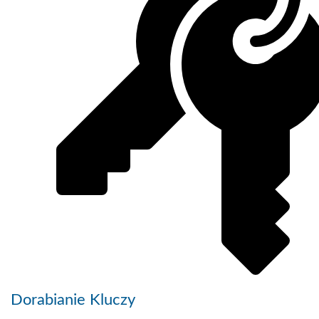
Dorabianie Kluczy