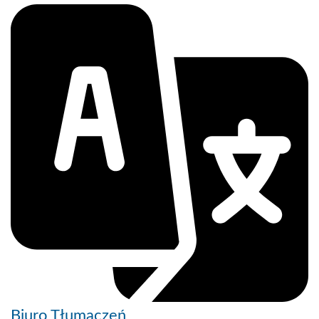
Biuro Tłumaczeń