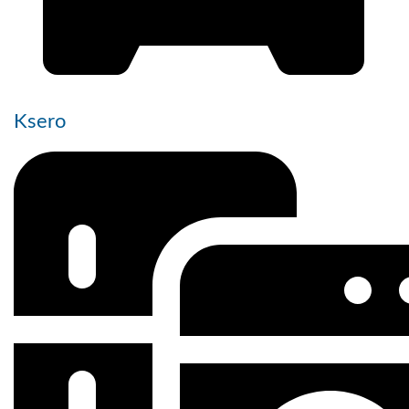
Ksero