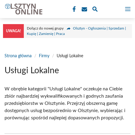
Przejdź
M
do
treści
Dołącz do nowej grupy
Olsztyn - Ogłoszenia | Sprzedam |
UWAGA!
Kupię | Zamienię | Praca
Strona główna
/
Firmy
/
Usługi Lokalne
Usługi Lokalne
W obrębie kategorii "Usługi Lokalne" oczekuje na Ciebie
zbiór najbardziej wykwalifikowanych i godnych zaufania
przedsiębiorstw w Olsztynie. Przejrzyj obszerną gamę
dostępnych usług bezpośrednio w Olsztynie, wybierając i
porównując spośród najlepiej dopasowanych propozycji.