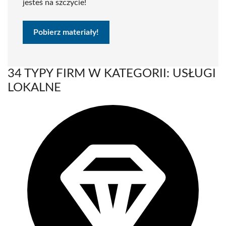
jesteś na szczycie!
Pobierz materiały!
34 TYPY FIRM W KATEGORII: USŁUGI
LOKALNE