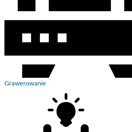
Grawerowanie