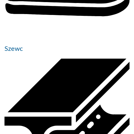
Szewc