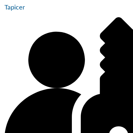
Tapicer