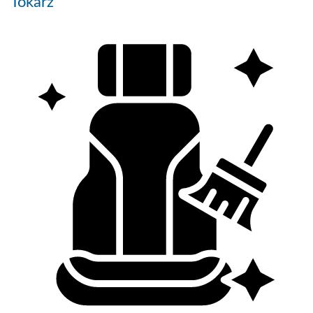
Tokarz