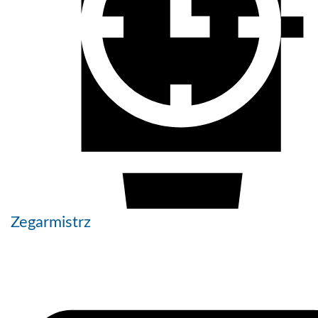
Zegarmistrz