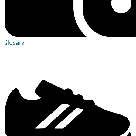
ślusarz