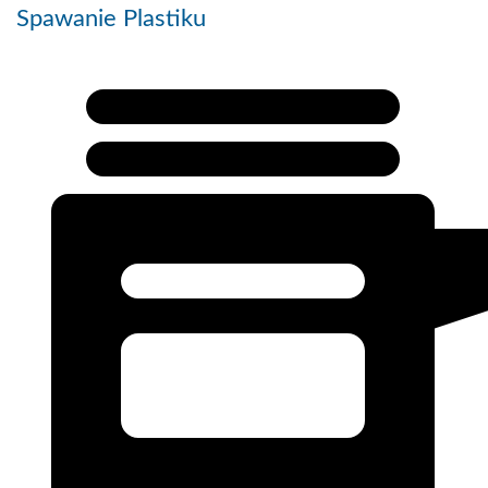
Spawanie Plastiku