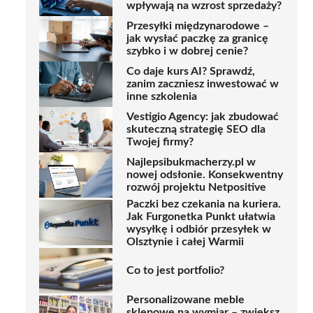
wpływają na wzrost sprzedaży?
Przesyłki międzynarodowe –
jak wysłać paczkę za granicę
szybko i w dobrej cenie?
Co daje kurs AI? Sprawdź,
zanim zaczniesz inwestować w
inne szkolenia
Vestigio Agency: jak zbudować
skuteczną strategię SEO dla
Twojej firmy?
Najlepsibukmacherzy.pl w
nowej odsłonie. Konsekwentny
rozwój projektu Netpositive
Paczki bez czekania na kuriera.
Jak Furgonetka Punkt ułatwia
wysyłkę i odbiór przesyłek w
Olsztynie i całej Warmii
Co to jest portfolio?
​Personalizowane meble
sklepowe na wymiar – zwiększ