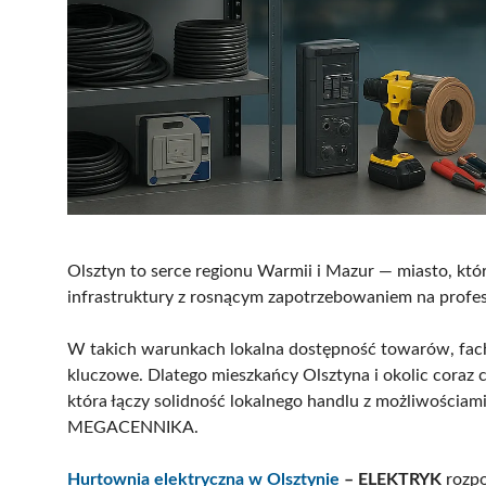
Olsztyn to serce regionu Warmii i Mazur — miasto, kt
infrastruktury z rosnącym zapotrzebowaniem na profes
W takich warunkach lokalna dostępność towarów, fach
kluczowe. Dlatego mieszkańcy Olsztyna i okolic coraz 
która łączy solidność lokalnego handlu z możliwościami d
MEGACENNIKA.
Hurtownia elektryczna w Olsztynie
– ELEKTRYK
rozpo