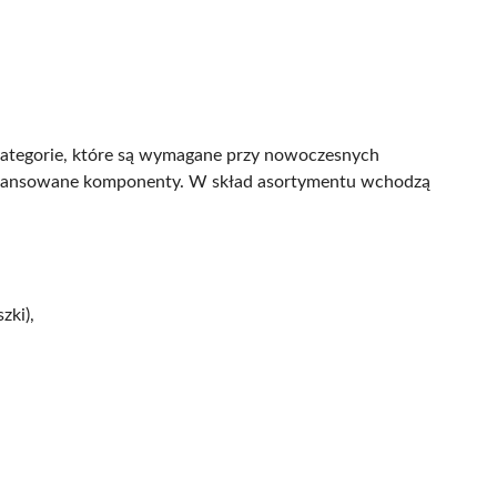
kategorie, które są wymagane przy nowoczesnych
awansowane komponenty. W skład asortymentu wchodzą
zki),