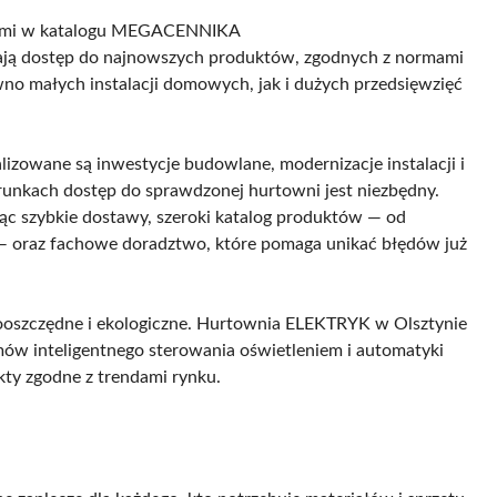
ącymi w katalogu MEGACENNIKA
mają dostęp do najnowszych produktów, zgodnych z normami
ówno małych instalacji domowych, jak i dużych przedsięwzięć
lizowane są inwestycje budowlane, modernizacje instalacji i
unkach dostęp do sprawdzonej hurtowni jest niezbędny.
c szybkie dostawy, szeroki katalog produktów — od
— oraz fachowe doradztwo, które pomaga unikać błędów już
gooszczędne i ekologiczne. Hurtownia ELEKTRYK w Olsztynie
emów inteligentnego sterowania oświetleniem i automatyki
ty zgodne z trendami rynku.