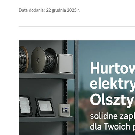
Data dodania:
22 grudnia 2025 r.