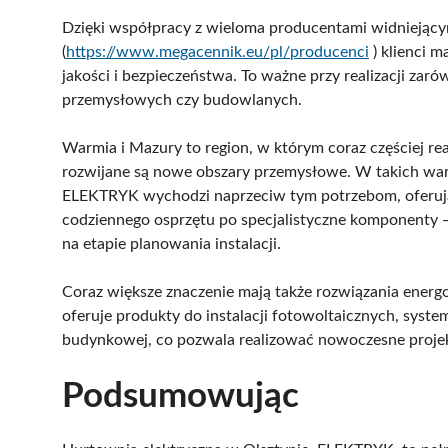
Dzięki współpracy z wieloma producentami widniej
(
https://www.megacennik.eu/pl/producenci
) klienci 
jakości i bezpieczeństwa. To ważne przy realizacji zar
przemysłowych czy budowlanych.
Warmia i Mazury to region, w którym coraz częściej rea
rozwijane są nowe obszary przemysłowe. W takich war
ELEKTRYK wychodzi naprzeciw tym potrzebom, oferują
codziennego osprzętu po specjalistyczne komponenty 
na etapie planowania instalacji.
Coraz większe znaczenie mają także rozwiązania ener
oferuje produkty do instalacji fotowoltaicznych, syst
budynkowej, co pozwala realizować nowoczesne projek
Podsumowując