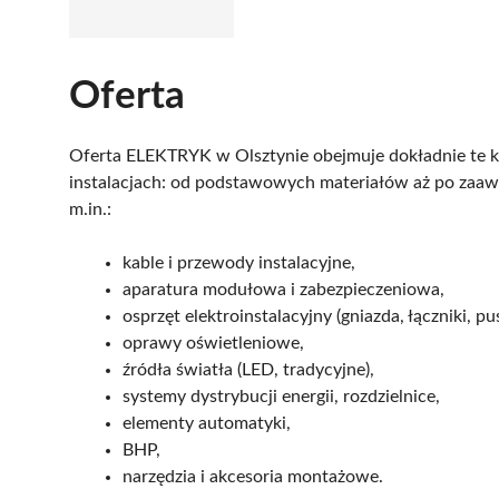
Oferta
Oferta ELEKTRYK w Olsztynie obejmuje dokładnie te 
instalacjach: od podstawowych materiałów aż po za
m.in.:
kable i przewody instalacyjne,
aparatura modułowa i zabezpieczeniowa,
osprzęt elektroinstalacyjny (gniazda, łączniki, pus
oprawy oświetleniowe,
źródła światła (LED, tradycyjne),
systemy dystrybucji energii, rozdzielnice,
elementy automatyki,
BHP,
narzędzia i akcesoria montażowe.