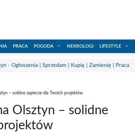
NIA
PRACA
POGODA
NEKROLOGI
LIFESTYLE
tyn - Ogłoszenia | Sprzedam | Kupię | Zamienię | Praca
ztyn – solidne zaplecze dla Twoich projektów
a Olsztyn – solidne
 projektów