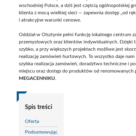
wschodniej Polsce, a dziś jest częścią ogólnopolskiej 
klienta z mocą wielkiej sieci — zapewnia dostęp „od r
i atrakcyjne warunki cenowe.
Oddział w Olsztynie pełni funkcję lokalnego centrum z
przemysłowych oraz klientów indywidualnych. Dzięki
szybko, a przy większych projektach możliwe jest skorzy
realizację zamówień hurtowych. To wszystko daje nam
szybka realizacja zamówień, doradztwo techniczne i 
miejscu oraz dostęp do produktów od renomowanych pr
MEGACENNIKU
.
Spis treści
Oferta
Podsumowując