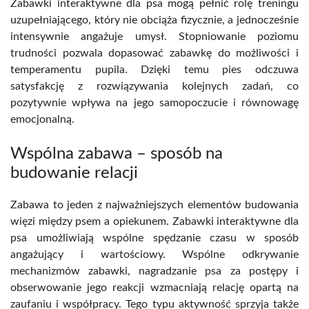
Zabawki interaktywne dla psa mogą pełnić rolę treningu
uzupełniającego, który nie obciąża fizycznie, a jednocześnie
intensywnie angażuje umysł. Stopniowanie poziomu
trudności pozwala dopasować zabawkę do możliwości i
temperamentu pupila. Dzięki temu pies odczuwa
satysfakcję z rozwiązywania kolejnych zadań, co
pozytywnie wpływa na jego samopoczucie i równowagę
emocjonalną.
Wspólna zabawa – sposób na
budowanie relacji
Zabawa to jeden z najważniejszych elementów budowania
więzi między psem a opiekunem. Zabawki interaktywne dla
psa umożliwiają wspólne spędzanie czasu w sposób
angażujący i wartościowy. Wspólne odkrywanie
mechanizmów zabawki, nagradzanie psa za postępy i
obserwowanie jego reakcji wzmacniają relację opartą na
zaufaniu i współpracy. Tego typu aktywność sprzyja także