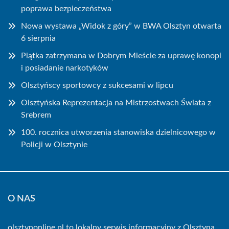
poprawa bezpieczeństwa
Nowa wystawa „Widok z góry” w BWA Olsztyn otwarta
6 sierpnia
Piątka zatrzymana w Dobrym Mieście za uprawę konopi
i posiadanie narkotyków
Olsztyńscy sportowcy z sukcesami w lipcu
Olsztyńska Reprezentacja na Mistrzostwach Świata z
Srebrem
100. rocznica utworzenia stanowiska dzielnicowego w
Policji w Olsztynie
O NAS
olsztynonline.pl to lokalny serwis informacyjny z Olsztyna,