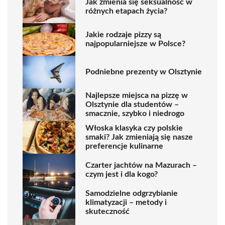
Jak zmienia się seksualność w
różnych etapach życia?
Jakie rodzaje pizzy są
najpopularniejsze w Polsce?
Podniebne prezenty w Olsztynie
Najlepsze miejsca na pizzę w
Olsztynie dla studentów –
smacznie, szybko i niedrogo
Włoska klasyka czy polskie
smaki? Jak zmieniają się nasze
preferencje kulinarne
Czarter jachtów na Mazurach –
czym jest i dla kogo?
Samodzielne odgrzybianie
klimatyzacji – metody i
skuteczność