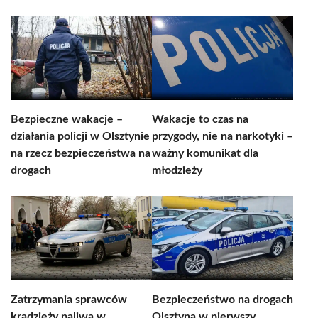
Bezpieczne wakacje –
Wakacje to czas na
działania policji w Olsztynie
przygody, nie na narkotyki –
na rzecz bezpieczeństwa na
ważny komunikat dla
drogach
młodzieży
Zatrzymania sprawców
Bezpieczeństwo na drogach
kradzieży paliwa w
Olsztyna w pierwszy