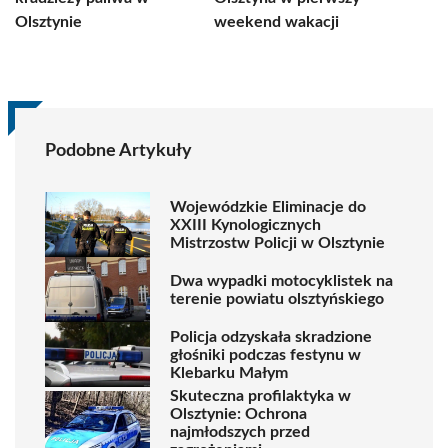
Olsztynie
weekend wakacji
Podobne Artykuły
Wojewódzkie Eliminacje do
XXIII Kynologicznych
Mistrzostw Policji w Olsztynie
Dwa wypadki motocyklistek na
terenie powiatu olsztyńskiego
Policja odzyskała skradzione
głośniki podczas festynu w
Klebarku Małym
Skuteczna profilaktyka w
Olsztynie: Ochrona
najmłodszych przed