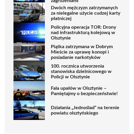
zagrożeniami
Dwóch mężczyzn zatrzymanych
za nielegalne użycie cudzej karty
płatniczej
Policyjna operacja TOR: Drony
nad infrastrukturą kolejową w
Olsztynie
Piątka zatrzymana w Dobrym
Mieście za uprawę konopi i
posiadanie narkotyków
100. rocznica utworzenia
stanowiska dzielnicowego w
Policji w Olsztynie
Fala upałów w Olsztynie –
Pamiętajmy o bezpieczeństwie!
Działania „Jednoślad” na terenie
powiatu olsztyńskiego