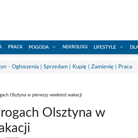
A
PRACA
POGODA
NEKROLOGI
LIFESTYLE
DL
tyn - Ogłoszenia | Sprzedam | Kupię | Zamienię | Praca
gach Olsztyna w pierwszy weekend wakacji
rogach Olsztyna w
kacji