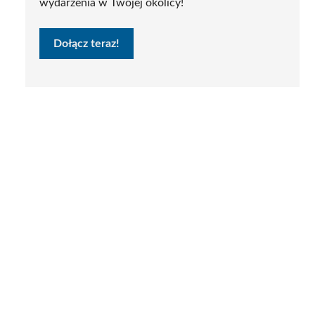
wydarzenia w Twojej okolicy!
Dołącz teraz!