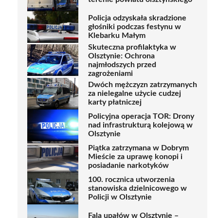
Policja odzyskała skradzione
głośniki podczas festynu w
Klebarku Małym
Skuteczna profilaktyka w
Olsztynie: Ochrona
najmłodszych przed
zagrożeniami
Dwóch mężczyzn zatrzymanych
za nielegalne użycie cudzej
karty płatniczej
Policyjna operacja TOR: Drony
nad infrastrukturą kolejową w
Olsztynie
Piątka zatrzymana w Dobrym
Mieście za uprawę konopi i
posiadanie narkotyków
100. rocznica utworzenia
stanowiska dzielnicowego w
Policji w Olsztynie
Fala upałów w Olsztynie –