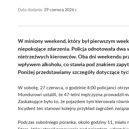
Data dodania:
29 czerwca 2026 r.
W miniony weekend, który był pierwszym weeke
niepokojące zdarzenia. Policja odnotowała dwa
nietrzeźwych kierowców. Oba dni weekendu prz
wpływem alkoholu, co stawia pod znakiem zapyt
Poniżej przedstawiamy szczegóły dotyczące tyc
W sobotę, 27 czerwca, o godzinie 4:00 policjanci otrz
Mundurowi ustalili, że 47-letni mężczyzna prowadził m
Zaskakujące było to, że pojazdem tym kierowała równie
Incydent ten stanowi kolejny przykład zagrożeń związa
Podczas sobotniego poranka, około godziny 11, miało m