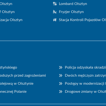
Olsztyn
Lombard Olsztyn
f Olsztyn
Fryzjer Olsztyn
zacja Olsztyn
Stacja Kontroli Pojazdów Ol
ztyńskiego
Policja odzyskała skrad
łodszych przed zagrożeniami
Dwóch mężczyzn zatrzyma
kolejową w Olsztynie
Postępy w modernizacji 
onecznej Polanie
Drogowe zmiany w Olszt