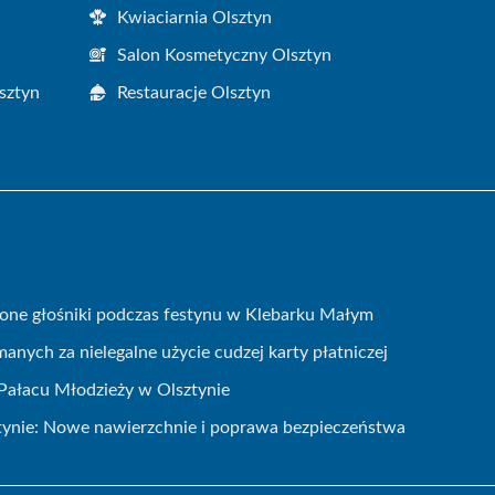
Kwiaciarnia Olsztyn
Salon Kosmetyczny Olsztyn
sztyn
Restauracje Olsztyn
zione głośniki podczas festynu w Klebarku Małym
nych za nielegalne użycie cudzej karty płatniczej
Pałacu Młodzieży w Olsztynie
ynie: Nowe nawierzchnie i poprawa bezpieczeństwa