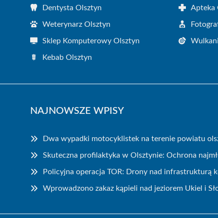
Dentysta Olsztyn
Apteka 
Weterynarz Olsztyn
Fotogra
Sklep Komputerowy Olsztyn
Wulkani
Kebab Olsztyn
NAJNOWSZE WPISY
Dwa wypadki motocyklistek na terenie powiatu ols
Skuteczna profilaktyka w Olsztynie: Ochrona najm
Policyjna operacja TOR: Drony nad infrastrukturą 
Wprowadzono zakaz kąpieli nad jeziorem Ukiel i Sł