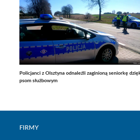
Policjanci z Olsztyna odnaleźli zaginioną seniorkę dzię
psom służbowym
FIRMY