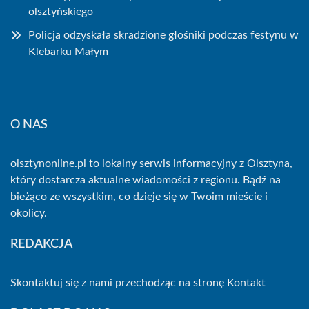
olsztyńskiego
Policja odzyskała skradzione głośniki podczas festynu w
Klebarku Małym
O NAS
olsztynonline.pl to lokalny serwis informacyjny z Olsztyna,
który dostarcza aktualne wiadomości z regionu. Bądź na
bieżąco ze wszystkim, co dzieje się w Twoim mieście i
okolicy.
REDAKCJA
Skontaktuj się z nami przechodząc na stronę
Kontakt