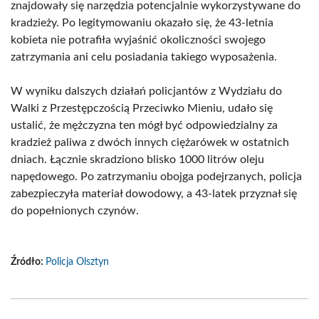
znajdowały się narzędzia potencjalnie wykorzystywane do
kradzieży. Po legitymowaniu okazało się, że 43-letnia
kobieta nie potrafiła wyjaśnić okoliczności swojego
zatrzymania ani celu posiadania takiego wyposażenia.
W wyniku dalszych działań policjantów z Wydziału do
Walki z Przestępczością Przeciwko Mieniu, udało się
ustalić, że mężczyzna ten mógł być odpowiedzialny za
kradzież paliwa z dwóch innych ciężarówek w ostatnich
dniach. Łącznie skradziono blisko 1000 litrów oleju
napędowego. Po zatrzymaniu obojga podejrzanych, policja
zabezpieczyła materiał dowodowy, a 43-latek przyznał się
do popełnionych czynów.
Źródło:
Policja Olsztyn