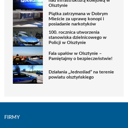
nad infrastrukturą kolejową w
Olsztynie
Piątka zatrzymana w Dobrym
Mieście za uprawę konopi i
posiadanie narkotyków
100. rocznica utworzenia
stanowiska dzielnicowego w
Policji w Olsztynie
Fala upałów w Olsztynie –
Pamiętajmy o bezpieczeństwie!
Działania „Jednoślad” na terenie
powiatu olsztyńskiego
FIRMY