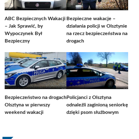
ABC Bezpiecznych Wakacji
Bezpieczne wakacje –
– Jak Sprawić, by
działania policji w Olsztynie
Wypoczynek Był
na rzecz bezpieczeństwa na
Bezpieczny
drogach
Bezpieczeństwo na drogach
Policjanci z Olsztyna
Olsztyna w pierwszy
odnaleźli zaginioną seniorkę
weekend wakacji
dzięki psom służbowym