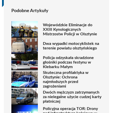
Podobne Artykuły
Wojewódzkie Eliminacje do
XXIII Kynologicznych
Mistrzostw Policji w Olsztynie
Dwa wypadki motocyklistek na
terenie powiatu olsztyńskiego
Policja odzyskała skradzione
głośniki podczas festynu w
Klebarku Małym
Skuteczna profilaktyka w
Olsztynie: Ochrona
najmłodszych przed
zagrożeniami
Dwóch mężczyzn zatrzymanych
za nielegalne użycie cudzej karty
płatniczej
Policyjna operacja TOR: Drony