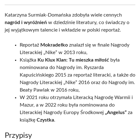
Katarzyna Surmiak-Domańska zdobyła wiele cennych
nagród i wyróżnień
w dziedzinie literatury, co świadczy o
jej wyjątkowym talencie i wkładzie w polski reportaż.
Reportaż
Mokradełko
znalazł się w finale Nagrody
Literackiej „Nike” w 2013 roku,
Książka
Ku Klux Klan: Tu mieszka miłość
była
nominowana do Nagrody im. Ryszarda
Kapuścińskiego 2015 za reportaż literacki, a także do
Nagrody Literackiej „Nike” 2016 oraz do Nagrody im.
Beaty Pawlak w 2016 roku,
W 2021 roku otrzymała Literacką Nagrodę Warmii i
Mazur, a w 2022 roku była nominowana do
Literackiej Nagrody Europy Środkowej
„Angelus”
za
książkę
Czystka
.
Przypisy