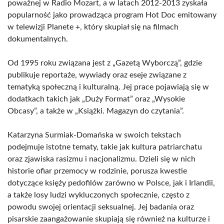
poważnej w Radio Mozart, a w latach 2012-2013 zyskała
popularność jako prowadząca program Hot Doc emitowany
w telewizji Planete +, który skupiał się na filmach
dokumentalnych.
Od 1995 roku związana jest z „Gazetą Wyborczą”, gdzie
publikuje reportaże, wywiady oraz eseje związane z
tematyką społeczną i kulturalną. Jej prace pojawiają się w
dodatkach takich jak „Duży Format” oraz „Wysokie
Obcasy”, a także w „Książki. Magazyn do czytania”.
Katarzyna Surmiak-Domańska w swoich tekstach
podejmuje istotne tematy, takie jak kultura patriarchatu
oraz zjawiska rasizmu i nacjonalizmu. Dzieli się w nich
historie ofiar przemocy w rodzinie, porusza kwestie
dotyczące księży pedofilów zarówno w Polsce, jak i Irlandii,
a także losy ludzi wykluczonych społecznie, często z
powodu swojej orientacji seksualnej. Jej badania oraz
pisarskie zaangażowanie skupiają się również na kulturze i