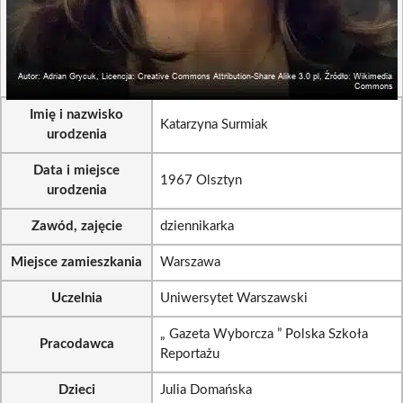
Imię i nazwisko
Katarzyna Surmiak
urodzenia
Data i miejsce
1967 Olsztyn
urodzenia
Zawód, zajęcie
dziennikarka
Miejsce zamieszkania
Warszawa
Uczelnia
Uniwersytet Warszawski
„ Gazeta Wyborcza ” Polska Szkoła
Pracodawca
Reportażu
Dzieci
Julia Domańska