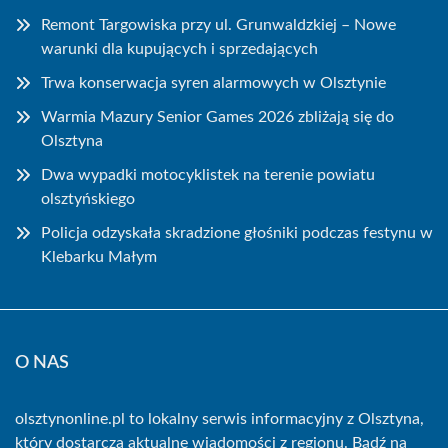
Remont Targowiska przy ul. Grunwaldzkiej – Nowe
warunki dla kupujących i sprzedających
Trwa konserwacja syren alarmowych w Olsztynie
Warmia Mazury Senior Games 2026 zbliżają się do
Olsztyna
Dwa wypadki motocyklistek na terenie powiatu
olsztyńskiego
Policja odzyskała skradzione głośniki podczas festynu w
Klebarku Małym
O NAS
olsztynonline.pl to lokalny serwis informacyjny z Olsztyna,
który dostarcza aktualne wiadomości z regionu. Bądź na