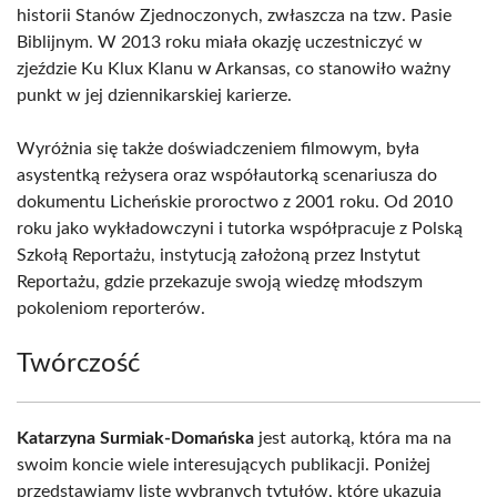
historii Stanów Zjednoczonych, zwłaszcza na tzw. Pasie
Biblijnym. W 2013 roku miała okazję uczestniczyć w
zjeździe Ku Klux Klanu w Arkansas, co stanowiło ważny
punkt w jej dziennikarskiej karierze.
Wyróżnia się także doświadczeniem filmowym, była
asystentką reżysera oraz współautorką scenariusza do
dokumentu Licheńskie proroctwo z 2001 roku. Od 2010
roku jako wykładowczyni i tutorka współpracuje z Polską
Szkołą Reportażu, instytucją założoną przez Instytut
Reportażu, gdzie przekazuje swoją wiedzę młodszym
pokoleniom reporterów.
Twórczość
Katarzyna Surmiak-Domańska
jest autorką, która ma na
swoim koncie wiele interesujących publikacji. Poniżej
przedstawiamy listę wybranych tytułów, które ukazują