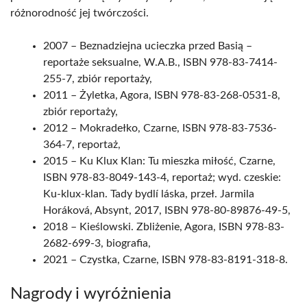
różnorodność jej twórczości.
2007 – Beznadziejna ucieczka przed Basią –
reportaże seksualne, W.A.B., ISBN 978-83-7414-
255-7, zbiór reportaży,
2011 – Żyletka, Agora, ISBN 978-83-268-0531-8,
zbiór reportaży,
2012 – Mokradełko, Czarne, ISBN 978-83-7536-
364-7, reportaż,
2015 – Ku Klux Klan: Tu mieszka miłość, Czarne,
ISBN 978-83-8049-143-4, reportaż; wyd. czeskie:
Ku-klux-klan. Tady bydlí láska, przeł. Jarmila
Horáková, Absynt, 2017, ISBN 978-80-89876-49-5,
2018 – Kieślowski. Zbliżenie, Agora, ISBN 978-83-
2682-699-3, biografia,
2021 – Czystka, Czarne, ISBN 978-83-8191-318-8.
Nagrody i wyróżnienia