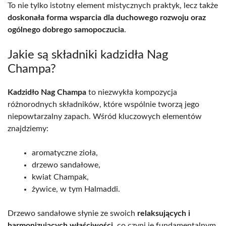
To nie tylko istotny element mistycznych praktyk, lecz także
doskonała forma wsparcia dla duchowego rozwoju oraz
ogólnego dobrego samopoczucia
.
Jakie są składniki kadzidła Nag
Champa?
Kadzidło Nag Champa
to niezwykła kompozycja
różnorodnych składników, które wspólnie tworzą jego
niepowtarzalny zapach. Wśród kluczowych elementów
znajdziemy:
aromatyczne zioła,
drzewo sandałowe,
kwiat Champak,
żywice, w tym Halmaddi.
Drzewo sandałowe słynie ze swoich
relaksujących i
harmonizujących właściwości
, co czyni je fundamentalnym