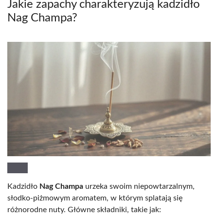
Jakie zapachy charakteryzują kadzidło
Nag Champa?
Kadzidło
Nag Champa
urzeka swoim niepowtarzalnym,
słodko-piżmowym aromatem, w którym splatają się
różnorodne nuty. Główne składniki, takie jak: