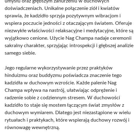
umysłu oraz głębszym zanurzeniu w duchowych
doświadczeniach. Unikalne połączenie ziół i kwiatów
sprawia, że kadzidło sprzyja pozytywnym wibracjom i
wspiera poczucie jedności z otaczającym światem. Oferuje
niezwykłe właściwości relaksacyjne i medytacyjne, które są
wyjątkowo cenione. Użycie Nag Champa nadaje ceremonii
sakralny charakter, sprzyjając introspekcji i głębszej analizie
samego siebie.
Jego regularne wykorzystywanie przez praktyków
hinduizmu oraz buddyzmu poświadcza znaczenie tego
kadzidła w duchowym wzroście. Każde palenie Nag
Champa wpływa na nastrój, ułatwiając odprężenie i
radzenie sobie z codziennym stresem. W duchowości
kadzidło to staje się mostem łączącym świat zmysłów z
duchowym wymiarem. Dlatego jest niezastąpione w wielu
rytuałach i praktykach, które wspierają duchowy rozwój i
równowagę wewnętrzną.