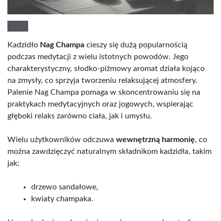
Kadzidło
Nag Champa
cieszy się dużą popularnością
podczas medytacji z wielu istotnych powodów. Jego
charakterystyczny, słodko-piżmowy aromat działa kojąco
na zmysły, co sprzyja tworzeniu relaksującej atmosfery.
Palenie Nag Champa pomaga w skoncentrowaniu się na
praktykach medytacyjnych oraz jogowych, wspierając
głęboki relaks zarówno ciała, jak i umysłu.
Wielu użytkowników odczuwa
wewnętrzną harmonię
, co
można zawdzięczyć naturalnym składnikom kadzidła, takim
jak:
drzewo sandałowe,
kwiaty champaka.