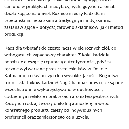
cenione w praktykach medytacyjnych, gdyż ich aromat
działa kojąco na umysł. Różnice między kadzidłami
tybetańskimi, nepalskimi a tradycyjnymi indyjskimi są
zastanawiające – dotyczą zarówno składników, jak i metod
produkcji.
Kadzidła tybetańskie często łączą wiele różnych ziół, co
wzbogaca ich zapachowy charakter. Z kolei kadzidła
nepalskie cieszą się reputacją autentyczności, gdyż są
ręcznie wytwarzane przez rzemieślników w Dolinie
Katmandu, co świadczy o ich wysokiej jakości. Bogactwo
form i składników kadzideł Nag Champa sprawia, że są one
wszechstronnie wykorzystywane w duchowości,
codziennym relaksie i praktykach aromaterapeutycznych.
Każdy ich rodzaj tworzy unikalną atmosferę, a wybór
konkretnego produktu zależy od indywidualnych
preferencji oraz zamierzonego celu użycia.