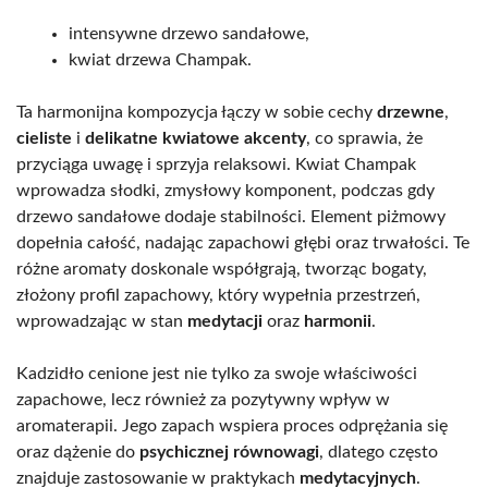
intensywne drzewo sandałowe,
kwiat drzewa Champak.
Ta harmonijna kompozycja łączy w sobie cechy
drzewne
,
cieliste
i
delikatne kwiatowe akcenty
, co sprawia, że
przyciąga uwagę i sprzyja relaksowi. Kwiat Champak
wprowadza słodki, zmysłowy komponent, podczas gdy
drzewo sandałowe dodaje stabilności. Element piżmowy
dopełnia całość, nadając zapachowi głębi oraz trwałości. Te
różne aromaty doskonale współgrają, tworząc bogaty,
złożony profil zapachowy, który wypełnia przestrzeń,
wprowadzając w stan
medytacji
oraz
harmonii
.
Kadzidło cenione jest nie tylko za swoje właściwości
zapachowe, lecz również za pozytywny wpływ w
aromaterapii. Jego zapach wspiera proces odprężania się
oraz dążenie do
psychicznej równowagi
, dlatego często
znajduje zastosowanie w praktykach
medytacyjnych
.