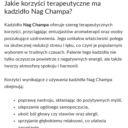
Jakie korzyści terapeutyczne ma
kadzidło Nag Champa?
Kadzidło
Nag Champa
oferuje szereg terapeutycznych
korzyści, przyciągając entuzjastów aromaterapii oraz osoby
poszukujące uzdrowienia. Jego unikalna właściwość polega
na skutecznej redukcji stresu i lęku, co czyni je popularnym
wyborem w trudnych czasach. Palenie tego kadzidła nie
tylko oczyszcza powietrze z negatywnych energii, ale także
tworzy atmosferę spokoju i harmonii.
Korzyści wynikające z używania kadzidła Nag Champa
obejmują:
poprawę nastroju, skłaniając do pozytywnych myśli,
ulepszanie ogólnego samopoczucia,
ukoić ból głowy czy stawów oraz alergii,
sprzyjanie głębokiemu relaksowi, co ułatwia
zasypianie,