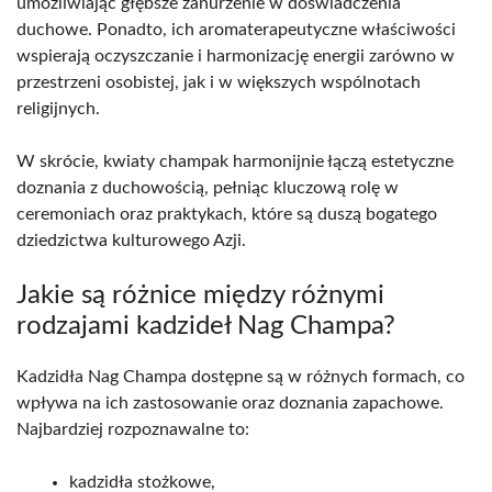
umożliwiając głębsze zanurzenie w doświadczenia
duchowe. Ponadto, ich aromaterapeutyczne właściwości
wspierają oczyszczanie i harmonizację energii zarówno w
przestrzeni osobistej, jak i w większych wspólnotach
religijnych.
W skrócie, kwiaty champak harmonijnie łączą estetyczne
doznania z duchowością, pełniąc kluczową rolę w
ceremoniach oraz praktykach, które są duszą bogatego
dziedzictwa kulturowego Azji.
Jakie są różnice między różnymi
rodzajami kadzideł Nag Champa?
Kadzidła Nag Champa dostępne są w różnych formach, co
wpływa na ich zastosowanie oraz doznania zapachowe.
Najbardziej rozpoznawalne to:
kadzidła stożkowe,