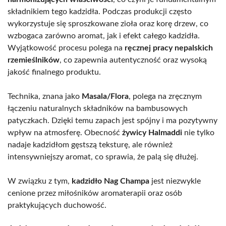
składnikiem tego kadzidła. Podczas produkcji często
wykorzystuje się sproszkowane zioła oraz korę drzew, co
wzbogaca zarówno aromat, jak i efekt całego kadzidła.
Wyjątkowość procesu polega na
ręcznej pracy nepalskich
rzemieślników
, co zapewnia autentyczność oraz wysoką
jakość finalnego produktu.
Technika, znana jako
Masala/Flora
, polega na zręcznym
łączeniu naturalnych składników na bambusowych
patyczkach. Dzięki temu zapach jest spójny i ma pozytywny
wpływ na atmosferę. Obecność
żywicy Halmaddi
nie tylko
nadaje kadzidłom gęstszą teksturę, ale również
intensywniejszy aromat, co sprawia, że palą się dłużej.
W związku z tym,
kadzidło Nag Champa
jest niezwykle
cenione przez miłośników aromaterapii oraz osób
praktykujących duchowość.