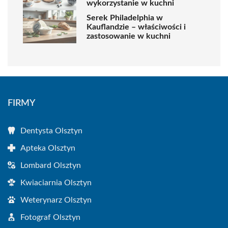
wykorzystanie w kuchni
Serek Philadelphia w
Kauflandzie – właściwości i
zastosowanie w kuchni
FIRMY
Dentysta Olsztyn
Apteka Olsztyn
Lombard Olsztyn
Kwiaciarnia Olsztyn
Weterynarz Olsztyn
Fotograf Olsztyn