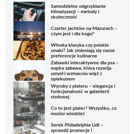
Samodzielne odgrzybianie
klimatyzacji – metody i
skuteczność
Czarter jachtów na Mazurach –
czym jest i dla kogo?
Włoska klasyka czy polskie
smaki? Jak zmieniają się nasze
preferencje kulinarne
Zabawki interaktywne dla psa –
mądra zabawa, która rozwija
umysł i wzmacnia więź z
opiekunem
Wyroby z plateru – elegancja i
funkcjonalność w galanterii
stołowej
Co to jest plater? Wszystko, co
musisz wiedzieć
Serek Philadelphia Lidl –
sprawdź promocje i