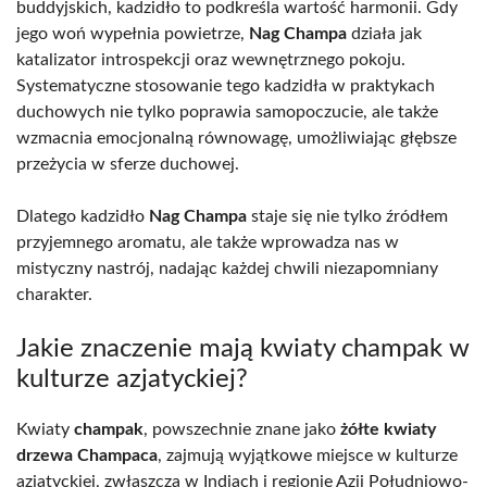
buddyjskich, kadzidło to podkreśla wartość harmonii. Gdy
jego woń wypełnia powietrze,
Nag Champa
działa jak
katalizator introspekcji oraz wewnętrznego pokoju.
Systematyczne stosowanie tego kadzidła w praktykach
duchowych nie tylko poprawia samopoczucie, ale także
wzmacnia emocjonalną równowagę, umożliwiając głębsze
przeżycia w sferze duchowej.
Dlatego kadzidło
Nag Champa
staje się nie tylko źródłem
przyjemnego aromatu, ale także wprowadza nas w
mistyczny nastrój, nadając każdej chwili niezapomniany
charakter.
Jakie znaczenie mają kwiaty champak w
kulturze azjatyckiej?
Kwiaty
champak
, powszechnie znane jako
żółte kwiaty
drzewa Champaca
, zajmują wyjątkowe miejsce w kulturze
azjatyckiej, zwłaszcza w Indiach i regionie Azji Południowo-