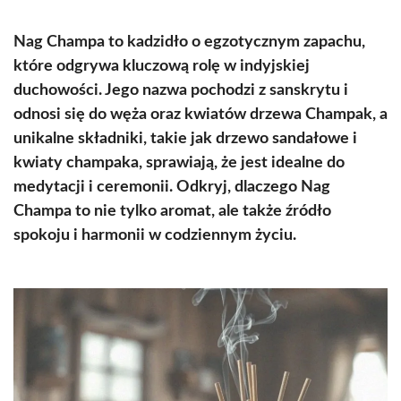
Nag Champa to kadzidło o egzotycznym zapachu,
które odgrywa kluczową rolę w indyjskiej
duchowości. Jego nazwa pochodzi z sanskrytu i
odnosi się do węża oraz kwiatów drzewa Champak, a
unikalne składniki, takie jak drzewo sandałowe i
kwiaty champaka, sprawiają, że jest idealne do
medytacji i ceremonii. Odkryj, dlaczego Nag
Champa to nie tylko aromat, ale także źródło
spokoju i harmonii w codziennym życiu.