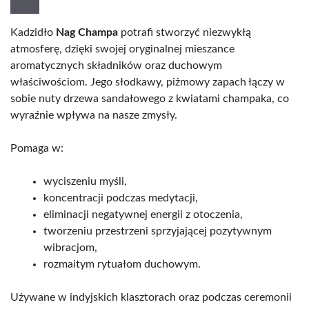
Kadzidło
Nag Champa
potrafi stworzyć niezwykłą
atmosferę, dzięki swojej oryginalnej mieszance
aromatycznych składników oraz duchowym
właściwościom. Jego słodkawy, piżmowy zapach łączy w
sobie nuty drzewa sandałowego z kwiatami champaka, co
wyraźnie wpływa na nasze zmysły.
Pomaga w:
wyciszeniu myśli,
koncentracji podczas medytacji,
eliminacji negatywnej energii z otoczenia,
tworzeniu przestrzeni sprzyjającej pozytywnym
wibracjom,
rozmaitym rytuałom duchowym.
Używane w indyjskich klasztorach oraz podczas ceremonii