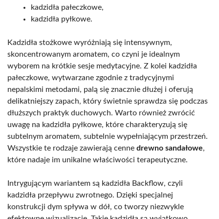
kadzidła pałeczkowe,
kadzidła pyłkowe.
Kadzidła stożkowe wyróżniają się intensywnym,
skoncentrowanym aromatem, co czyni je idealnym
wyborem na krótkie sesje medytacyjne. Z kolei kadzidła
pałeczkowe, wytwarzane zgodnie z tradycyjnymi
nepalskimi metodami, palą się znacznie dłużej i oferują
delikatniejszy zapach, który świetnie sprawdza się podczas
dłuższych praktyk duchowych. Warto również zwrócić
uwagę na kadzidła pyłkowe, które charakteryzują się
subtelnym aromatem, subtelnie wypełniającym przestrzeń.
Wszystkie te rodzaje zawierają cenne
drewno sandałowe
,
które nadaje im unikalne właściwości terapeutyczne.
Intrygującym wariantem są kadzidła Backflow, czyli
kadzidła przepływu zwrotnego. Dzięki specjalnej
konstrukcji dym spływa w dół, co tworzy niezwykle
efektowne wizualizacje. Takie kadzidła są wyjątkowo