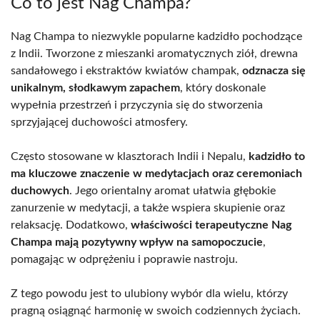
Co to jest Nag Champa?
Nag Champa to niezwykle popularne kadzidło pochodzące
z Indii. Tworzone z mieszanki aromatycznych ziół, drewna
sandałowego i ekstraktów kwiatów champak,
odznacza się
unikalnym, słodkawym zapachem
, który doskonale
wypełnia przestrzeń i przyczynia się do stworzenia
sprzyjającej duchowości atmosfery.
Często stosowane w klasztorach Indii i Nepalu,
kadzidło to
ma kluczowe znaczenie w medytacjach oraz ceremoniach
duchowych
. Jego orientalny aromat ułatwia głębokie
zanurzenie w medytacji, a także wspiera skupienie oraz
relaksację. Dodatkowo,
właściwości terapeutyczne Nag
Champa mają pozytywny wpływ na samopoczucie
,
pomagając w odprężeniu i poprawie nastroju.
Z tego powodu jest to ulubiony wybór dla wielu, którzy
pragną osiągnąć harmonię w swoich codziennych życiach.