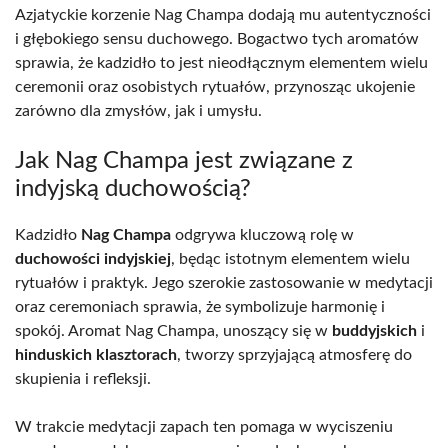
Azjatyckie korzenie Nag Champa dodają mu autentyczności
i głębokiego sensu duchowego. Bogactwo tych aromatów
sprawia, że kadzidło to jest nieodłącznym elementem wielu
ceremonii oraz osobistych rytuałów, przynosząc ukojenie
zarówno dla zmysłów, jak i umysłu.
Jak Nag Champa jest związane z
indyjską duchowością?
Kadzidło
Nag Champa
odgrywa kluczową rolę w
duchowości indyjskiej
, będąc istotnym elementem wielu
rytuałów i praktyk. Jego szerokie zastosowanie w medytacji
oraz ceremoniach sprawia, że symbolizuje harmonię i
spokój. Aromat Nag Champa, unoszący się w
buddyjskich
i
hinduskich klasztorach
, tworzy sprzyjającą atmosferę do
skupienia i refleksji.
W trakcie medytacji zapach ten pomaga w wyciszeniu