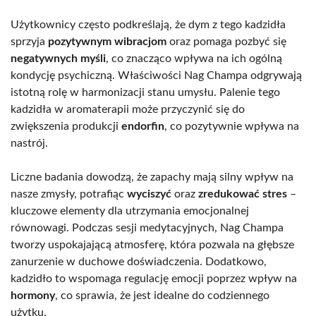
Użytkownicy często podkreślają, że dym z tego kadzidła
sprzyja
pozytywnym wibracjom
oraz pomaga pozbyć się
negatywnych myśli
, co znacząco wpływa na ich ogólną
kondycję psychiczną. Właściwości Nag Champa odgrywają
istotną rolę w harmonizacji stanu umysłu. Palenie tego
kadzidła w aromaterapii może przyczynić się do
zwiększenia produkcji
endorfin
, co pozytywnie wpływa na
nastrój.
Liczne badania dowodzą, że zapachy mają silny wpływ na
nasze zmysły, potrafiąc
wyciszyć
oraz
zredukować stres
–
kluczowe elementy dla utrzymania emocjonalnej
równowagi. Podczas sesji medytacyjnych, Nag Champa
tworzy uspokajającą atmosferę, która pozwala na głębsze
zanurzenie w duchowe doświadczenia. Dodatkowo,
kadzidło to wspomaga regulację emocji poprzez wpływ na
hormony
, co sprawia, że jest idealne do codziennego
użytku.