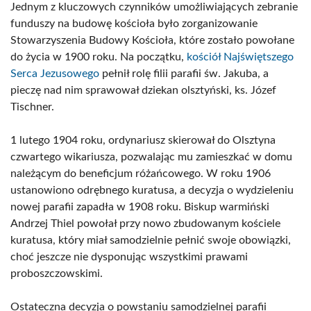
Jednym z kluczowych czynników umożliwiających zebranie
funduszy na budowę kościoła było zorganizowanie
Stowarzyszenia Budowy Kościoła, które zostało powołane
do życia w 1900 roku. Na początku,
kościół Najświętszego
Serca Jezusowego
pełnił rolę filii parafii św. Jakuba, a
pieczę nad nim sprawował dziekan olsztyński, ks. Józef
Tischner.
1 lutego 1904 roku, ordynariusz skierował do Olsztyna
czwartego wikariusza, pozwalając mu zamieszkać w domu
należącym do beneficjum różańcowego. W roku 1906
ustanowiono odrębnego kuratusa, a decyzja o wydzieleniu
nowej parafii zapadła w 1908 roku. Biskup warmiński
Andrzej Thiel powołał przy nowo zbudowanym kościele
kuratusa, który miał samodzielnie pełnić swoje obowiązki,
choć jeszcze nie dysponując wszystkimi prawami
proboszczowskimi.
Ostateczna decyzja o powstaniu samodzielnej parafii