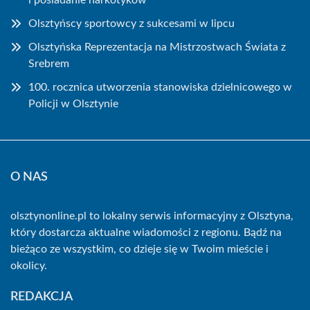
i posiadanie narkotyków
Olsztyńscy sportowcy z sukcesami w lipcu
Olsztyńska Reprezentacja na Mistrzostwach Świata z
Srebrem
100. rocznica utworzenia stanowiska dzielnicowego w
Policji w Olsztynie
O NAS
olsztynonline.pl to lokalny serwis informacyjny z Olsztyna,
który dostarcza aktualne wiadomości z regionu. Bądź na
bieżąco ze wszystkim, co dzieje się w Twoim mieście i
okolicy.
REDAKCJA