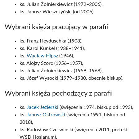
ks. Julian Żołnierkiewicz (1972–2006),
ks. Janusz Wieszczyński (od 2006).
Wybrani księża pracujący w parafii
ks. Franz Heyduschka (1908),
ks. Karol Kunkel (1938–1941),
ks.
Wacław Hipsz
(1946),
ks. Alojzy Szorc (1956–1957),
ks. Julian Żołnierkiewicz (1959–1968),
ks. Józef Wysocki (1979–1980, obecnie biskup).
Wybrani księża pochodzący z parafii
ks.
Jacek Jezierski
(święcenia 1974, biskup od 1993),
ks.
Janusz Ostrowski
(święcenia 1991, biskup od
2018),
ks. Radosław Czerwiński (święcenia 2011, prefekt
WSD Hosianum).