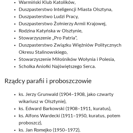
Warmiński Klub Katolików,
Duszpasterstwo Inteligencji Miasta Olsztyna,
Duszpasterstwo Ludzi Pracy,
Duszpasterstwo Żołnierzy Armii Krajowej,
Rodzina Katyńska w Olsztynie,
Stowarzyszenie „Pro Patria”,
Duszpasterstwo Związku Więźniów Politycznych
Okresu Stalinowskiego,
Stowarzyszenie Miłośników Wołynia i Polesia,
Scholka Aniołki Najświętszego Serca.
Rządcy parafii i proboszczowie
ks. Jerzy Grunwald (1904–1908, jako czwarty
wikariusz w Olsztynie),
ks. Edward Barkowski (1908–1911, kuratus),
ks. Alfons Wardecki (1911–1950, kuratus, potem
proboszcz),
ks. Jan Romejko (1950–1972),