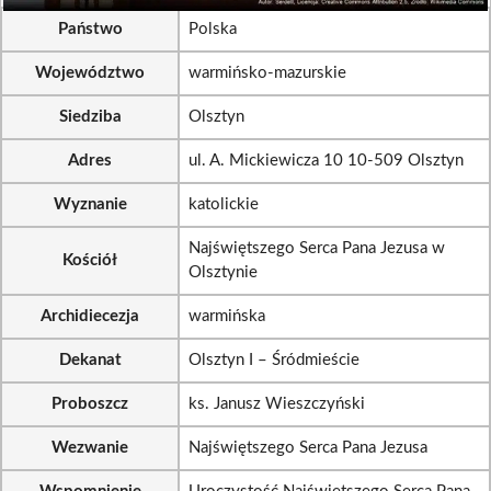
Państwo
Polska
Województwo
warmińsko-mazurskie
Siedziba
Olsztyn
Adres
ul. A. Mickiewicza 10 10-509 Olsztyn
Wyznanie
katolickie
Najświętszego Serca Pana Jezusa w
Kościół
Olsztynie
Archidiecezja
warmińska
Dekanat
Olsztyn I – Śródmieście
Proboszcz
ks. Janusz Wieszczyński
Wezwanie
Najświętszego Serca Pana Jezusa