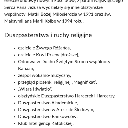
efekcie budowy nowych kościołów, z parafii Najświętszego
Serca Pana Jezusa wydzielały się inne olsztyńskie
wspólnoty: Matki Bożej Miłosierdzia w 1991 oraz św.
Maksymiliana Marii Kolbe w 1994 roku.
Duszpasterstwa i ruchy religijne
czciciele Żywego Różańca,
czciciele Krwi Przenajdroższej,
Odnowa w Duchu Świętym Strona wspólnoty
Kanaan,
zespół wokalno-muzyczny,
przegląd piosenki religijnej „Magnifikat”,
„Wiara i światło”,
olsztyńskie Duszpasterstwo Harcerek i Harcerzy,
Duszpasterstwo Akademickie,
Duszpasterstwo w Areszcie Śledczym,
Duszpasterstwo Bankowców,
Klub Inteligencji Katolickiej,