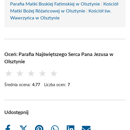
Parafia Matki Boskiej Fatimskiej w Olsztynie
|
Kościół
Matki Bożej Różańcowej w Olsztynie
|
Kościół św.
Wawrzyńca w Olsztynie
Oceń: Parafia Najświętszego Serca Pana Jezusa w
Olsztynie
★
★
★
★
★
Średnia ocena:
4.77
Liczba ocen:
7
Udostępnij