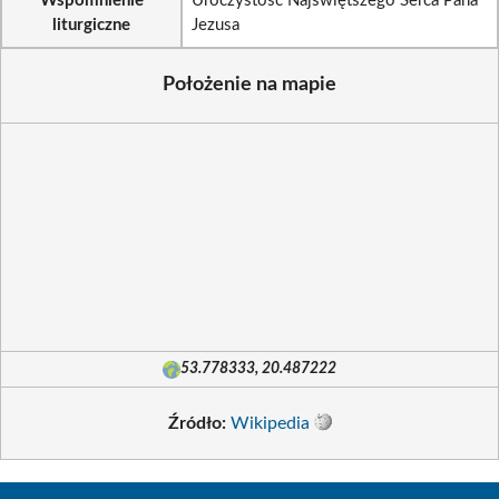
Wspomnienie
Uroczystość Najświętszego Serca Pana
liturgiczne
Jezusa
Położenie na mapie
53.778333, 20.487222
Źródło:
Wikipedia