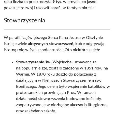
roku liczba ta przekroczyła
9 tys.
wiernych, co jasno
pokazuje rozwój i rozkwit parafii w tamtym okresie.
Stowarzyszenia
W parafii Najświętszego Serca Pana Jezusa w Olsztynie
istnieje wiele
aktywnych stowarzyszeń
, które odgrywają
istotną rolę w życiu społeczności. Oto niektóre z nich:
Stowarzyszenie św. Wojciecha
, uznawane za
najpopularniejsze, zostało założone w 1851 roku na
Warmii. W 1870 roku doszło do połączenia z
działającym w Niemczech Stowarzyszeniem św.
Bonifacego. Jego celem było wspieranie katolików w
protestanckich prowincjach Prus. W ramach
działalności stowarzyszenia budowano kościoły,
zaopatrywano je w niezbędne akcesoria liturgiczne
oraz zakładano szkoły,