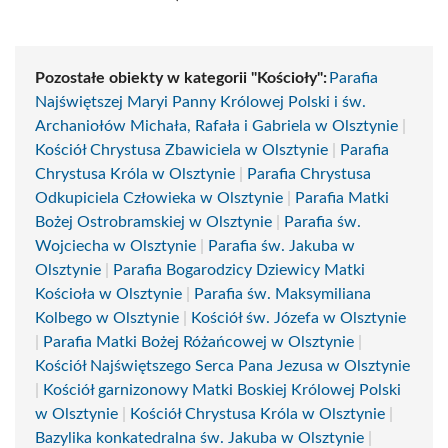
Pozostałe obiekty w kategorii "Kościoły":
Parafia
Najświętszej Maryi Panny Królowej Polski i św.
Archaniołów Michała, Rafała i Gabriela w Olsztynie
|
Kościół Chrystusa Zbawiciela w Olsztynie
|
Parafia
Chrystusa Króla w Olsztynie
|
Parafia Chrystusa
Odkupiciela Człowieka w Olsztynie
|
Parafia Matki
Bożej Ostrobramskiej w Olsztynie
|
Parafia św.
Wojciecha w Olsztynie
|
Parafia św. Jakuba w
Olsztynie
|
Parafia Bogarodzicy Dziewicy Matki
Kościoła w Olsztynie
|
Parafia św. Maksymiliana
Kolbego w Olsztynie
|
Kościół św. Józefa w Olsztynie
|
Parafia Matki Bożej Różańcowej w Olsztynie
|
Kościół Najświętszego Serca Pana Jezusa w Olsztynie
|
Kościół garnizonowy Matki Boskiej Królowej Polski
w Olsztynie
|
Kościół Chrystusa Króla w Olsztynie
|
Bazylika konkatedralna św. Jakuba w Olsztynie
|